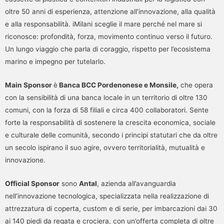
oltre 50 anni di esperienza, attenzione all’innovazione, alla qualità
e alla responsabilità. iMilani sceglie il mare perché nel mare si
riconosce: profondità, forza, movimento continuo verso il futuro.
Un lungo viaggio che parla di coraggio, rispetto per l’ecosistema
marino e impegno per tutelarlo.
Main Sponsor
è
Banca BCC Pordenonese e Monsile,
che opera
con la sensibilità di una banca locale in un territorio di oltre 130
comuni, con la forza di 58 filiali e circa 400 collaboratori. Sente
forte la responsabilità di sostenere la crescita economica, sociale
e culturale delle comunità, secondo i principi statutari che da oltre
un secolo ispirano il suo agire, ovvero territorialità, mutualità e
innovazione.
Official Sponsor
sono
Antal
, azienda all’avanguardia
nell’innovazione tecnologica, specializzata nella realizzazione di
attrezzatura di coperta, custom e di serie, per imbarcazioni dai 30
ai 140 piedi da regata e crociera, con un’offerta completa di oltre