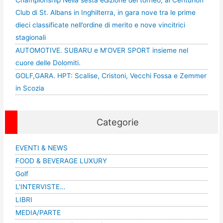
Championship Nella sesta edizione del torneo, al Centurion
Club di St. Albans in Inghilterra, in gara nove tra le prime
dieci classificate nell’ordine di merito e nove vincitrici
stagionali
AUTOMOTIVE. SUBARU e M’OVER SPORT insieme nel
cuore delle Dolomiti.
GOLF,GARA. HPT: Scalise, Cristoni, Vecchi Fossa e Zemmer
in Scozia
Categorie
EVENTI & NEWS
FOOD & BEVERAGE LUXURY
Golf
L'INTERVISTE…
LIBRI
MEDIA/PARTE