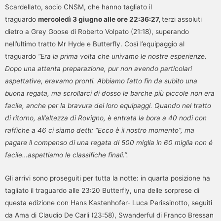
Scardellato, socio CNSM, che hanno tagliato il
traguardo
mercoledì 3 giugno alle ore 22:36:27,
terzi assoluti
dietro a Grey Goose di Roberto Volpato (21:18), superando
nell’ultimo tratto Mr Hyde e Butterfly. Così l’equipaggio al
traguardo
“Era la prima volta che univamo le nostre esperienze.
Dopo una attenta preparazione, pur non avendo particolari
aspettative, eravamo pronti. Abbiamo fatto fin da subito una
buona regata, ma scrollarci di dosso le barche più piccole non era
facile, anche per la bravura dei loro equipaggi. Quando nel tratto
di ritorno, all’altezza di Rovigno, è entrata la bora a 40 nodi con
raffiche a 46 ci siamo detti: “Ecco è il nostro momento”, ma
pagare il compenso di una regata di 500 miglia in 60 miglia non é
facile…aspettiamo le classifiche finali.”.
Gli arrivi sono proseguiti per tutta la notte: in quarta posizione ha
tagliato il traguardo alle 23:20 Butterfly, una delle sorprese di
questa edizione con Hans Kastenhofer- Luca Perissinotto, seguiti
da Ama di Claudio De Carli (23:58), Swanderful di Franco Bressan