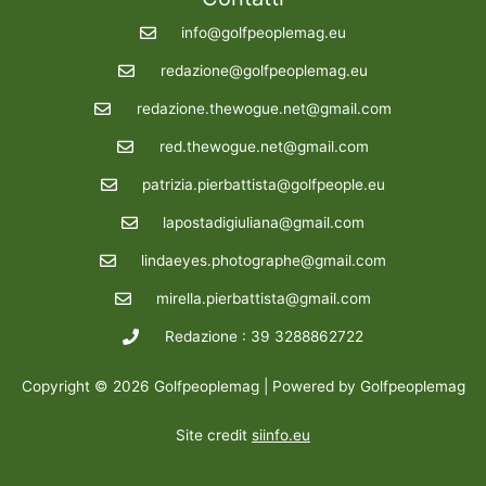
info@golfpeoplemag.eu
redazione@golfpeoplemag.eu
redazione.thewogue.net@gmail.com
red.thewogue.net@gmail.com
patrizia.pierbattista@golfpeople.eu
lapostadigiuliana@gmail.com
lindaeyes.photographe@gmail.com
mirella.pierbattista@gmail.com
Redazione : 39 3288862722
Copyright © 2026 Golfpeoplemag | Powered by Golfpeoplemag
Site credit
siinfo.eu