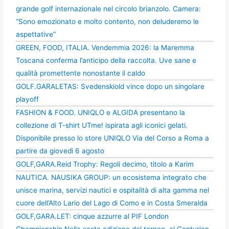
grande golf internazionale nel circolo brianzolo. Camera:
“Sono emozionato e molto contento, non deluderemo le
aspettative”
GREEN, FOOD, ITALIA. Vendemmia 2026: la Maremma
Toscana conferma l’anticipo della raccolta. Uve sane e
qualità promettente nonostante il caldo
GOLF.GARALETAS: Svedenskiold vince dopo un singolare
playoff
FASHION & FOOD. UNIQLO e ALGIDA presentano la
collezione di T-shirt UTme! ispirata agli iconici gelati.
Disponibile presso lo store UNIQLO Via del Corso a Roma a
partire da giovedì 6 agosto
GOLF,GARA.Reid Trophy: Regoli decimo, titolo a Karim
NAUTICA. NAUSIKA GROUP: un ecosistema integrato che
unisce marina, servizi nautici e ospitalità di alta gamma nel
cuore dell’Alto Lario del Lago di Como e in Costa Smeralda
GOLF,GARA.LET: cinque azzurre al PIF London