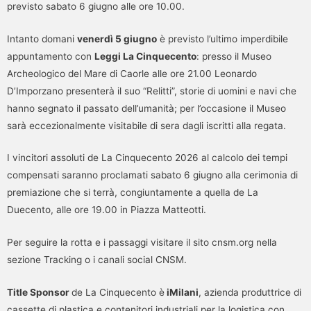
previsto sabato 6 giugno alle ore 10.00.
Intanto domani
venerdì 5 giugno
è previsto l’ultimo imperdibile
appuntamento con
Leggi La Cinquecento
: presso il Museo
Archeologico del Mare di Caorle alle ore 21.00 Leonardo
D’Imporzano presenterà il suo “Relitti”, storie di uomini e navi che
hanno segnato il passato dell’umanità; per l’occasione il Museo
sarà eccezionalmente visitabile di sera dagli iscritti alla regata.
I vincitori assoluti de La Cinquecento 2026 al calcolo dei tempi
compensati saranno proclamati sabato 6 giugno alla cerimonia di
premiazione che si terrà, congiuntamente a quella de La
Duecento, alle ore 19.00 in Piazza Matteotti.
Per seguire la rotta e i passaggi visitare il sito cnsm.org nella
sezione Tracking o i canali social CNSM.
Title Sponsor
de La Cinquecento è
iMilani
, azienda produttrice di
cassette di plastica e contenitori industriali per la logistica con