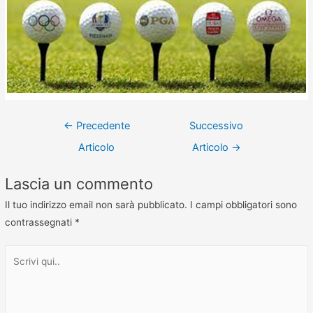
←
Precedente
Successivo
Articolo
Articolo
→
Lascia un commento
Il tuo indirizzo email non sarà pubblicato.
I campi obbligatori sono
contrassegnati
*