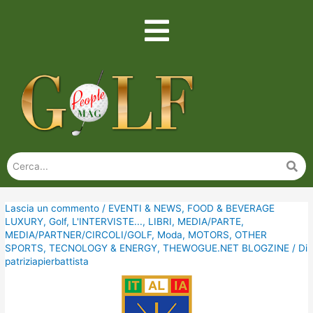
Lascia un commento
/
EVENTI & NEWS
,
FOOD & BEVERAGE
LUXURY
,
Golf
,
L'INTERVISTE...
,
LIBRI
,
MEDIA/PARTE
,
MEDIA/PARTNER/CIRCOLI/GOLF
,
Moda
,
MOTORS
,
OTHER
SPORTS
,
TECNOLOGY & ENERGY
,
THEWOGUE.NET BLOGZINE
/ Di
patriziapierbattista