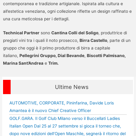
contemporanea e tradizione artigianale. Ispirata alla cultura e
all’estetica veneziana, ogni collezione riflette un design raffinato e
una cura meticolosa per i dettagli.
Technical Partner
sono
Cantina Colli del Soligo
, produttrice di
pregiati vini tra i quali il noto prosecco,
Birra Castello
, parte di un
gruppo che oggi è il primo produttore di birra a capitale
italiano,
Pellegrini Gruppo,
Dial Bevande
,
Biscotti Palmisano,
Marina Sant’Andrea
e
Trim.
Ultime News
AUTOMOTIVE, CORPORATE, Pininfarina, Davide Loris
Amantea è il nuovo Chief Creative Officer
GOLF.GARA. Il Golf Club Milano verso il Buccellati Ladies
Italian Open Dal 25 al 27 settembre si gioca il torneo che,
dopo nove edizioni dell’Open Maschile, segnerà il ritorno del