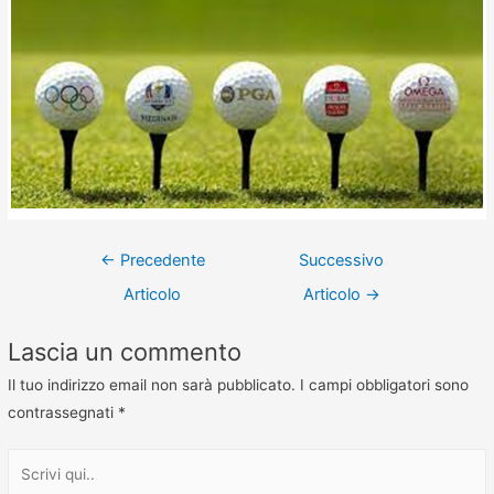
←
Precedente
Successivo
Articolo
Articolo
→
Lascia un commento
Il tuo indirizzo email non sarà pubblicato.
I campi obbligatori sono
contrassegnati
*