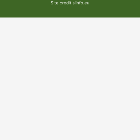
Site credit
siinfo.eu