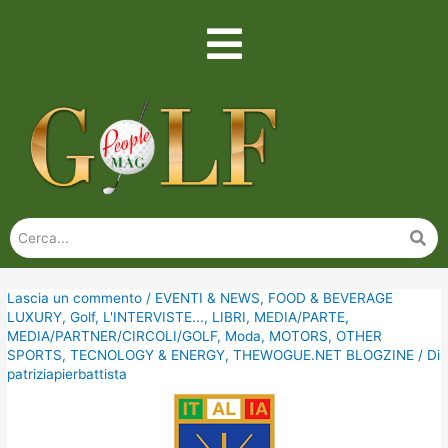
Lascia un commento
/
EVENTI & NEWS
,
FOOD & BEVERAGE
LUXURY
,
Golf
,
L'INTERVISTE...
,
LIBRI
,
MEDIA/PARTE
,
MEDIA/PARTNER/CIRCOLI/GOLF
,
Moda
,
MOTORS
,
OTHER
SPORTS
,
TECNOLOGY & ENERGY
,
THEWOGUE.NET BLOGZINE
/ Di
patriziapierbattista