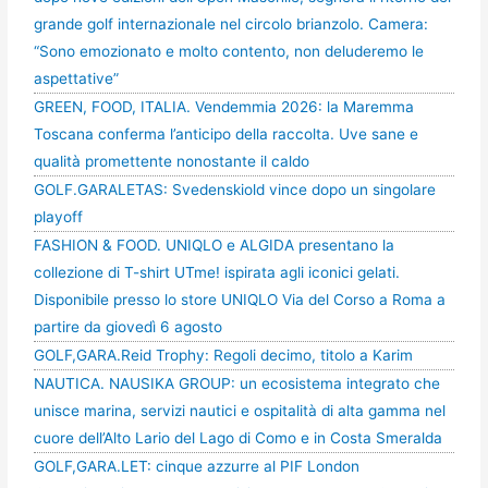
grande golf internazionale nel circolo brianzolo. Camera:
“Sono emozionato e molto contento, non deluderemo le
aspettative”
GREEN, FOOD, ITALIA. Vendemmia 2026: la Maremma
Toscana conferma l’anticipo della raccolta. Uve sane e
qualità promettente nonostante il caldo
GOLF.GARALETAS: Svedenskiold vince dopo un singolare
playoff
FASHION & FOOD. UNIQLO e ALGIDA presentano la
collezione di T-shirt UTme! ispirata agli iconici gelati.
Disponibile presso lo store UNIQLO Via del Corso a Roma a
partire da giovedì 6 agosto
GOLF,GARA.Reid Trophy: Regoli decimo, titolo a Karim
NAUTICA. NAUSIKA GROUP: un ecosistema integrato che
unisce marina, servizi nautici e ospitalità di alta gamma nel
cuore dell’Alto Lario del Lago di Como e in Costa Smeralda
GOLF,GARA.LET: cinque azzurre al PIF London