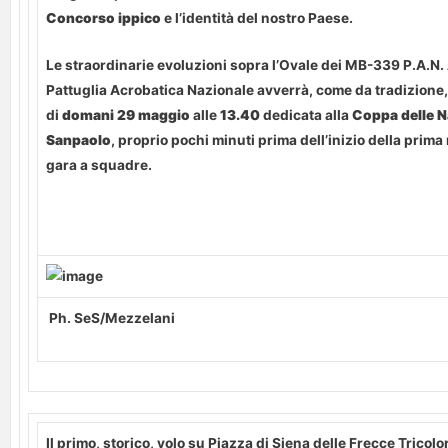
Concorso ippico
e l’identità del nostro Paese.
Le straordinarie evoluzioni sopra l’Ovale dei MB-339 P.A.N.
Pattuglia Acrobatica Nazionale avverrà, come da tradizione,
di
domani 29 maggio
alle
13.40
dedicata alla
Coppa delle N
Sanpaolo
, proprio pochi minuti prima dell’inizio della prim
gara a squadre.
Ph. SeS/Mezzelani
Il primo, storico, volo su Piazza di Siena delle Frecce Tricolor