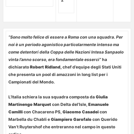
2
“Sono molto felice di essere a Roma con una squadra. Per
noi è un periodo agonistico particolarmente intenso ma
come detentori della Coppa delle Nazioni Intesa Sanpaolo
vinta l’anno scorso, era fondamentale esserci”
ha
dichiarato
Robert Ridland,
chef d’equipe degli Stati Uniti
che presenta un pool di amazzoni in long list per i
Campionati del Mondo.
L’Italia schiera la sua squadra composta da
Giulia
Martinengo Marquet
con Delta del’Isle,
Emanuele
Camilli
con Chacareno PS,
Giacomo Casadei
con
Marbella du Chabli e
Giampiero Garofalo
con Querido
Van’t Ruytershof che entreranno nel campo in questo