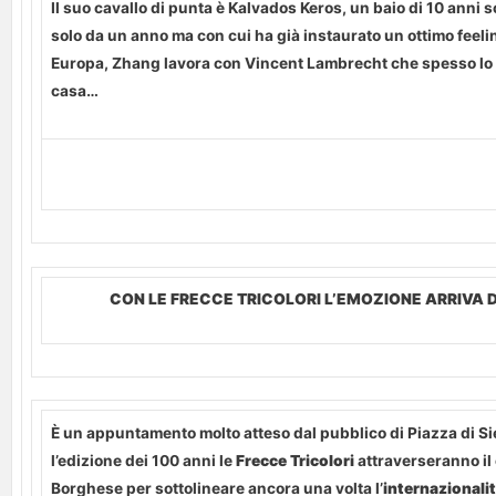
Il suo cavallo di punta è Kalvados Keros, un baio di 10 anni so
solo da un anno ma con cui ha già instaurato un ottimo feeli
Europa, Zhang lavora con Vincent Lambrecht che spesso lo
casa…
CON LE FRECCE TRICOLORI L’EMOZIONE ARRIVA 
È un appuntamento molto atteso dal pubblico di Piazza di S
l’edizione dei 100 anni le
Frecce Tricolori
attraverseranno il 
Borghese per sottolineare ancora una volta l’
internazionalit