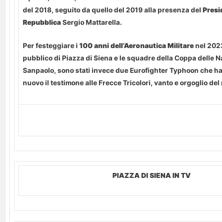
del 2018, seguito da quello del 2019 alla presenza del
Presi
Repubblica
Sergio Mattarella.
Per festeggiare i
100 anni dell’Aeronautica Militare
nel 2023
pubblico di Piazza di Siena e le squadre della Coppa delle N
Sanpaolo, sono stati invece due Eurofighter Typhoon che ha
nuovo il testimone alle Frecce Tricolori, vanto e orgoglio del
PIAZZA DI SIENA IN TV