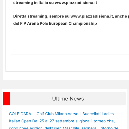
streaming in Italia su www.piazzadisiena.it
Diretta streaming, sempre su www.piazzadisiena.it, anche pe
del FIP Arena Polo European Championship
Ultime News
GOLF.GARA. Il Golf Club Milano verso il Buccellati Ladies
Italian Open Dal 25 al 27 settembre si gioca il torneo che,
dopo nove edizioni dell’Open Maschile, segnerà il ritorno del