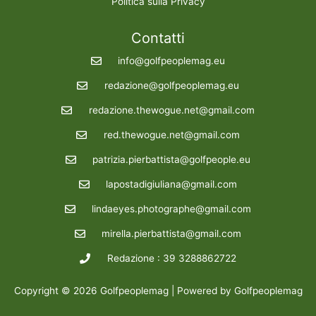
Politica sulla Privacy
Contatti
info@golfpeoplemag.eu
redazione@golfpeoplemag.eu
redazione.thewogue.net@gmail.com
red.thewogue.net@gmail.com
patrizia.pierbattista@golfpeople.eu
lapostadigiuliana@gmail.com
lindaeyes.photographe@gmail.com
mirella.pierbattista@gmail.com
Redazione : 39 3288862722
Copyright © 2026 Golfpeoplemag | Powered by Golfpeoplemag