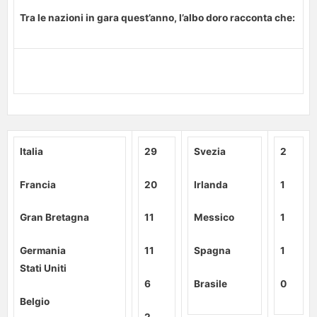
Tra le nazioni in gara quest’anno, l’albo doro racconta che:
Italia
‍29
‍Svezia
‍2
Francia
20
Irlanda
1
Gran Bretagna
11
Messico
1
Germania
11
Spagna
1
Stati Uniti
6
Brasile
0
Belgio