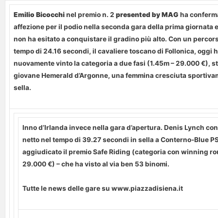
Emilio Bicocchi
nel premio n. 2
presented by MAG
ha conferma
affezione per il podio nella seconda gara della prima giornata 
non ha esitato a conquistare il gradino più alto. Con un percors
tempo di 24.16 secondi, il cavaliere toscano di Follonica, oggi h
nuovamente vinto la categoria a due fasi (1.45m – 29.000 €), sta
giovane Hemerald d’Argonne, una femmina cresciuta sportivam
sella.
Inno d’Irlanda invece nella gara d’apertura. Denis Lynch co
netto nel tempo di 39.27 secondi in sella a Conterno-Blue PS s
aggiudicato il premio Safe Riding (categoria con winning ro
29.000 €) – che ha visto al via ben 53 binomi.
Tutte le news delle gare su www.piazzadisiena.it