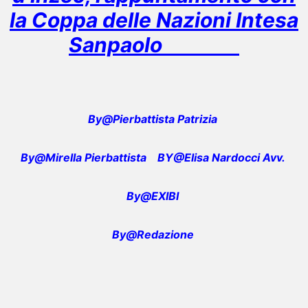
la Coppa delle Nazioni Intesa
Sanpaolo
By@Pierbattista Patrizia
By@Mirella Pierbattista
BY@Elisa Nardocci Avv.
By@EXIBI
By@Redazione