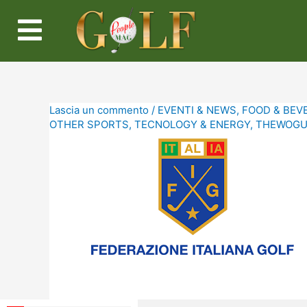
Lascia un commento
/
EVENTI & NEWS
,
FOOD & BEV
OTHER SPORTS
,
TECNOLOGY & ENERGY
,
THEWOGUE