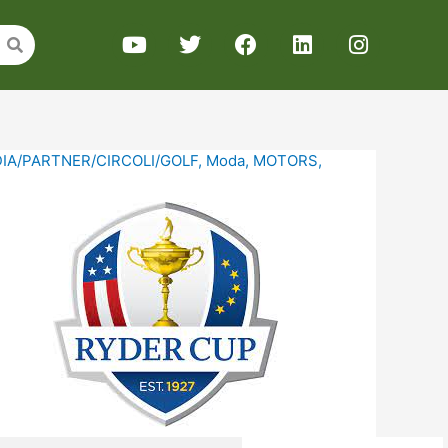
IA/PARTNER/CIRCOLI/GOLF
,
Moda
,
MOTORS
,