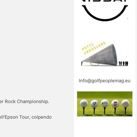
Info@golfpeoplemag.eu
pper Rock Championship.
dell’Epson Tour, colpendo