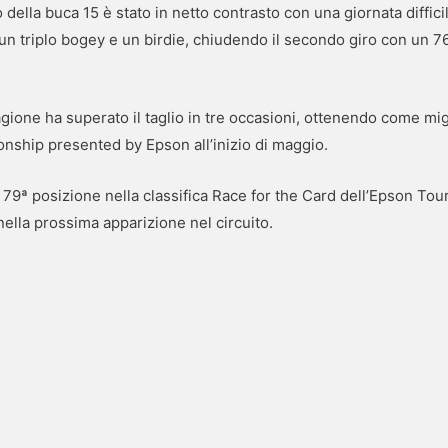
della buca 15 è stato in netto contrasto con una giornata diffici
un triplo bogey e un birdie, chiudendo il secondo giro con un 76
agione ha superato il taglio in tre occasioni, ottenendo come migl
nship presented by Epson all’inizio di maggio.
9ª posizione nella classifica Race for the Card dell’Epson Tour,
nella prossima apparizione nel circuito.