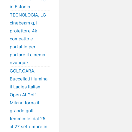
in Estonia
TECNOLOGIA, LG
cinebeam q, il
proiettore 4k
compatto e
portatile per
portare il cinema
ovunque
GOLF.GARA.
Buccellati illumina
il Ladies Italian
Open Al Golf
Milano torna il
grande golf
femminile: dal 25
al 27 settembre in