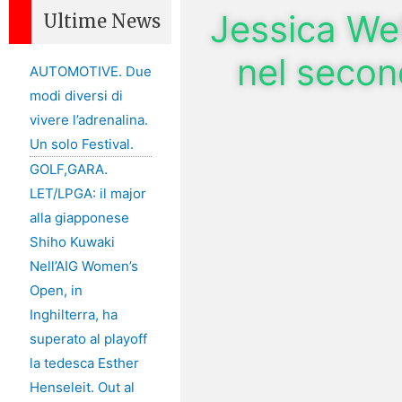
Jessica Wel
Ultime News
nel secon
AUTOMOTIVE. Due
modi diversi di
vivere l’adrenalina.
Un solo Festival.
GOLF,GARA.
LET/LPGA: il major
alla giapponese
Shiho Kuwaki
Nell’AIG Women’s
Open, in
Inghilterra, ha
superato al playoff
la tedesca Esther
Henseleit. Out al