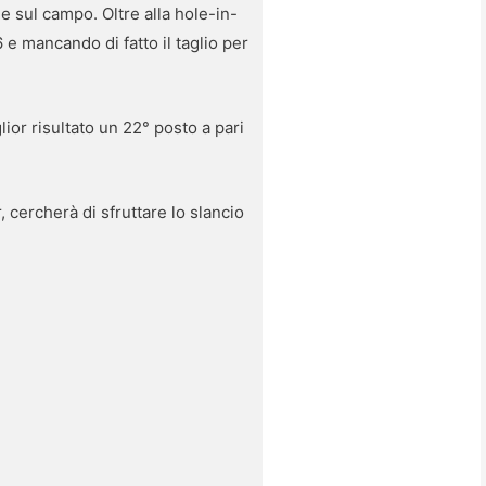
le sul campo. Oltre alla hole-in-
 e mancando di fatto il taglio per
ior risultato un 22° posto a pari
 cercherà di sfruttare lo slancio