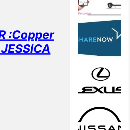
R :Copper
 JESSICA