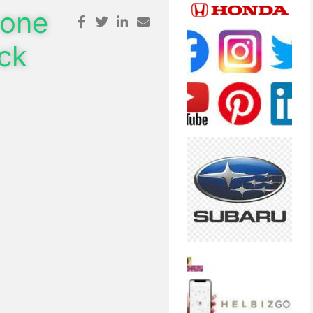
-one
ck