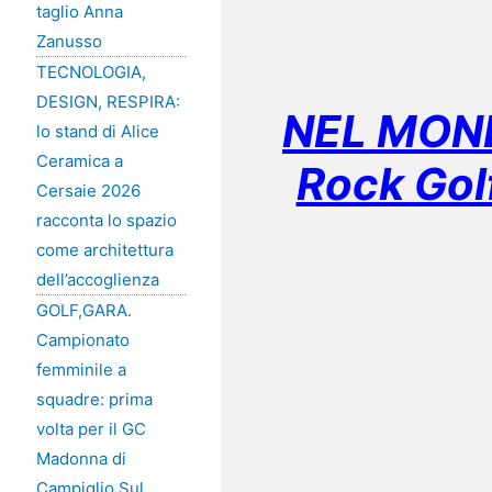
taglio Anna
Zanusso
TECNOLOGIA,
DESIGN, RESPIRA:
NEL MOND
lo stand di Alice
Ceramica a
Rock Gol
Cersaie 2026
racconta lo spazio
come architettura
dell’accoglienza
GOLF,GARA.
Campionato
femminile a
squadre: prima
volta per il GC
Madonna di
Campiglio Sul