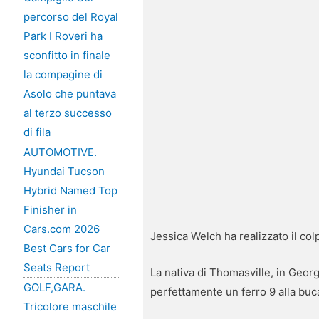
percorso del Royal
Park I Roveri ha
sconfitto in finale
la compagine di
Asolo che puntava
al terzo successo
di fila
AUTOMOTIVE.
Hyundai Tucson
Hybrid Named Top
Finisher in
Cars.com 2026
Jessica Welch ha realizzato il co
Best Cars for Car
Seats Report
La nativa di Thomasville, in Geor
GOLF,GARA.
perfettamente un ferro 9 alla buc
Tricolore maschile