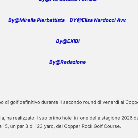
By@Mirella Pierbattista
BY@Elisa Nardocci Avv.
By@EXIBI
By@Redazione
lpo di golf definitivo durante il secondo round di venerdì al Co
gia, ha realizzato il suo primo hole-in-one della stagione 2026 
a 15, un par 3 di 123 yard, del Copper Rock Golf Course.