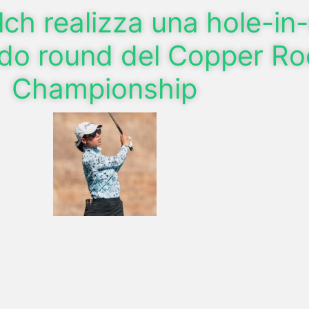
ch realizza una hole-in
do round del Copper Ro
Championship