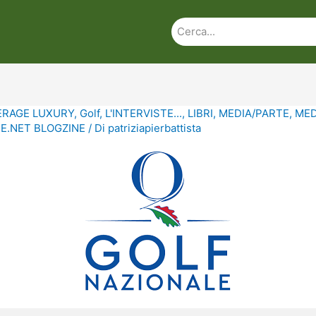
ERAGE LUXURY
,
Golf
,
L'INTERVISTE...
,
LIBRI
,
MEDIA/PARTE
,
MED
.NET BLOGZINE
/ Di
patriziapierbattista