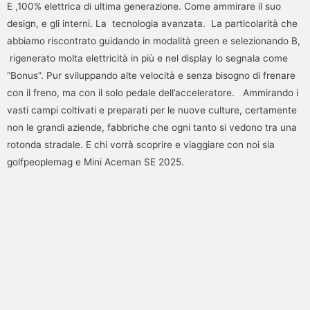
E ,100% elettrica di ultima generazione. Come ammirare il suo
design, e gli interni. La tecnologia avanzata. La particolarità che
abbiamo riscontrato guidando in modalità green e selezionando B,
rigenerato molta elettricità in più e nel display lo segnala come
“Bonus”. Pur sviluppando alte velocità e senza bisogno di frenare
con il freno, ma con il solo pedale dell’acceleratore. Ammirando i
vasti campi coltivati e preparati per le nuove culture, certamente
non le grandi aziende, fabbriche che ogni tanto si vedono tra una
rotonda stradale. E chi vorrà scoprire e viaggiare con noi sia
golfpeoplemag e Mini Aceman SE 2025.