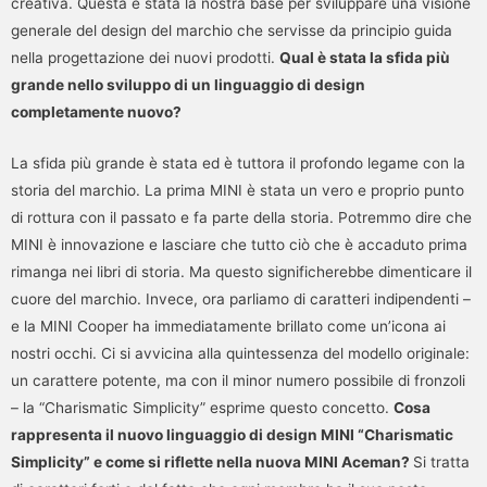
creativa. Questa è stata la nostra base per sviluppare una visione
generale del design del marchio che servisse da principio guida
nella progettazione dei nuovi prodotti.
Qual è stata la sfida più
grande nello sviluppo di un linguaggio di design
completamente nuovo?
La sfida più grande è stata ed è tuttora il profondo legame con la
storia del marchio. La prima MINI è stata un vero e proprio punto
di rottura con il passato e fa parte della storia. Potremmo dire che
MINI è innovazione e lasciare che tutto ciò che è accaduto prima
rimanga nei libri di storia. Ma questo significherebbe dimenticare il
cuore del marchio. Invece, ora parliamo di caratteri indipendenti –
e la MINI Cooper ha immediatamente brillato come un’icona ai
nostri occhi. Ci si avvicina alla quintessenza del modello originale:
un carattere potente, ma con il minor numero possibile di fronzoli
– la “Charismatic Simplicity” esprime questo concetto.
Cosa
rappresenta il nuovo linguaggio di design MINI “Charismatic
Simplicity” e come si riflette nella nuova MINI Aceman?
Si tratta