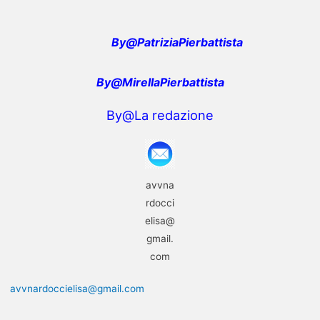
By
@
PatriziaPierbattista
By@MirellaPierbattista
By@La redazione
avvna
rdocci
elisa@
gmail.
com
avvnardoccielisa@gmail.com