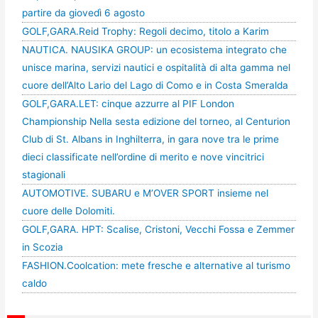
partire da giovedì 6 agosto
GOLF,GARA.Reid Trophy: Regoli decimo, titolo a Karim
NAUTICA. NAUSIKA GROUP: un ecosistema integrato che
unisce marina, servizi nautici e ospitalità di alta gamma nel
cuore dell’Alto Lario del Lago di Como e in Costa Smeralda
GOLF,GARA.LET: cinque azzurre al PIF London
Championship Nella sesta edizione del torneo, al Centurion
Club di St. Albans in Inghilterra, in gara nove tra le prime
dieci classificate nell’ordine di merito e nove vincitrici
stagionali
AUTOMOTIVE. SUBARU e M’OVER SPORT insieme nel
cuore delle Dolomiti.
GOLF,GARA. HPT: Scalise, Cristoni, Vecchi Fossa e Zemmer
in Scozia
FASHION.Coolcation: mete fresche e alternative al turismo
caldo