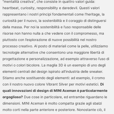
“mentalità creativa”, che consiste in quattro valori guida:
heartbeat, curiosity, responsibility e daredevil. Questi valori
rappresentano i nostri principi fondamentali come l’heritage, la
curiosità per il nuovo, la sostenibilità e il coraggio di distinguersi
dalla massa. Per noi la sostenibilità e l’uso responsabile delle
risorse non hanno nulla a che vedere con il compromesso, ma
piuttosto con l’esplorazione di nuove possibilità nel nostro
processo creativo. Al posto di materiali come la pelle, utilizziamo
tecnologie alternative che consentono una maggiore libertà di
progettazione e personalizzazione, ad esempio attraverso l’uso di
motivi o colori bicolore. La maglia 3D è un esempio di uno degli
elementi centrali del design ispirato all’industria delle sneaker.
Stiamo anche sostituendo degli elementi: ad esempio, il cromo
con il nostro nuovo colore Vibrant Silver per motivi estetici.
Di
quali innovazioni di design di MINI Aceman è particolarmente
orgoglioso?
Due cose in particolare, ed entrambe riguardano le
dimensioni. MINI Aceman è molto compatta grazie agli sbalzi
molto corti nella parte anteriore e posteriore. Nonostante ciò, il