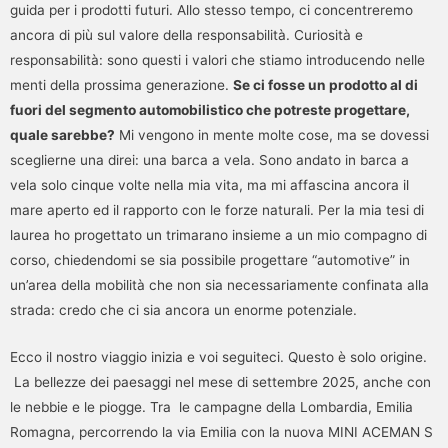
guida per i prodotti futuri. Allo stesso tempo, ci concentreremo
ancora di più sul valore della responsabilità. Curiosità e
responsabilità: sono questi i valori che stiamo introducendo nelle
menti della prossima generazione.
Se ci fosse un prodotto al di
fuori del segmento automobilistico che potreste progettare,
quale sarebbe?
Mi vengono in mente molte cose, ma se dovessi
sceglierne una direi: una barca a vela. Sono andato in barca a
vela solo cinque volte nella mia vita, ma mi affascina ancora il
mare aperto ed il rapporto con le forze naturali. Per la mia tesi di
laurea ho progettato un trimarano insieme a un mio compagno di
corso, chiedendomi se sia possibile progettare “automotive” in
un’area della mobilità che non sia necessariamente confinata alla
strada: credo che ci sia ancora un enorme potenziale.
Ecco il nostro viaggio inizia e voi seguiteci. Questo è solo origine.
La bellezze dei paesaggi nel mese di settembre 2025, anche con
le nebbie e le piogge. Tra le campagne della Lombardia, Emilia
Romagna, percorrendo la via Emilia con la nuova MINI ACEMAN S