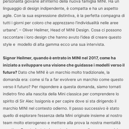
personalità giovane all’interno della nuova famiglia MINI. Ha un
linguaggio di design indipendente, è compatta e ha un aspetto
agile. Con la sua espressione distintiva, è la perfetta compagna di
tutti i giorni per coloro che apprezzano l’individualità nelle aree
urbane”. – Oliver Heilmer, Head of MINI Design. Cosa ci possono
raccontare i loro design che hanno avuto l’idea di creare questo
style e modello di alta gamma ecco una sua intervista.
Signor Heilmer, quando è entrato in MINI nel 2017, come ha
iniziato a sviluppare una visione che guidasse i modelli verso il
futuro?
Dato che MINI è un marchio molto tradizionale, la
domanda era: come si fa a far evolvere un marchio come questo
verso il futuro? Per rispondere a questa domanda, siamo tornati
indietro fino alla nascita della Mini classica per comprendere lo
spirito di Sir Alec Issigonis e per capire dove si sta dirigendo il
marchio MINI nel contesto odierno. Il passo successivo è stato
quello di esplorare l’essenza della Mini originale insieme al nostro
team molto eterogeneo e mettere alla prova la nostra mentalità