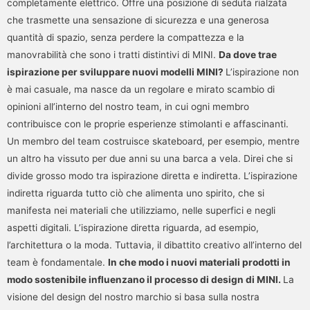
completamente elettrico. Offre una posizione di seduta rialzata
che trasmette una sensazione di sicurezza e una generosa
quantità di spazio, senza perdere la compattezza e la
manovrabilità che sono i tratti distintivi di MINI.
Da dove trae
ispirazione per sviluppare nuovi modelli MINI?
L’ispirazione non
è mai casuale, ma nasce da un regolare e mirato scambio di
opinioni all’interno del nostro team, in cui ogni membro
contribuisce con le proprie esperienze stimolanti e affascinanti.
Un membro del team costruisce skateboard, per esempio, mentre
un altro ha vissuto per due anni su una barca a vela. Direi che si
divide grosso modo tra ispirazione diretta e indiretta. L’ispirazione
indiretta riguarda tutto ciò che alimenta uno spirito, che si
manifesta nei materiali che utilizziamo, nelle superfici e negli
aspetti digitali. L’ispirazione diretta riguarda, ad esempio,
l’architettura o la moda. Tuttavia, il dibattito creativo all’interno del
team è fondamentale.
In che modo i nuovi materiali prodotti in
modo sostenibile influenzan
o il processo di design di MINI.
La
visione del design del nostro marchio si basa sulla nostra