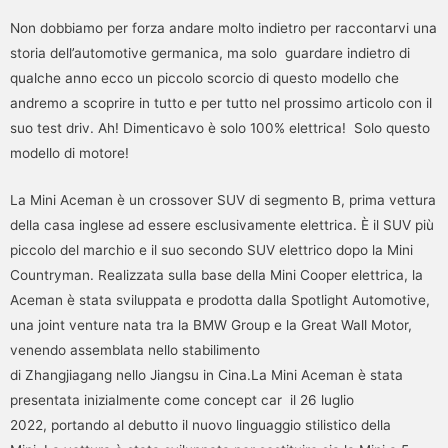
Non dobbiamo per forza andare molto indietro per raccontarvi una
storia dell’automotive germanica, ma solo guardare indietro di
qualche anno ecco un piccolo scorcio di questo modello che
andremo a scoprire in tutto e per tutto nel prossimo articolo con il
suo test driv. Ah! Dimenticavo è solo 100% elettrica! Solo questo
modello di motore!
La Mini Aceman è un crossover SUV di segmento B, prima vettura
della casa inglese ad essere esclusivamente elettrica. È il SUV più
piccolo del marchio e il suo secondo SUV elettrico dopo la Mini
Countryman. Realizzata sulla base della Mini Cooper elettrica, la
Aceman è stata sviluppata e prodotta dalla Spotlight Automotive,
una joint venture nata tra la BMW Group e la Great Wall Motor,
venendo assemblata nello stabilimento
di Zhangjiagang nello Jiangsu in Cina.La Mini Aceman è stata
presentata inizialmente come concept car il 26 luglio
2022, portando al debutto il nuovo linguaggio stilistico della