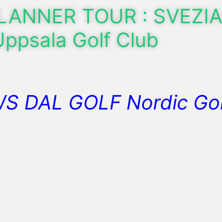
LANNER TOUR : SVEZIA
Uppsala Golf Club
S DAL GOLF Nordic Gol