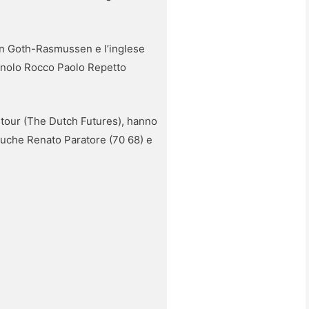
han Goth-Rasmussen e l’inglese
agnolo Rocco Paolo Repetto
ul tour (The Dutch Futures), hanno
buche Renato Paratore (70 68) e