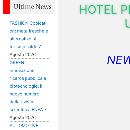
HOTEL P
Ultime News
FASHION.Coolcati
on: mete fresche e
alternative al
turismo caldo
7
Agosto 2026
NEW
GREEN.
Innovazione:
ricerca pubblica e
biotecnologie, il
nuovo numero
della rivista
scientifica ENEA
7
Agosto 2026
AUTOMOTIVE.