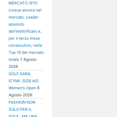
MERCATO. BYD
cresce ancora nel
mercato. Leader
assoluto
dell’elettrificato e,
per il terzo mese
consecutivo, nella
Top 10 del mercato
totale
7 Agosto
2026
GOLF,GARA.
ICYMI: 2026 AIG
Women’s Open
6
Agosto 2026
FASHION NON
SOLO PER IL
GOLF…MA UNA