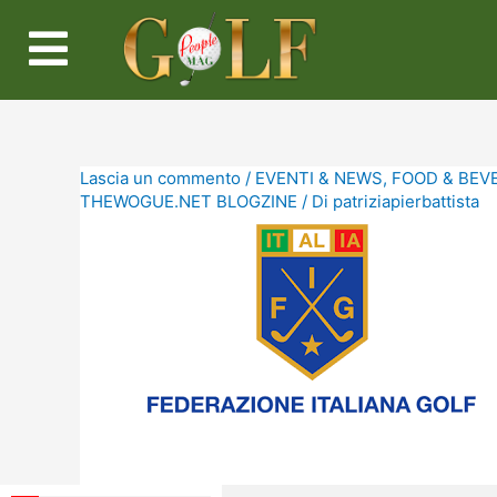
Lascia un commento
/
EVENTI & NEWS
,
FOOD & BEV
THEWOGUE.NET BLOGZINE
/ Di
patriziapierbattista