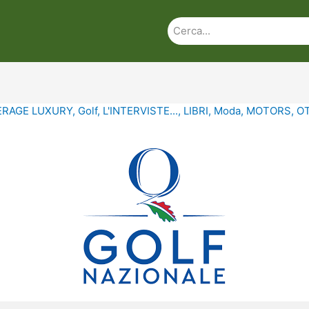
ERAGE LUXURY
,
Golf
,
L'INTERVISTE...
,
LIBRI
,
Moda
,
MOTORS
,
O