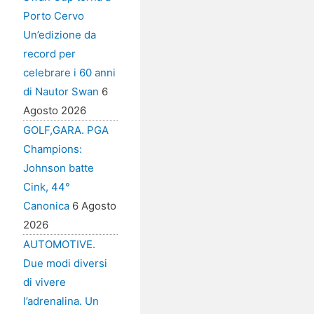
Porto Cervo
Un’edizione da
record per
celebrare i 60 anni
di Nautor Swan
6
Agosto 2026
GOLF,GARA. PGA
Champions:
Johnson batte
Cink, 44°
Canonica
6 Agosto
2026
AUTOMOTIVE.
Due modi diversi
di vivere
l’adrenalina. Un