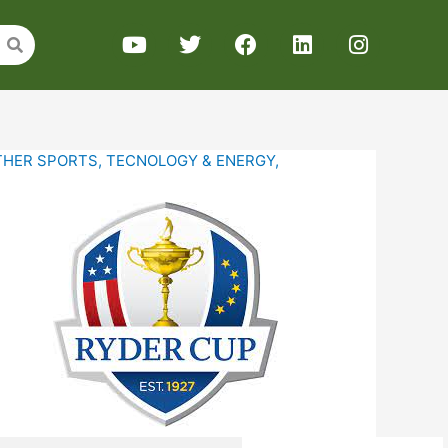
THER SPORTS
,
TECNOLOGY & ENERGY
,