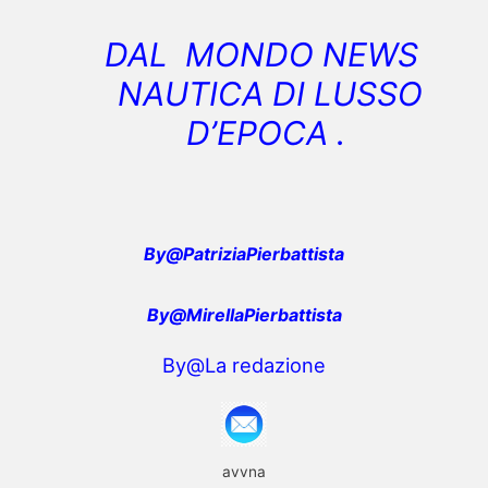
DAL MONDO NEWS
NAUTICA DI LUSSO
D’EPOCA .
By
@
PatriziaPierbattista
By@MirellaPierbattista
By@La redazione
avvna