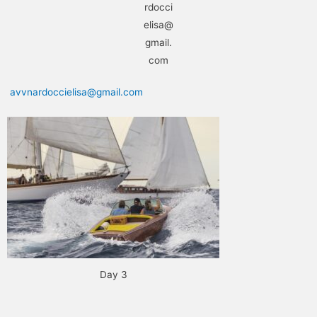
rdocci
elisa@
gmail.
com
avvnardoccielisa@gmail.com
Day 3