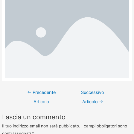
←
Precedente
Successivo
Articolo
Articolo
→
Lascia un commento
Il tuo indirizzo email non sarà pubblicato.
I campi obbligatori sono
contrassegnati
*