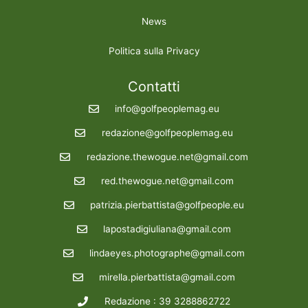
News
Politica sulla Privacy
Contatti
info@golfpeoplemag.eu
redazione@golfpeoplemag.eu
redazione.thewogue.net@gmail.com
red.thewogue.net@gmail.com
patrizia.pierbattista@golfpeople.eu
lapostadigiuliana@gmail.com
lindaeyes.photographe@gmail.com
mirella.pierbattista@gmail.com
Redazione : 39 3288862722