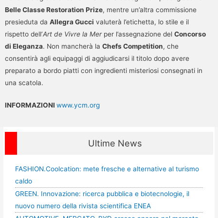
Belle Classe Restoration Prize
, mentre un’altra commissione
presieduta da
Allegra Gucci
valuterà l’etichetta, lo stile e il
rispetto dell’
Art de Vivre la Mer
per l’assegnazione del
Concorso
di Eleganza
. Non mancherà la
Chefs Competition
, che
consentirà agli equipaggi di aggiudicarsi il titolo dopo avere
preparato a bordo piatti con ingredienti misteriosi consegnati in
una scatola.
INFORMAZIONI
www.ycm.org
Ultime News
FASHION.Coolcation: mete fresche e alternative al turismo
caldo
GREEN. Innovazione: ricerca pubblica e biotecnologie, il
nuovo numero della rivista scientifica ENEA