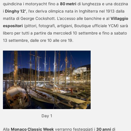
quindicina i motoryacht fino a
80 metri
di lunghezza e una dozzina
i
Dinghy 12′
, l’ex deriva olimpica nata in Inghilterra nel 1913 dalla
matita di George Cockshott. L’accesso alle banchine e al
Villaggio
espositori
(pittori, fotografi, artigiani, Boutique ufficiale YCM) sarà
libero per tutti a partire da mercoledì 10 settembre e fino a sabato
13 settembre, dalle ore 10 alle ore 19.
Day 1
Alla
Monaco Classic Week
verranno festeggiati i
30 anni
di