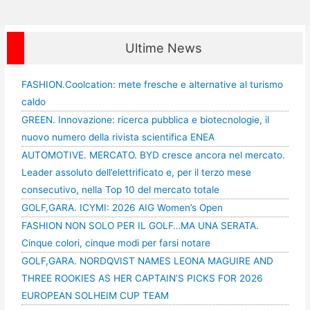
Ultime News
FASHION.Coolcation: mete fresche e alternative al turismo
caldo
GREEN. Innovazione: ricerca pubblica e biotecnologie, il
nuovo numero della rivista scientifica ENEA
AUTOMOTIVE. MERCATO. BYD cresce ancora nel mercato.
Leader assoluto dell’elettrificato e, per il terzo mese
consecutivo, nella Top 10 del mercato totale
GOLF,GARA. ICYMI: 2026 AIG Women’s Open
FASHION NON SOLO PER IL GOLF…MA UNA SERATA.
Cinque colori, cinque modi per farsi notare
GOLF,GARA. NORDQVIST NAMES LEONA MAGUIRE AND
THREE ROOKIES AS HER CAPTAIN’S PICKS FOR 2026
EUROPEAN SOLHEIM CUP TEAM