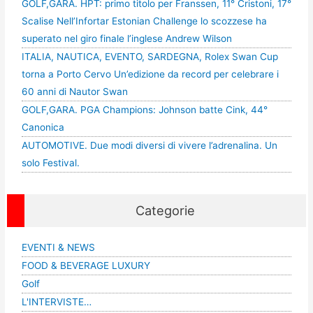
GOLF,GARA. HPT: primo titolo per Franssen, 11° Cristoni, 17°
Scalise Nell’Infortar Estonian Challenge lo scozzese ha
superato nel giro finale l’inglese Andrew Wilson
ITALIA, NAUTICA, EVENTO, SARDEGNA, Rolex Swan Cup
torna a Porto Cervo Un’edizione da record per celebrare i
60 anni di Nautor Swan
GOLF,GARA. PGA Champions: Johnson batte Cink, 44°
Canonica
AUTOMOTIVE. Due modi diversi di vivere l’adrenalina. Un
solo Festival.
Categorie
EVENTI & NEWS
FOOD & BEVERAGE LUXURY
Golf
L'INTERVISTE…