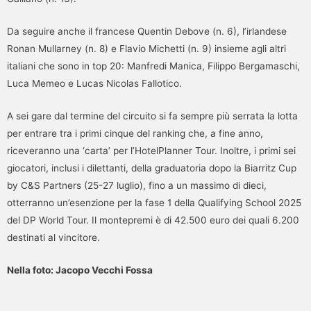
Da seguire anche il francese Quentin Debove (n. 6), l’irlandese
Ronan Mullarney (n. 8) e Flavio Michetti (n. 9) insieme agli altri
italiani che sono in top 20: Manfredi Manica, Filippo Bergamaschi,
Luca Memeo e Lucas Nicolas Fallotico.
A sei gare dal termine del circuito si fa sempre più serrata la lotta
per entrare tra i primi cinque del ranking che, a fine anno,
riceveranno una ‘carta’ per l’HotelPlanner Tour. Inoltre, i primi sei
giocatori, inclusi i dilettanti, della graduatoria dopo la Biarritz Cup
by C&S Partners (25-27 luglio), fino a un massimo di dieci,
otterranno un’esenzione per la fase 1 della Qualifying School 2025
del DP World Tour. Il montepremi è di 42.500 euro dei quali 6.200
destinati al vincitore.
Nella foto: Jacopo Vecchi Fossa