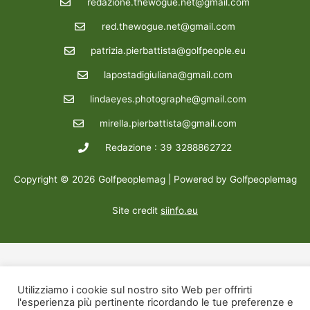
redazione.thewogue.net@gmail.com
red.thewogue.net@gmail.com
patrizia.pierbattista@golfpeople.eu
lapostadigiuliana@gmail.com
lindaeyes.photographe@gmail.com
mirella.pierbattista@gmail.com
Redazione : 39 3288862722
Copyright © 2026 Golfpeoplemag | Powered by Golfpeoplemag
Site credit
siinfo.eu
Utilizziamo i cookie sul nostro sito Web per offrirti
l'esperienza più pertinente ricordando le tue preferenze e