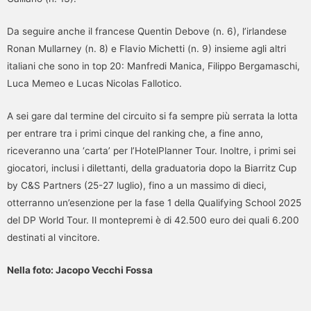
Da seguire anche il francese Quentin Debove (n. 6), l’irlandese
Ronan Mullarney (n. 8) e Flavio Michetti (n. 9) insieme agli altri
italiani che sono in top 20: Manfredi Manica, Filippo Bergamaschi,
Luca Memeo e Lucas Nicolas Fallotico.
A sei gare dal termine del circuito si fa sempre più serrata la lotta
per entrare tra i primi cinque del ranking che, a fine anno,
riceveranno una ‘carta’ per l’HotelPlanner Tour. Inoltre, i primi sei
giocatori, inclusi i dilettanti, della graduatoria dopo la Biarritz Cup
by C&S Partners (25-27 luglio), fino a un massimo di dieci,
otterranno un’esenzione per la fase 1 della Qualifying School 2025
del DP World Tour. Il montepremi è di 42.500 euro dei quali 6.200
destinati al vincitore.
Nella foto: Jacopo Vecchi Fossa