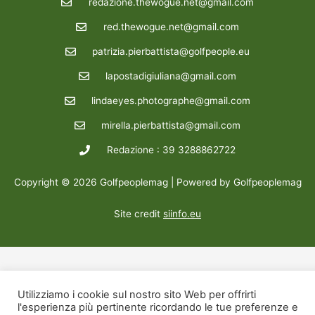
redazione.thewogue.net@gmail.com
red.thewogue.net@gmail.com
patrizia.pierbattista@golfpeople.eu
lapostadigiuliana@gmail.com
lindaeyes.photographe@gmail.com
mirella.pierbattista@gmail.com
Redazione : 39 3288862722
Copyright © 2026 Golfpeoplemag | Powered by Golfpeoplemag
Site credit
siinfo.eu
Utilizziamo i cookie sul nostro sito Web per offrirti
l'esperienza più pertinente ricordando le tue preferenze e