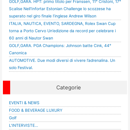
GOLF,GARA. HPT: primo titolo per Franssen, 11° Cristoni, 17°
Scalise Nell’Infortar Estonian Challenge lo scozzese ha
superato nel giro finale l’inglese Andrew Wilson
ITALIA, NAUTICA, EVENTO, SARDEGNA, Rolex Swan Cup
torna a Porto Cervo Un’edizione da record per celebrare i
60 anni di Nautor Swan
GOLF,GARA. PGA Champions: Johnson batte Cink, 44°
Canonica
AUTOMOTIVE. Due modi diversi di vivere l’adrenalina. Un
solo Festival.
Categorie
EVENTI & NEWS
FOOD & BEVERAGE LUXURY
Golf
L'INTERVISTE…