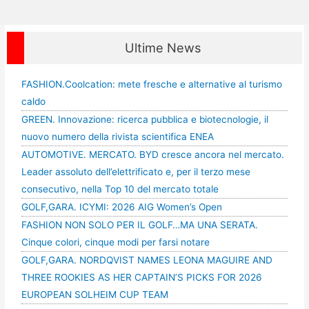
Ultime News
FASHION.Coolcation: mete fresche e alternative al turismo
caldo
GREEN. Innovazione: ricerca pubblica e biotecnologie, il
nuovo numero della rivista scientifica ENEA
AUTOMOTIVE. MERCATO. BYD cresce ancora nel mercato.
Leader assoluto dell’elettrificato e, per il terzo mese
consecutivo, nella Top 10 del mercato totale
GOLF,GARA. ICYMI: 2026 AIG Women’s Open
FASHION NON SOLO PER IL GOLF…MA UNA SERATA.
Cinque colori, cinque modi per farsi notare
GOLF,GARA. NORDQVIST NAMES LEONA MAGUIRE AND
THREE ROOKIES AS HER CAPTAIN’S PICKS FOR 2026
EUROPEAN SOLHEIM CUP TEAM