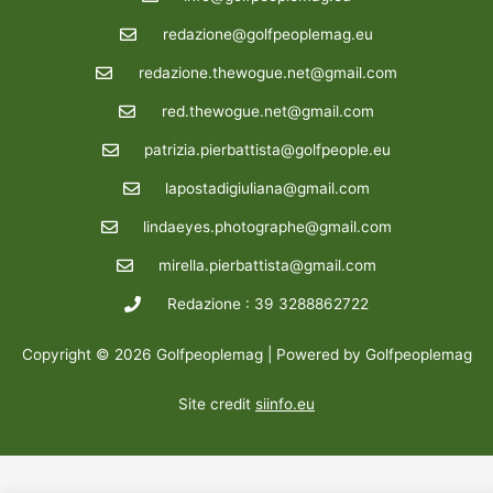
redazione@golfpeoplemag.eu
redazione.thewogue.net@gmail.com
red.thewogue.net@gmail.com
patrizia.pierbattista@golfpeople.eu
lapostadigiuliana@gmail.com
lindaeyes.photographe@gmail.com
mirella.pierbattista@gmail.com
Redazione : 39 3288862722
Copyright © 2026 Golfpeoplemag | Powered by Golfpeoplemag
Site credit
siinfo.eu