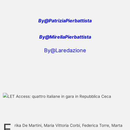
By@PatriziaPierbattista
By@MirellaPierbattista
By@Laredazione
E
rika De Martini, Maria Vittoria Corbi, Federica Torre, Marta