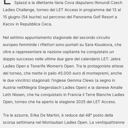
Spiazzi e la dilettante Ilaria Cova disputano l’Amundi Czech
Ladies Challenge, torneo del LET Access in programma dal 13 al
15 giugno (54 buche) sul percorso del Panorama Golf Resort a
Kacov in Repubblica Ceca.
Nel settimo appuntamento stagionale del secondo circuito
europeo femminile i riflettori sono puntati su Sara Kouskova, che
oltre a rappresentare la nazione ospitante ha conquistato un
doppio successo nelle ultime due gare del calendario LET: Jabra
Ladies Open e Tenerife Women’s Open. Tra le protagoniste attese
del torneo, che mette in palio 45.000 euro di montepremi, anche
le due vincitrici stagionali: l’inglese Gemma Clews (a segno in
Austria nell’Allegria Stegersbach Ladies Open) e la danese Amalie
Leth Nissen, che ha conquistato in Francia il Terre Blanche Ladies
Open, torneo che ha aperto la stagione 2025 del LET Access.
Tra le azzurre, Erika De Martini, è reduce dal 48° posto della
scorsa settimana nel Montauban Ladies Open. La ventiquattrenne