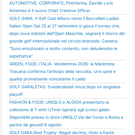
AUTOMOTIVE, CORPORATE, Pininfarina, Davide Loris
Amantea è il nuovo Chief Creative Officer
GOLF.GARA. Il Golf Club Milano verso il Buccellati Ladies
Italian Open Dal 25 al 27 settembre si gioca il torneo che,
dopo nove edizioni dell’Open Maschile, segnerà il ritorno del
grande golf internazionale nel circolo brianzolo. Camera:
“Sono emozionato e molto contento, non deluderemo le
aspettative”
GREEN, FOOD, ITALIA. Vendemmia 2026: la Maremma
Toscana conferma l’anticipo della raccolta. Uve sane e
qualità promettente nonostante il caldo
GOLF.GARALETAS: Svedenskiold vince dopo un singolare
playoff
FASHION & FOOD. UNIQLO e ALGIDA presentano la
collezione di T-shirt UTme! ispirata agli iconici gelati.
Disponibile presso lo store UNIQLO Via del Corso a Roma a
partire da giovedì 6 agosto
GOLF,GARA.Reid Trophy: Regoli decimo, titolo a Karim