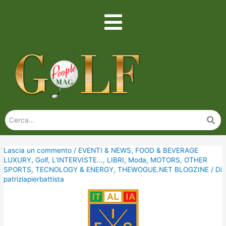
Lascia un commento
/
EVENTI & NEWS
,
FOOD & BEVERAGE
LUXURY
,
Golf
,
L'INTERVISTE...
,
LIBRI
,
Moda
,
MOTORS
,
OTHER
SPORTS
,
TECNOLOGY & ENERGY
,
THEWOGUE.NET BLOGZINE
/ Di
patriziapierbattista