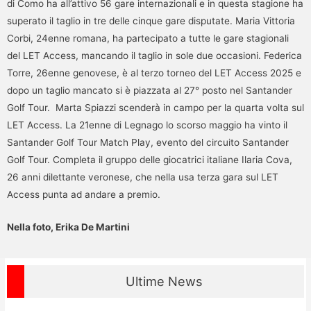
di Como ha all’attivo 56 gare internazionali e in questa stagione ha
superato il taglio in tre delle cinque gare disputate. Maria Vittoria
Corbi, 24enne romana, ha partecipato a tutte le gare stagionali
del LET Access, mancando il taglio in sole due occasioni. Federica
Torre, 26enne genovese, è al terzo torneo del LET Access 2025 e
dopo un taglio mancato si è piazzata al 27° posto nel Santander
Golf Tour. Marta Spiazzi scenderà in campo per la quarta volta sul
LET Access. La 21enne di Legnago lo scorso maggio ha vinto il
Santander Golf Tour Match Play, evento del circuito Santander
Golf Tour. Completa il gruppo delle giocatrici italiane Ilaria Cova,
26 anni dilettante veronese, che nella usa terza gara sul LET
Access punta ad andare a premio.
Nella foto, Erika De Martini
Ultime News