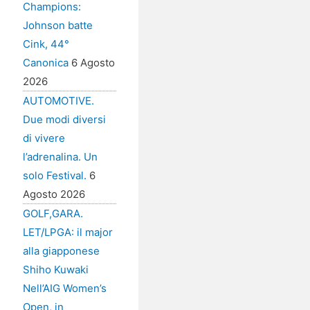
Champions:
Johnson batte
Cink, 44°
Canonica
6 Agosto
2026
AUTOMOTIVE.
Due modi diversi
di vivere
l’adrenalina. Un
solo Festival.
6
Agosto 2026
GOLF,GARA.
LET/LPGA: il major
alla giapponese
Shiho Kuwaki
Nell’AIG Women’s
Open, in