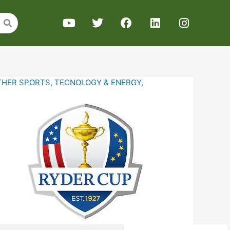
THER SPORTS
,
TECNOLOGY & ENERGY
,