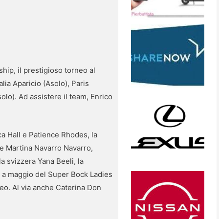
ip, il prestigioso torneo al
lia Aparicio (Asolo), Paris
olo). Ad assistere il team, Enrico
ca Hall e Patience Rhodes, la
le Martina Navarro Navarro,
 svizzera Yana Beeli, la
ce a maggio del Super Bock Ladies
eo. Al via anche Caterina Don