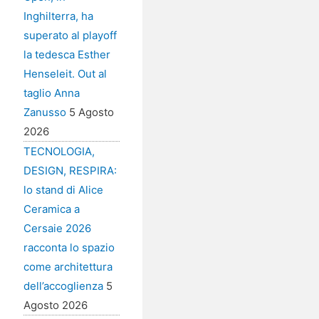
Inghilterra, ha
superato al playoff
la tedesca Esther
Henseleit. Out al
taglio Anna
Zanusso
5 Agosto
2026
TECNOLOGIA,
DESIGN, RESPIRA:
lo stand di Alice
Ceramica a
Cersaie 2026
racconta lo spazio
come architettura
dell’accoglienza
5
Agosto 2026