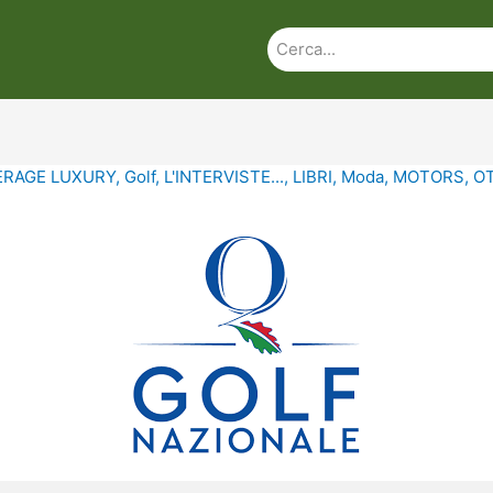
ERAGE LUXURY
,
Golf
,
L'INTERVISTE...
,
LIBRI
,
Moda
,
MOTORS
,
O