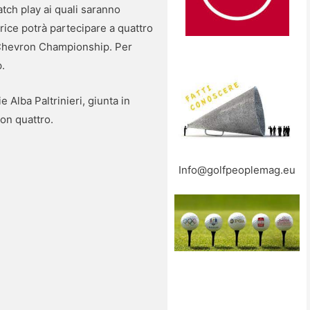
tch play ai quali saranno
rice potrà partecipare a quattro
 Chevron Championship. Per
.
 Alba Paltrinieri, giunta in
con quattro.
Info@golfpeoplemag.eu