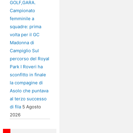
GOLF,GARA.
Campionato
femminile a
squadre: prima
volta per il GC
Madonna di
Campiglio Sul
percorso del Royal
Park I Roveri ha
sconfitto in finale
la compagine di
Asolo che puntava
al terzo successo
di fila
5 Agosto
2026