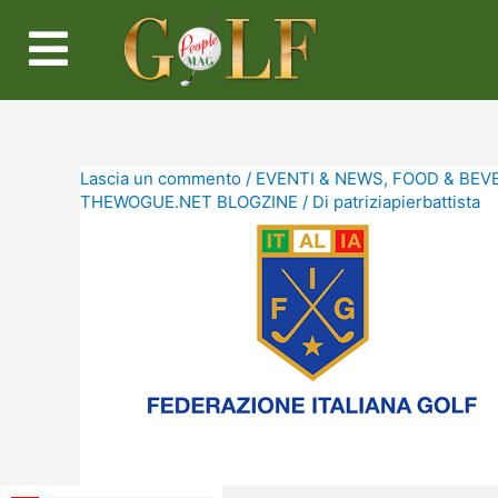
Lascia un commento
/
EVENTI & NEWS
,
FOOD & BEV
THEWOGUE.NET BLOGZINE
/ Di
patriziapierbattista