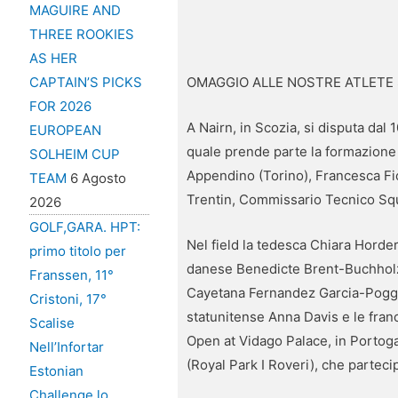
MAGUIRE AND
THREE ROOKIES
AS HER
OMAGGIO ALLE NOSTRE ATLETE 
CAPTAIN’S PICKS
FOR 2026
A Nairn, in Scozia, si disputa dal
EUROPEAN
quale prende parte la formazione 
SOLHEIM CUP
Appendino (Torino), Francesca Fior
TEAM
6 Agosto
Trentin, Commissario Tecnico Squ
2026
GOLF,GARA. HPT:
Nel field la tedesca Chiara Horde
primo titolo per
danese Benedicte Brent-Buchholz,
Franssen, 11°
Cayetana Fernandez Garcia-Poggio
Cristoni, 17°
statunitense Anna Davis e le fran
Scalise
Open at Vidago Palace, in Portoga
Nell’Infortar
(Royal Park I Roveri), che partecip
Estonian
Challenge lo