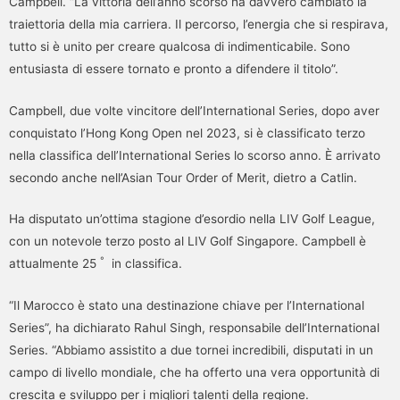
Campbell. “La vittoria dell’anno scorso ha davvero cambiato la
traiettoria della mia carriera. Il percorso, l’energia che si respirava,
tutto si è unito per creare qualcosa di indimenticabile. Sono
entusiasta di essere tornato e pronto a difendere il titolo”.
Campbell, due volte vincitore dell’International Series, dopo aver
conquistato l’Hong Kong Open nel 2023, si è classificato terzo
nella classifica dell’International Series lo scorso anno. È arrivato
secondo anche nell’Asian Tour Order of Merit, dietro a Catlin.
Ha disputato un’ottima stagione d’esordio nella LIV Golf League,
con un notevole terzo posto al LIV Golf Singapore. Campbell è
°
attualmente 25
in classifica.
“Il Marocco è stato una destinazione chiave per l’International
Series”, ha dichiarato Rahul Singh, responsabile dell’International
Series. “Abbiamo assistito a due tornei incredibili, disputati in un
campo di livello mondiale, che ha offerto una vera opportunità di
crescita e sviluppo per i migliori talenti della regione.