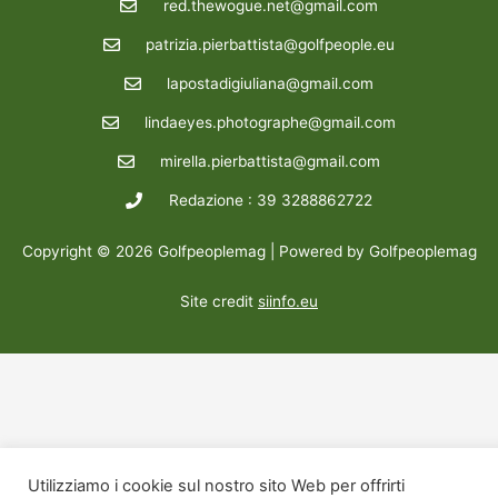
red.thewogue.net@gmail.com
patrizia.pierbattista@golfpeople.eu
lapostadigiuliana@gmail.com
lindaeyes.photographe@gmail.com
mirella.pierbattista@gmail.com
Redazione : 39 3288862722
Copyright © 2026 Golfpeoplemag | Powered by Golfpeoplemag
Site credit
siinfo.eu
Utilizziamo i cookie sul nostro sito Web per offrirti