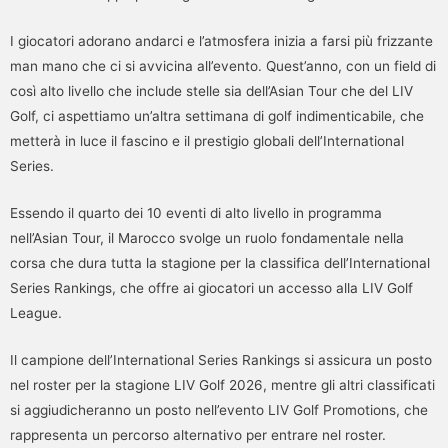
I giocatori adorano andarci e l’atmosfera inizia a farsi più frizzante
man mano che ci si avvicina all’evento. Quest’anno, con un field di
così alto livello che include stelle sia dell’Asian Tour che del LIV
Golf, ci aspettiamo un’altra settimana di golf indimenticabile, che
metterà in luce il fascino e il prestigio globali dell’International
Series.
Essendo il quarto dei 10 eventi di alto livello in programma
nell’Asian Tour, il Marocco svolge un ruolo fondamentale nella
corsa che dura tutta la stagione per la classifica dell’International
Series Rankings, che offre ai giocatori un accesso alla LIV Golf
League.
Il campione dell’International Series Rankings si assicura un posto
nel roster per la stagione LIV Golf 2026, mentre gli altri classificati
si aggiudicheranno un posto nell’evento LIV Golf Promotions, che
rappresenta un percorso alternativo per entrare nel roster.