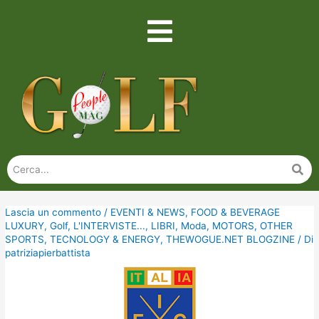
Lascia un commento
/
EVENTI & NEWS
,
FOOD & BEVERAGE
LUXURY
,
Golf
,
L'INTERVISTE...
,
LIBRI
,
Moda
,
MOTORS
,
OTHER
SPORTS
,
TECNOLOGY & ENERGY
,
THEWOGUE.NET BLOGZINE
/ Di
patriziapierbattista