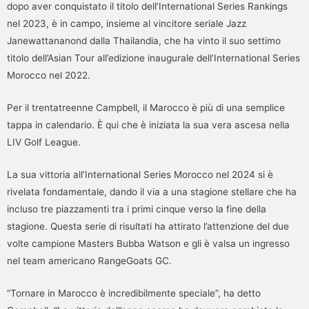
dopo aver conquistato il titolo dell’International Series Rankings
nel 2023, è in campo, insieme al vincitore seriale Jazz
Janewattananond dalla Thailandia, che ha vinto il suo settimo
titolo dell’Asian Tour all’edizione inaugurale dell’International Series
Morocco nel 2022.
Per il trentatreenne Campbell, il Marocco è più di una semplice
tappa in calendario. È qui che è iniziata la sua vera ascesa nella
LIV Golf League.
La sua vittoria all’International Series Morocco nel 2024 si è
rivelata fondamentale, dando il via a una stagione stellare che ha
incluso tre piazzamenti tra i primi cinque verso la fine della
stagione. Questa serie di risultati ha attirato l’attenzione del due
volte campione Masters Bubba Watson e gli è valsa un ingresso
nel team americano RangeGoats GC.
“Tornare in Marocco è incredibilmente speciale”, ha detto