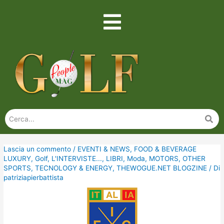
Lascia un commento
/
EVENTI & NEWS
,
FOOD & BEVERAGE
LUXURY
,
Golf
,
L'INTERVISTE...
,
LIBRI
,
Moda
,
MOTORS
,
OTHER
SPORTS
,
TECNOLOGY & ENERGY
,
THEWOGUE.NET BLOGZINE
/ Di
patriziapierbattista