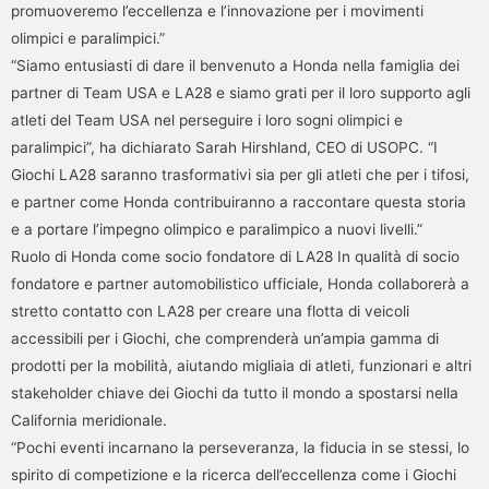
promuoveremo l’eccellenza e l’innovazione per i movimenti
olimpici e paralimpici.”
“Siamo entusiasti di dare il benvenuto a Honda nella famiglia dei
partner di Team USA e LA28 e siamo grati per il loro supporto agli
atleti del Team USA nel perseguire i loro sogni olimpici e
paralimpici”, ha dichiarato Sarah Hirshland, CEO di USOPC. “I
Giochi LA28 saranno trasformativi sia per gli atleti che per i tifosi,
e partner come Honda contribuiranno a raccontare questa storia
e a portare l’impegno olimpico e paralimpico a nuovi livelli.”
Ruolo di Honda come socio fondatore di LA28 In qualità di socio
fondatore e partner automobilistico ufficiale, Honda collaborerà a
stretto contatto con LA28 per creare una flotta di veicoli
accessibili per i Giochi, che comprenderà un’ampia gamma di
prodotti per la mobilità, aiutando migliaia di atleti, funzionari e altri
stakeholder chiave dei Giochi da tutto il mondo a spostarsi nella
California meridionale.
“Pochi eventi incarnano la perseveranza, la fiducia in se stessi, lo
spirito di competizione e la ricerca dell’eccellenza come i Giochi