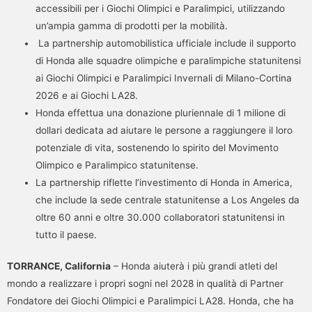
accessibili per i Giochi Olimpici e Paralimpici, utilizzando
un’ampia gamma di prodotti per la mobilità.
La partnership automobilistica ufficiale include il supporto
di Honda alle squadre olimpiche e paralimpiche statunitensi
ai Giochi Olimpici e Paralimpici Invernali di Milano-Cortina
2026 e ai Giochi LA28.
Honda effettua una donazione pluriennale di 1 milione di
dollari dedicata ad aiutare le persone a raggiungere il loro
potenziale di vita, sostenendo lo spirito del Movimento
Olimpico e Paralimpico statunitense.
La partnership riflette l’investimento di Honda in America,
che include la sede centrale statunitense a Los Angeles da
oltre 60 anni e oltre 30.000 collaboratori statunitensi in
tutto il paese.
TORRANCE, California
– Honda aiuterà i più grandi atleti del
mondo a realizzare i propri sogni nel 2028 in qualità di Partner
Fondatore dei Giochi Olimpici e Paralimpici LA28. Honda, che ha