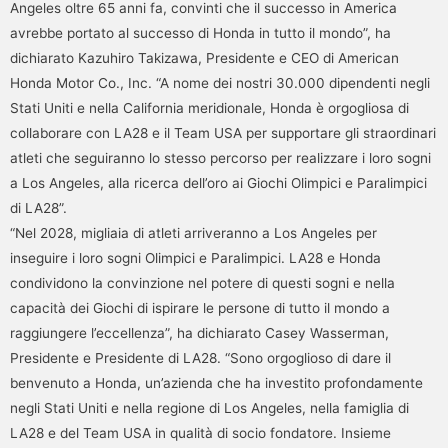
Angeles oltre 65 anni fa, convinti che il successo in America
avrebbe portato al successo di Honda in tutto il mondo”, ha
dichiarato Kazuhiro Takizawa, Presidente e CEO di American
Honda Motor Co., Inc. “A nome dei nostri 30.000 dipendenti negli
Stati Uniti e nella California meridionale, Honda è orgogliosa di
collaborare con LA28 e il Team USA per supportare gli straordinari
atleti che seguiranno lo stesso percorso per realizzare i loro sogni
a Los Angeles, alla ricerca dell’oro ai Giochi Olimpici e Paralimpici
di LA28”.
“Nel 2028, migliaia di atleti arriveranno a Los Angeles per
inseguire i loro sogni Olimpici e Paralimpici. LA28 e Honda
condividono la convinzione nel potere di questi sogni e nella
capacità dei Giochi di ispirare le persone di tutto il mondo a
raggiungere l’eccellenza”, ha dichiarato Casey Wasserman,
Presidente e Presidente di LA28. “Sono orgoglioso di dare il
benvenuto a Honda, un’azienda che ha investito profondamente
negli Stati Uniti e nella regione di Los Angeles, nella famiglia di
LA28 e del Team USA in qualità di socio fondatore. Insieme