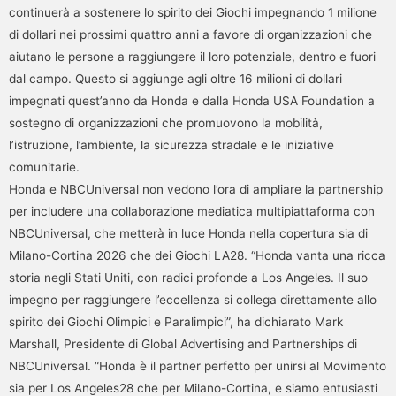
continuerà a sostenere lo spirito dei Giochi impegnando 1 milione
di dollari nei prossimi quattro anni a favore di organizzazioni che
aiutano le persone a raggiungere il loro potenziale, dentro e fuori
dal campo. Questo si aggiunge agli oltre 16 milioni di dollari
impegnati quest’anno da Honda e dalla Honda USA Foundation a
sostegno di organizzazioni che promuovono la mobilità,
l’istruzione, l’ambiente, la sicurezza stradale e le iniziative
comunitarie.
Honda e NBCUniversal non vedono l’ora di ampliare la partnership
per includere una collaborazione mediatica multipiattaforma con
NBCUniversal, che metterà in luce Honda nella copertura sia di
Milano-Cortina 2026 che dei Giochi LA28. “Honda vanta una ricca
storia negli Stati Uniti, con radici profonde a Los Angeles. Il suo
impegno per raggiungere l’eccellenza si collega direttamente allo
spirito dei Giochi Olimpici e Paralimpici”, ha dichiarato Mark
Marshall, Presidente di Global Advertising and Partnerships di
NBCUniversal. “Honda è il partner perfetto per unirsi al Movimento
sia per Los Angeles28 che per Milano-Cortina, e siamo entusiasti