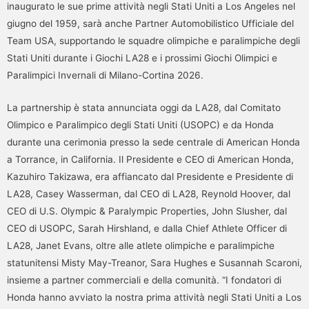
inaugurato le sue prime attività negli Stati Uniti a Los Angeles nel
giugno del 1959, sarà anche Partner Automobilistico Ufficiale del
Team USA, supportando le squadre olimpiche e paralimpiche degli
Stati Uniti durante i Giochi LA28 e i prossimi Giochi Olimpici e
Paralimpici Invernali di Milano-Cortina 2026.
La partnership è stata annunciata oggi da LA28, dal Comitato
Olimpico e Paralimpico degli Stati Uniti (USOPC) e da Honda
durante una cerimonia presso la sede centrale di American Honda
a Torrance, in California. Il Presidente e CEO di American Honda,
Kazuhiro Takizawa, era affiancato dal Presidente e Presidente di
LA28, Casey Wasserman, dal CEO di LA28, Reynold Hoover, dal
CEO di U.S. Olympic & Paralympic Properties, John Slusher, dal
CEO di USOPC, Sarah Hirshland, e dalla Chief Athlete Officer di
LA28, Janet Evans, oltre alle atlete olimpiche e paralimpiche
statunitensi Misty May-Treanor, Sara Hughes e Susannah Scaroni,
insieme a partner commerciali e della comunità. “I fondatori di
Honda hanno avviato la nostra prima attività negli Stati Uniti a Los