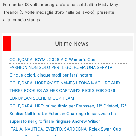
Fernandez (3 volte medaglia d’oro nel softball) e Misty May-
Treanor (3 volte medaglia d’oro nella pallavolo), presente
all’annuncio stampa.
Ultime News
GOLF,GARA. ICYMI: 2026 AIG Women’s Open
FASHION NON SOLO PER IL GOLF…MA UNA SERATA.
Cinque colori, cinque modi per farsi notare
GOLF,GARA. NORDQVIST NAMES LEONA MAGUIRE AND
THREE ROOKIES AS HER CAPTAIN’S PICKS FOR 2026
EUROPEAN SOLHEIM CUP TEAM
GOLF,GARA. HPT: primo titolo per Franssen, 11° Cristoni, 17°
Scalise Nell’Infortar Estonian Challenge lo scozzese ha
superato nel giro finale l’inglese Andrew Wilson
ITALIA, NAUTICA, EVENTO, SARDEGNA, Rolex Swan Cup