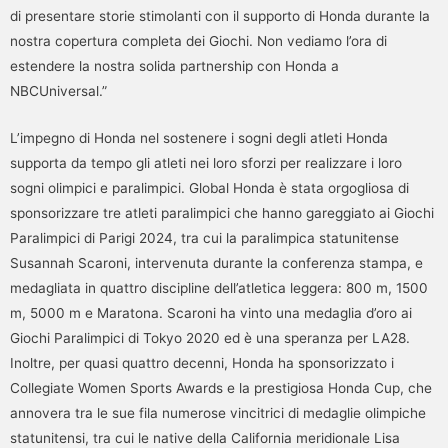
di presentare storie stimolanti con il supporto di Honda durante la
nostra copertura completa dei Giochi. Non vediamo l’ora di
estendere la nostra solida partnership con Honda a
NBCUniversal.”
L’impegno di Honda nel sostenere i sogni degli atleti Honda
supporta da tempo gli atleti nei loro sforzi per realizzare i loro
sogni olimpici e paralimpici. Global Honda è stata orgogliosa di
sponsorizzare tre atleti paralimpici che hanno gareggiato ai Giochi
Paralimpici di Parigi 2024, tra cui la paralimpica statunitense
Susannah Scaroni, intervenuta durante la conferenza stampa, e
medagliata in quattro discipline dell’atletica leggera: 800 m, 1500
m, 5000 m e Maratona. Scaroni ha vinto una medaglia d’oro ai
Giochi Paralimpici di Tokyo 2020 ed è una speranza per LA28.
Inoltre, per quasi quattro decenni, Honda ha sponsorizzato i
Collegiate Women Sports Awards e la prestigiosa Honda Cup, che
annovera tra le sue fila numerose vincitrici di medaglie olimpiche
statunitensi, tra cui le native della California meridionale Lisa