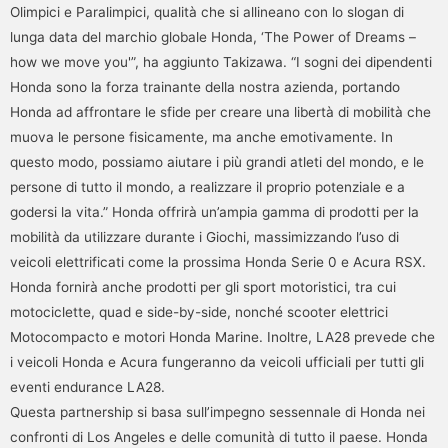
Olimpici e Paralimpici, qualità che si allineano con lo slogan di
lunga data del marchio globale Honda, ‘The Power of Dreams –
how we move you'”, ha aggiunto Takizawa. “I sogni dei dipendenti
Honda sono la forza trainante della nostra azienda, portando
Honda ad affrontare le sfide per creare una libertà di mobilità che
muova le persone fisicamente, ma anche emotivamente. In
questo modo, possiamo aiutare i più grandi atleti del mondo, e le
persone di tutto il mondo, a realizzare il proprio potenziale e a
godersi la vita.” Honda offrirà un’ampia gamma di prodotti per la
mobilità da utilizzare durante i Giochi, massimizzando l’uso di
veicoli elettrificati come la prossima Honda Serie 0 e Acura RSX.
Honda fornirà anche prodotti per gli sport motoristici, tra cui
motociclette, quad e side-by-side, nonché scooter elettrici
Motocompacto e motori Honda Marine. Inoltre, LA28 prevede che
i veicoli Honda e Acura fungeranno da veicoli ufficiali per tutti gli
eventi endurance LA28.
Questa partnership si basa sull’impegno sessennale di Honda nei
confronti di Los Angeles e delle comunità di tutto il paese. Honda