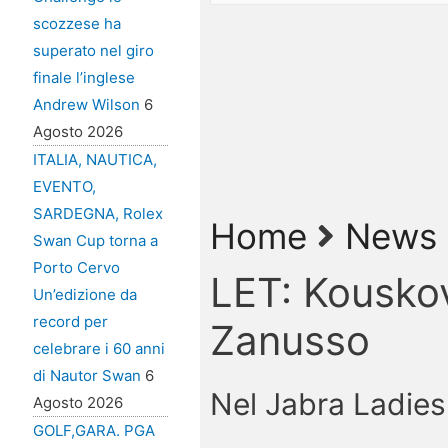
scozzese ha
superato nel giro
finale l’inglese
Andrew Wilson
6
Agosto 2026
ITALIA, NAUTICA,
EVENTO,
SARDEGNA, Rolex
Home
News
Swan Cup torna a
Porto Cervo
LET: Kouskov
Un’edizione da
record per
Zanusso
celebrare i 60 anni
di Nautor Swan
6
Nel Jabra Ladies 
Agosto 2026
GOLF,GARA. PGA