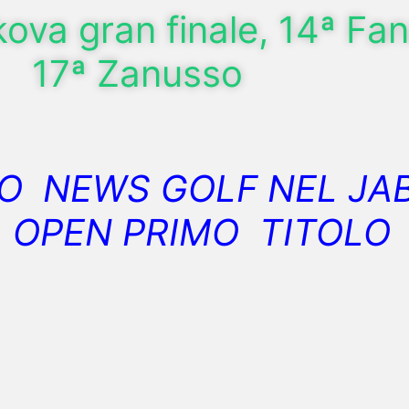
ova gran finale, 14ª Fana
17ª Zanusso
O NEWS GOLF NEL JAB
OPEN PRIMO TITOLO