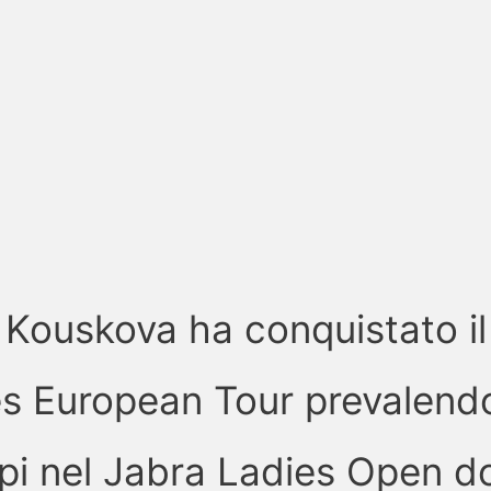
 Kouskova ha conquistato il
ies European Tour prevalen
lpi nel Jabra Ladies Open d