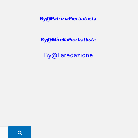
By@PatriziaPierbattista
By@MirellaPierbattista
By@Laredazione
.