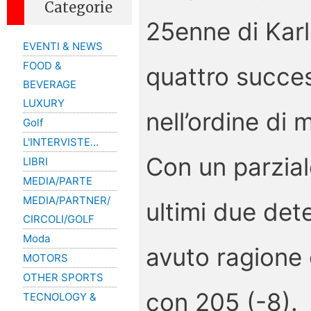
Categorie
25enne di Karl
EVENTI & NEWS
FOOD &
quattro succes
BEVERAGE
LUXURY
nell’ordine di 
Golf
L'INTERVISTE…
Con un parziale
LIBRI
MEDIA/PARTE
MEDIA/PARTNER/
ultimi due dete
CIRCOLI/GOLF
Moda
avuto ragione
MOTORS
OTHER SPORTS
con 205 (-8).
TECNOLOGY &