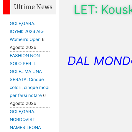
LET: Kousk
Ultime News
GOLF,GARA.
ICYMI: 2026 AIG
Women’s Open
6
Agosto 2026
FASHION NON
DAL MOND
SOLO PER IL
GOLF…MA UNA
SERATA. Cinque
colori, cinque modi
per farsi notare
6
Agosto 2026
GOLF,GARA.
NORDQVIST
NAMES LEONA