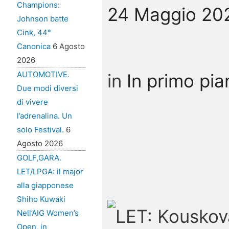
Champions:
24 Maggio 20
Johnson batte
Cink, 44°
Canonica
6 Agosto
2026
AUTOMOTIVE.
in
In primo pia
Due modi diversi
di vivere
l’adrenalina. Un
solo Festival.
6
Agosto 2026
GOLF,GARA.
LET/LPGA: il major
alla giapponese
Shiho Kuwaki
Nell’AIG Women’s
Open, in