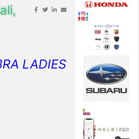
li,
RA LADIES