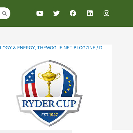
LOGY & ENERGY
,
THEWOGUE.NET BLOGZINE
/ Di