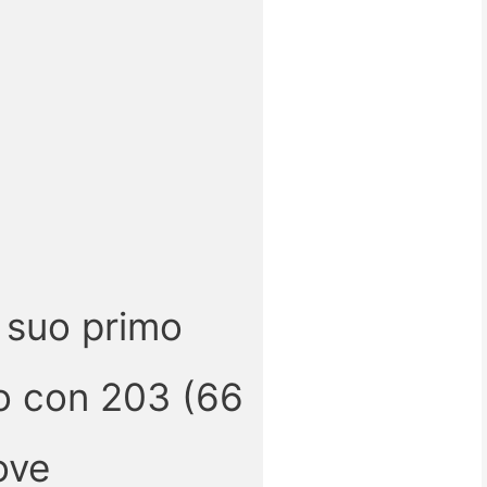
 suo primo
do con 203 (66
ove