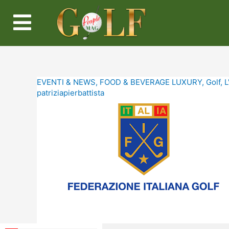
EVENTI & NEWS
,
FOOD & BEVERAGE LUXURY
,
Golf
,
L
patriziapierbattista