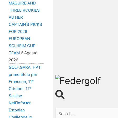
MAGUIRE AND
THREE ROOKIES
AS HER
CAPTAIN’S PICKS
FOR 2026
EUROPEAN
SOLHEIM CUP
TEAM
6 Agosto
2026
GOLF,GARA. HPT:
primo titolo per
Franssen, 11°
Cristoni, 17°
Scalise
Nell’Infortar
Estonian
Challenge lo