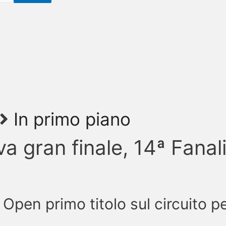
In primo piano
a gran finale, 14ª Fanali
Open primo titolo sul circuito p