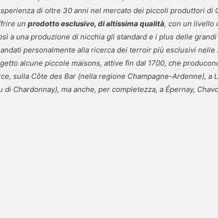
esperienza di oltre 30 anni nel mercato dei piccoli produttori d
frire un
prodotto esclusivo, di altissima qualità
, con un livello 
sì a una produzione di nicchia gli standard e i plus delle grandi
andati personalmente alla ricerca dei terroir più esclusivi nell
getto alcune piccole maisons, attive fin dal 1700, che producon
urce, sulla Côte des Bar (nella regione Champagne-Ardenne), a 
u di Chardonnay), ma anche, per completezza, a Épernay, Chavo