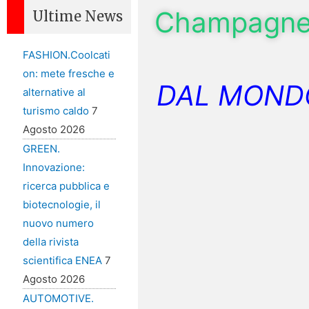
Champagne T
Ultime News
FASHION.Coolcati
on: mete fresche e
DAL MOND
alternative al
turismo caldo
7
Agosto 2026
GREEN.
Innovazione:
ricerca pubblica e
biotecnologie, il
nuovo numero
della rivista
scientifica ENEA
7
Agosto 2026
AUTOMOTIVE.