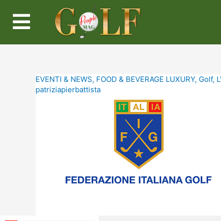
EVENTI & NEWS
,
FOOD & BEVERAGE LUXURY
,
Golf
,
L
patriziapierbattista