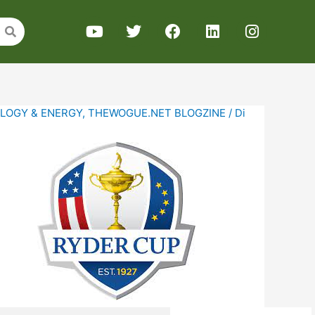
LOGY & ENERGY
,
THEWOGUE.NET BLOGZINE
/ Di