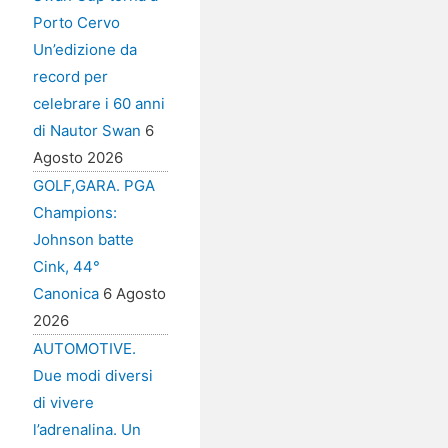
Porto Cervo
Un’edizione da
record per
celebrare i 60 anni
di Nautor Swan
6
Agosto 2026
GOLF,GARA. PGA
Champions:
Johnson batte
Cink, 44°
Canonica
6 Agosto
2026
AUTOMOTIVE.
Due modi diversi
di vivere
l’adrenalina. Un