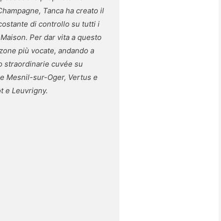
i Champagne, Tanca ha creato il
costante di controllo su tutti i
 Maison. Per dar vita a questo
e zone più vocate, andando a
o straordinarie cuvée su
Le Mesnil-sur-Oger, Vertus e
t e Leuvrigny.