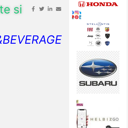
e si
&BEVERAGE