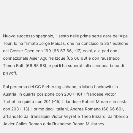
Nuovo successo spagnolo, il sesto nelle prime sette gare dell’Alps
Tour: lo ha firmato Jorge Maicas, che ha concluso la 33ª edizione
del Gosser Open con 199 (66 67 66, -17) colpi, alla pari con il
connazionale Asier Aguirre Izcue (65 66 68) e con l’austriaco
Timon Baltl (66 65 68), e poi li ha superati alla seconda buca di
playoff.
Sul percorso del GC Erzherzog Johann, a Maria Lankowitz in
Austria, in quarta posizione con 200 (-16) il francese Victor
Trehet, in quinta con 201 (-15) l’irlandese Robert Moran e in sesta
con 203 (-13) il primo degli italiani, Andrea Romano (68 66 69),
affiancato dai transalpini Victor Veyret e Theo Brizard, dall’iberico
Javier Calles Roman e dall’irlandese Ronan Mullarney.