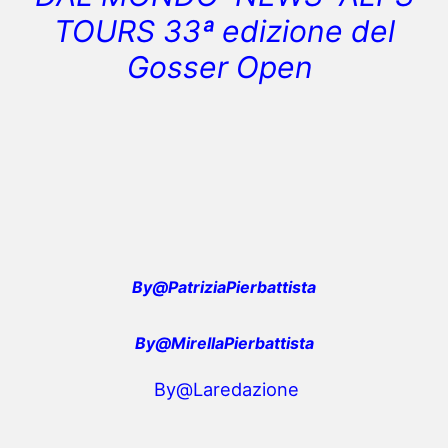
TOURS 33ª edizione del
Gosser Open
By@PatriziaPierbattista
By@MirellaPierbattista
By@Laredazione