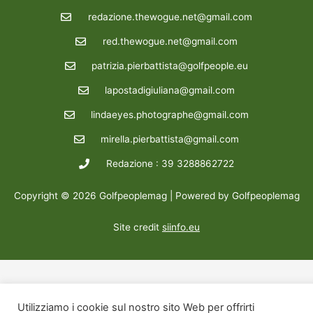
redazione.thewogue.net@gmail.com
red.thewogue.net@gmail.com
patrizia.pierbattista@golfpeople.eu
lapostadigiuliana@gmail.com
lindaeyes.photographe@gmail.com
mirella.pierbattista@gmail.com
Redazione : 39 3288862722
Copyright © 2026 Golfpeoplemag | Powered by Golfpeoplemag
Site credit
siinfo.eu
Utilizziamo i cookie sul nostro sito Web per offrirti