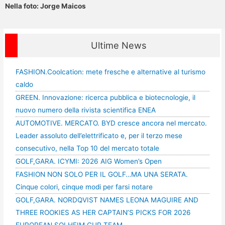
Nella foto: Jorge Maicos
Ultime News
FASHION.Coolcation: mete fresche e alternative al turismo
caldo
GREEN. Innovazione: ricerca pubblica e biotecnologie, il
nuovo numero della rivista scientifica ENEA
AUTOMOTIVE. MERCATO. BYD cresce ancora nel mercato.
Leader assoluto dell’elettrificato e, per il terzo mese
consecutivo, nella Top 10 del mercato totale
GOLF,GARA. ICYMI: 2026 AIG Women’s Open
FASHION NON SOLO PER IL GOLF…MA UNA SERATA.
Cinque colori, cinque modi per farsi notare
GOLF,GARA. NORDQVIST NAMES LEONA MAGUIRE AND
THREE ROOKIES AS HER CAPTAIN’S PICKS FOR 2026
EUROPEAN SOLHEIM CUP TEAM