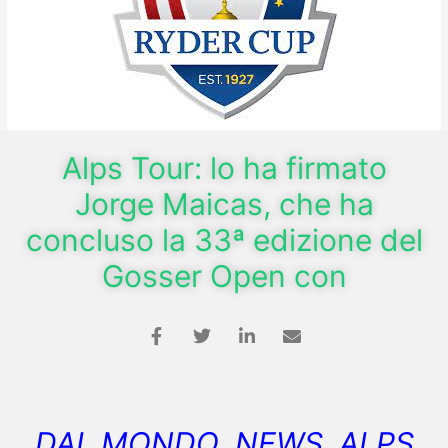
Alps Tour: lo ha firmato
Jorge Maicas, che ha
concluso la 33ª edizione del
Gosser Open con
DAL MONDO NEWS ALPS