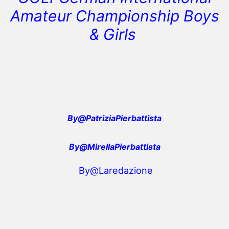
Amateur Championship Boys
& Girls
By@PatriziaPierbattista
By@MirellaPierbattista
By@Laredazione