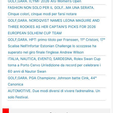
GOLF,GARA. ICYMI: 2026 AIG Women’s Open
FASHION NON SOLO PER IL GOLF…MA UNA SERATA.
Cinque colori, cinque modi per farsi notare
GOLF,GARA. NORDQVIST NAMES LEONA MAGUIRE AND
THREE ROOKIES AS HER CAPTAIN’S PICKS FOR 2026
EUROPEAN SOLHEIM CUP TEAM
GOLF,GARA. HPT: primo titolo per Franssen, 11° Cristoni, 17°
Scalise Nell’Infortar Estonian Challenge lo scozzese ha
superato nel giro finale l’inglese Andrew Wilson
ITALIA, NAUTICA, EVENTO, SARDEGNA, Rolex Swan Cup
torna a Porto Cervo Un’edizione da record per celebrare i
60 anni di Nautor Swan
GOLF,GARA. PGA Champions: Johnson batte Cink, 44°
Canonica
AUTOMOTIVE. Due modi diversi di vivere l’adrenalina. Un
solo Festival.