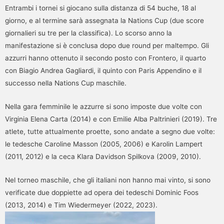
Entrambi i tornei si giocano sulla distanza di 54 buche, 18 al
giorno, e al termine sarà assegnata la Nations Cup (due score
giornalieri su tre per la classifica). Lo scorso anno la
manifestazione si è conclusa dopo due round per maltempo. Gli
azzurri hanno ottenuto il secondo posto con Frontero, il quarto
con Biagio Andrea Gagliardi, il quinto con Paris Appendino e il
successo nella Nations Cup maschile.
Nella gara femminile le azzurre si sono imposte due volte con
Virginia Elena Carta (2014) e con Emilie Alba Paltrinieri (2019). Tre
atlete, tutte attualmente proette, sono andate a segno due volte:
le tedesche Caroline Masson (2005, 2006) e Karolin Lampert
(2011, 2012) e la ceca Klara Davidson Spilkova (2009, 2010).
Nel torneo maschile, che gli italiani non hanno mai vinto, si sono
verificate due doppiette ad opera dei tedeschi Dominic Foos
(2013, 2014) e Tim Wiedermeyer (2022, 2023).