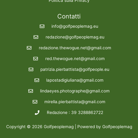
Politica sulla Privacy
Contatti
info@golfpeoplemag.eu
redazione@golfpeoplemag.eu
redazione.thewogue.net@gmail.com
red.thewogue.net@gmail.com
patrizia.pierbattista@golfpeople.eu
lapostadigiuliana@gmail.com
lindaeyes.photographe@gmail.com
mirella.pierbattista@gmail.com
Redazione : 39 3288862722
Copyright © 2026 Golfpeoplemag | Powered by Golfpeoplemag