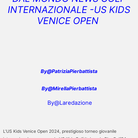
INTERNAZIONALE -US KIDS
VENICE OPEN
By@PatriziaPierbattista
By@MirellaPierbattista
By@Laredazione
L’US Kids Venice Open 2024, prestigioso torneo giovanile