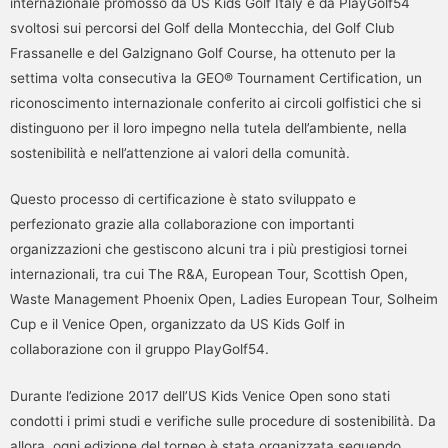
internazionale promosso da US Kids Golf Italy e da PlayGolf54
svoltosi sui percorsi del Golf della Montecchia, del Golf Club
Frassanelle e del Galzignano Golf Course, ha ottenuto per la
settima volta consecutiva la GEO® Tournament Certification, un
riconoscimento internazionale conferito ai circoli golfistici che si
distinguono per il loro impegno nella tutela dell’ambiente, nella
sostenibilità e nell’attenzione ai valori della comunità.
Questo processo di certificazione è stato sviluppato e
perfezionato grazie alla collaborazione con importanti
organizzazioni che gestiscono alcuni tra i più prestigiosi tornei
internazionali, tra cui The R&A, European Tour, Scottish Open,
Waste Management Phoenix Open, Ladies European Tour, Solheim
Cup e il Venice Open, organizzato da US Kids Golf in
collaborazione con il gruppo PlayGolf54.
Durante l’edizione 2017 dell’US Kids Venice Open sono stati
condotti i primi studi e verifiche sulle procedure di sostenibilità. Da
allora, ogni edizione del torneo è stata organizzata seguendo