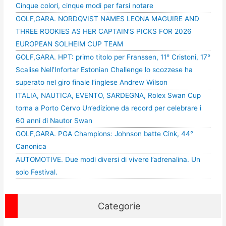
Cinque colori, cinque modi per farsi notare
GOLF,GARA. NORDQVIST NAMES LEONA MAGUIRE AND
THREE ROOKIES AS HER CAPTAIN’S PICKS FOR 2026
EUROPEAN SOLHEIM CUP TEAM
GOLF,GARA. HPT: primo titolo per Franssen, 11° Cristoni, 17°
Scalise Nell’Infortar Estonian Challenge lo scozzese ha
superato nel giro finale l’inglese Andrew Wilson
ITALIA, NAUTICA, EVENTO, SARDEGNA, Rolex Swan Cup
torna a Porto Cervo Un’edizione da record per celebrare i
60 anni di Nautor Swan
GOLF,GARA. PGA Champions: Johnson batte Cink, 44°
Canonica
AUTOMOTIVE. Due modi diversi di vivere l’adrenalina. Un
solo Festival.
Categorie