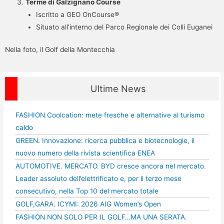
Terme di Galzignano Course
Iscritto a GEO OnCourse®
Situato all’interno del Parco Regionale dei Colli Euganei
Nella foto, il Golf della Montecchia
Ultime News
FASHION.Coolcation: mete fresche e alternative al turismo
caldo
GREEN. Innovazione: ricerca pubblica e biotecnologie, il
nuovo numero della rivista scientifica ENEA
AUTOMOTIVE. MERCATO. BYD cresce ancora nel mercato.
Leader assoluto dell’elettrificato e, per il terzo mese
consecutivo, nella Top 10 del mercato totale
GOLF,GARA. ICYMI: 2026 AIG Women’s Open
FASHION NON SOLO PER IL GOLF…MA UNA SERATA.