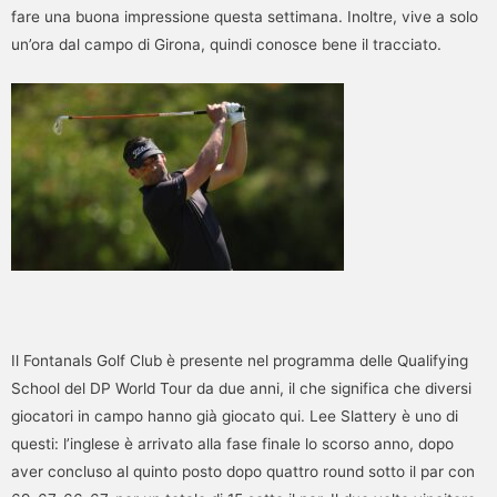
fare una buona impressione questa settimana. Inoltre, vive a solo
un’ora dal campo di Girona, quindi conosce bene il tracciato.
Il Fontanals Golf Club è presente nel programma delle Qualifying
School del DP World Tour da due anni, il che significa che diversi
giocatori in campo hanno già giocato qui. Lee Slattery è uno di
questi: l’inglese è arrivato alla fase finale lo scorso anno, dopo
aver concluso al quinto posto dopo quattro round sotto il par con