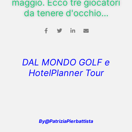
maggio. Ecco tre giocatori
da tenere d'occhio...
DAL MONDO GOLF e
HotelPlanner Tour
By@PatriziaPierbattista