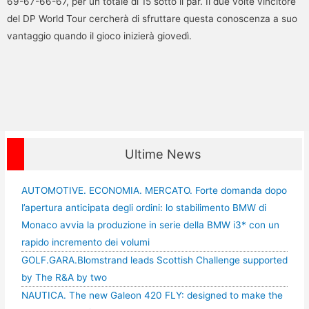
69-67-66-67, per un totale di 15 sotto il par. Il due volte vincitore
del DP World Tour cercherà di sfruttare questa conoscenza a suo
vantaggio quando il gioco inizierà giovedì.
Ultime News
AUTOMOTIVE. ECONOMIA. MERCATO. Forte domanda dopo
l’apertura anticipata degli ordini: lo stabilimento BMW di
Monaco avvia la produzione in serie della BMW i3* con un
rapido incremento dei volumi
GOLF.GARA.Blomstrand leads Scottish Challenge supported
by The R&A by two
NAUTICA. The new Galeon 420 FLY: designed to make the