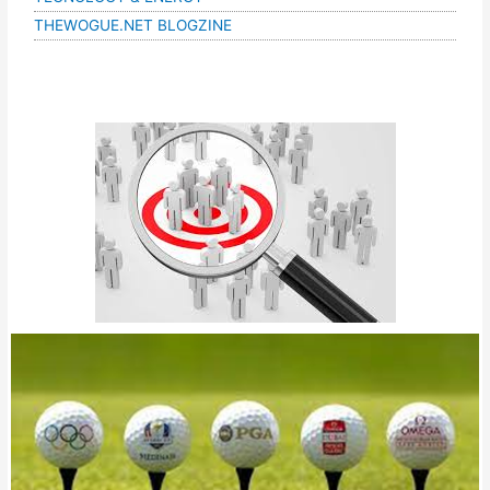
THEWOGUE.NET BLOGZINE