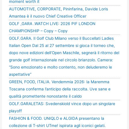
moment worth it
AUTOMOTIVE, CORPORATE, Pininfarina, Davide Loris
Amantea è il nuovo Chief Creative Officer
GOLF ,GARA .WATCH LIVE: 2026 PIF LONDON
CHAMPIONSHIP – Copy – Copy
GOLF.GARA. Il Golf Club Milano verso il Buccellati Ladies
Italian Open Dal 25 al 27 settembre si gioca il torneo che,
dopo nove edizioni dell’Open Maschile, segnerà il ritorno del
grande golf internazionale nel circolo brianzolo. Camera:
“Sono emozionato e molto contento, non deluderemo le
aspettative”
GREEN, FOOD, ITALIA. Vendemmia 2026: la Maremma
Toscana conferma l’anticipo della raccolta. Uve sane e
qualità promettente nonostante il caldo
GOLF.GARALETAS: Svedenskiold vince dopo un singolare
playoff
FASHION & FOOD. UNIQLO e ALGIDA presentano la
collezione di T-shirt UTme! ispirata agli iconici gelati.