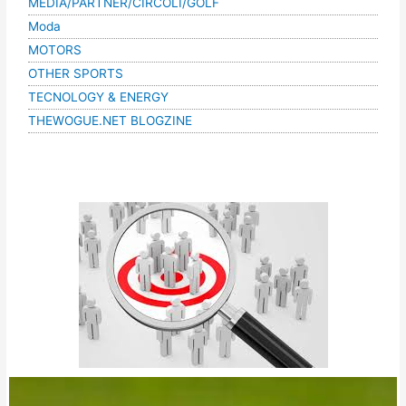
MEDIA/PARTNER/CIRCOLI/GOLF
Moda
MOTORS
OTHER SPORTS
TECNOLOGY & ENERGY
THEWOGUE.NET BLOGZINE