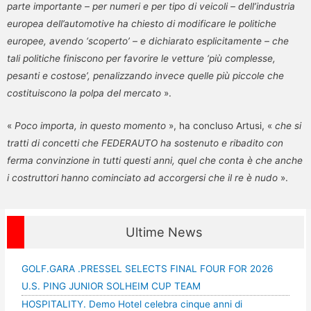
parte importante – per numeri e per tipo di veicoli – dell’industria
europea dell’automotive ha chiesto di modificare le politiche
europee, avendo ‘scoperto’ – e dichiarato esplicitamente – che
tali politiche finiscono per favorire le vetture ‘più complesse,
pesanti e costose’, penalizzando invece quelle più piccole che
costituiscono la polpa del mercato
».
«
Poco importa, in questo momento
», ha concluso Artusi, «
che si
tratti di concetti che FEDERAUTO ha sostenuto e ribadito con
ferma convinzione in tutti questi anni, quel che conta è che anche
i costruttori hanno cominciato ad accorgersi che il re è nudo
».
Ultime News
GOLF.GARA .PRESSEL SELECTS FINAL FOUR FOR 2026
U.S. PING JUNIOR SOLHEIM CUP TEAM
HOSPITALITY. Demo Hotel celebra cinque anni di