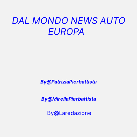
DAL MONDO NEWS AUTO
EUROPA
By@PatriziaPierbattista
By@MirellaPierbattista
By@Laredazione