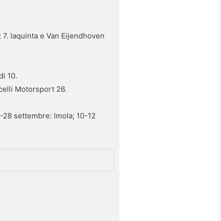
; 7. Iaquinta e Van Eijendhoven
di 10.
celli Motorsport 26.
6-28 settembre: Imola; 10-12