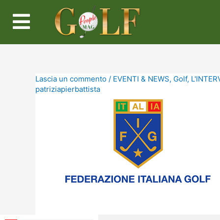
Lascia un commento
/
EVENTI & NEWS
,
Golf
,
L'INTERV
patriziapierbattista