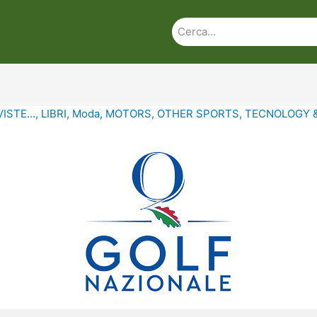
ISTE...
,
LIBRI
,
Moda
,
MOTORS
,
OTHER SPORTS
,
TECNOLOGY 