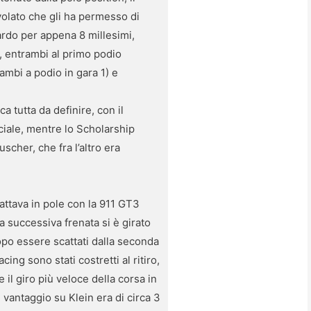
volato che gli ha permesso di
uardo per appena 8 millesimi,
, entrambi al primo podio
ambi a podio in gara 1) e
 tutta da definire, con il
iale, mentre lo Scholarship
cher, che fra l’altro era
cattava in pole con la 911 GT3
a successiva frenata si è girato
po essere scattati dalla seconda
ing sono stati costretti al ritiro,
il giro più veloce della corsa in
 vantaggio su Klein era di circa 3