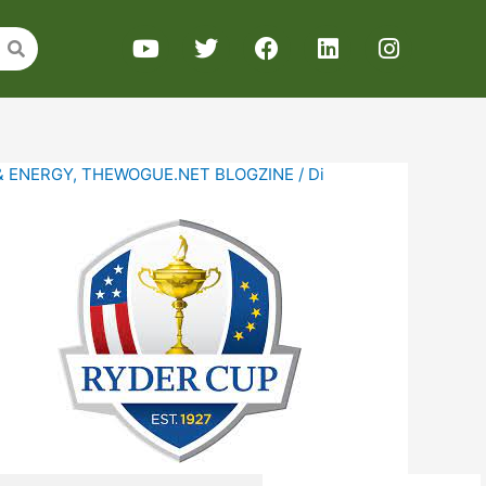
& ENERGY
,
THEWOGUE.NET BLOGZINE
/ Di