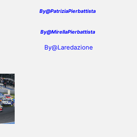
By@PatriziaPierbattista
By@MirellaPierbattista
By@Laredazione