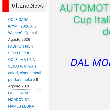
AUTOMOTIV
Ultime News
Cup Ita
GOLF,GARA.
ICYMI: 2026 AIG
d
Women’s Open
6
Agosto 2026
FASHION NON
SOLO PER IL
DAL MO
GOLF…MA UNA
SERATA. Cinque
colori, cinque modi
per farsi notare
6
Agosto 2026
GOLF,GARA.
NORDQVIST
NAMES LEONA