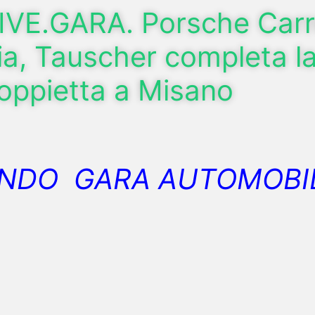
E.GARA. Porsche Carr
lia, Tauscher completa l
oppietta a Misano
NDO GARA AUTOMOBI