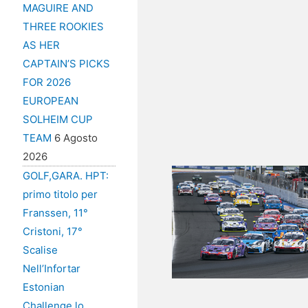
MAGUIRE AND
THREE ROOKIES
AS HER
CAPTAIN’S PICKS
FOR 2026
EUROPEAN
SOLHEIM CUP
TEAM
6 Agosto
2026
GOLF,GARA. HPT:
primo titolo per
Franssen, 11°
Cristoni, 17°
Scalise
Nell’Infortar
Estonian
Challenge lo