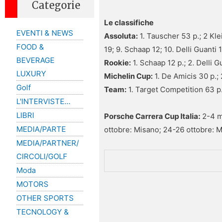
Categorie
Le classifiche
EVENTI & NEWS
Assoluta:
1. Tauscher 53 p.; 2 Kle
FOOD &
19; 9. Schaap 12; 10. Delli Guanti 1
BEVERAGE
Rookie:
1. Schaap 12 p.; 2. Delli G
LUXURY
Michelin Cup:
1. De Amicis 30 p.; 
Golf
Team:
1. Target Competition 63 p.
L'INTERVISTE…
LIBRI
Porsche Carrera Cup Italia:
2-4 ma
MEDIA/PARTE
ottobre: Misano; 24-26 ottobre: 
MEDIA/PARTNER/
CIRCOLI/GOLF
Moda
MOTORS
OTHER SPORTS
TECNOLOGY &