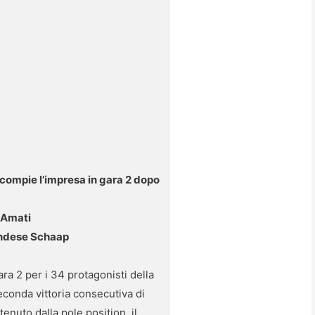
compie l’impresa in gara 2 dopo
e Amati
landese Schaap
ara 2 per i 34 protagonisti della
econda vittoria consecutiva di
nuto dalla pole position, il