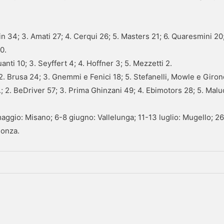
in 34; 3. Amati 27; 4. Cerqui 26; 5. Masters 21; 6. Quaresmini 20
0.
uanti 10; 3. Seyffert 4; 4. Hoffner 3; 5. Mezzetti 2.
2. Brusa 24; 3. Gnemmi e Fenici 18; 5. Stefanelli, Mowle e Giron
; 2. BeDriver 57; 3. Prima Ghinzani 49; 4. Ebimotors 28; 5. Malu
ggio: Misano; 6-8 giugno: Vallelunga; 11-13 luglio: Mugello; 2
Monza.