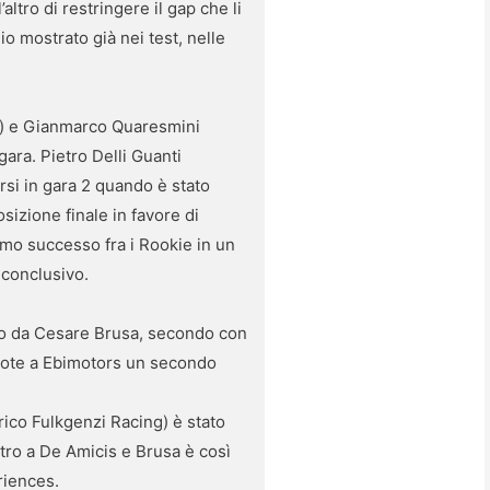
altro di restringere il gap che li
io mostrato già nei test, nelle
rs) e Gianmarco Quaresmini
gara. Pietro Delli Guanti
ersi in gara 2 quando è stato
izione finale in favore di
imo successo fra i Rookie in un
 conclusivo.
ato da Cesare Brusa, secondo con
 dote a Ebimotors un secondo
ico Fulkgenzi Racing) è stato
etro a De Amicis e Brusa è così
riences.