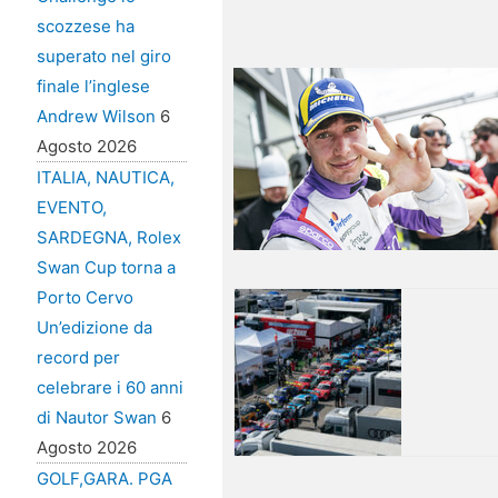
scozzese ha
superato nel giro
finale l’inglese
Andrew Wilson
6
Agosto 2026
ITALIA, NAUTICA,
EVENTO,
SARDEGNA, Rolex
Swan Cup torna a
Porto Cervo
Un’edizione da
record per
celebrare i 60 anni
di Nautor Swan
6
Agosto 2026
GOLF,GARA. PGA