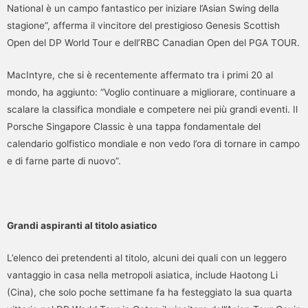
National è un campo fantastico per iniziare l’Asian Swing della
stagione”, afferma il vincitore del prestigioso Genesis Scottish
Open del DP World Tour e dell’RBC Canadian Open del PGA TOUR.
MacIntyre, che si è recentemente affermato tra i primi 20 al
mondo, ha aggiunto: “Voglio continuare a migliorare, continuare a
scalare la classifica mondiale e competere nei più grandi eventi. Il
Porsche Singapore Classic è una tappa fondamentale del
calendario golfistico mondiale e non vedo l’ora di tornare in campo
e di farne parte di nuovo”.
Grandi aspiranti al titolo asiatico
L’elenco dei pretendenti al titolo, alcuni dei quali con un leggero
vantaggio in casa nella metropoli asiatica, include Haotong Li
(Cina), che solo poche settimane fa ha festeggiato la sua quarta