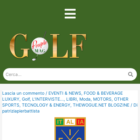
Lascia un commento
/
EVENTI & NEWS
,
FOOD & BEVERAGE
LUXURY
,
Golf
,
L'INTERVISTE...
,
LIBRI
,
Moda
,
MOTORS
,
OTHER
SPORTS
,
TECNOLOGY & ENERGY
,
THEWOGUE.NET BLOGZINE
/ Di
patriziapierbattista