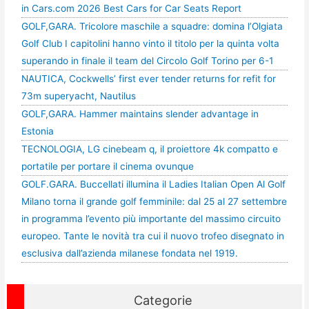
in Cars.com 2026 Best Cars for Car Seats Report
GOLF,GARA. Tricolore maschile a squadre: domina l’Olgiata
Golf Club I capitolini hanno vinto il titolo per la quinta volta
superando in finale il team del Circolo Golf Torino per 6-1
NAUTICA, Cockwells’ first ever tender returns for refit for
73m superyacht, Nautilus
GOLF,GARA. Hammer maintains slender advantage in
Estonia
TECNOLOGIA, LG cinebeam q, il proiettore 4k compatto e
portatile per portare il cinema ovunque
GOLF.GARA. Buccellati illumina il Ladies Italian Open Al Golf
Milano torna il grande golf femminile: dal 25 al 27 settembre
in programma l’evento più importante del massimo circuito
europeo. Tante le novità tra cui il nuovo trofeo disegnato in
esclusiva dall’azienda milanese fondata nel 1919.
Categorie