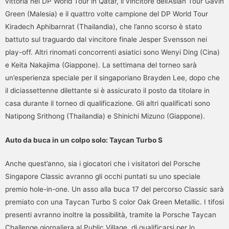
vittoria nel DP World Tour in Qatar, il vincitore dell’Asian Tour Gavin
Green (Malesia) e il quattro volte campione del DP World Tour
Kiradech Aphibarnrat (Thailandia), che l’anno scorso è stato
battuto sul traguardo dal vincitore finale Jesper Svensson nei
play-off. Altri rinomati concorrenti asiatici sono Wenyi Ding (Cina)
e Keita Nakajima (Giappone). La settimana del torneo sarà
un’esperienza speciale per il singaporiano Brayden Lee, dopo che
il diciassettenne dilettante si è assicurato il posto da titolare in
casa durante il torneo di qualificazione. Gli altri qualificati sono
Natipong Srithong (Thailandia) e Shinichi Mizuno (Giappone).
Auto da buca in un colpo solo: Taycan Turbo S
Anche quest’anno, sia i giocatori che i visitatori del Porsche
Singapore Classic avranno gli occhi puntati su uno speciale
premio hole-in-one. Un asso alla buca 17 del percorso Classic sarà
premiato con una Taycan Turbo S color Oak Green Metallic. I tifosi
presenti avranno inoltre la possibilità, tramite la Porsche Taycan
Challenge giornaliera al Public Village, di qualificarsi per lo