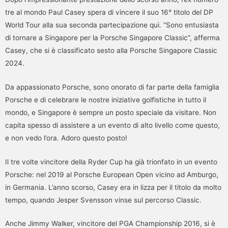
tre al mondo Paul Casey spera di vincere il suo 16° titolo del DP
World Tour alla sua seconda partecipazione qui. “Sono entusiasta
di tornare a Singapore per la Porsche Singapore Classic”, afferma
Casey, che si è classificato sesto alla Porsche Singapore Classic
2024.
Da appassionato Porsche, sono onorato di far parte della famiglia
Porsche e di celebrare le nostre iniziative golfistiche in tutto il
mondo, e Singapore è sempre un posto speciale da visitare. Non
capita spesso di assistere a un evento di alto livello come questo,
e non vedo l’ora. Adoro questo posto!
Il tre volte vincitore della Ryder Cup ha già trionfato in un evento
Porsche: nel 2019 al Porsche European Open vicino ad Amburgo,
in Germania. L’anno scorso, Casey era in lizza per il titolo da molto
tempo, quando Jesper Svensson vinse sul percorso Classic.
Anche Jimmy Walker, vincitore del PGA Championship 2016, si è