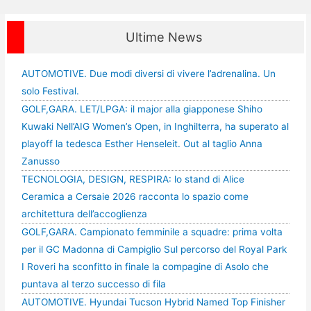
Ultime News
AUTOMOTIVE. Due modi diversi di vivere l’adrenalina. Un
solo Festival.
GOLF,GARA. LET/LPGA: il major alla giapponese Shiho
Kuwaki Nell’AIG Women’s Open, in Inghilterra, ha superato al
playoff la tedesca Esther Henseleit. Out al taglio Anna
Zanusso
TECNOLOGIA, DESIGN, RESPIRA: lo stand di Alice
Ceramica a Cersaie 2026 racconta lo spazio come
architettura dell’accoglienza
GOLF,GARA. Campionato femminile a squadre: prima volta
per il GC Madonna di Campiglio Sul percorso del Royal Park
I Roveri ha sconfitto in finale la compagine di Asolo che
puntava al terzo successo di fila
AUTOMOTIVE. Hyundai Tucson Hybrid Named Top Finisher