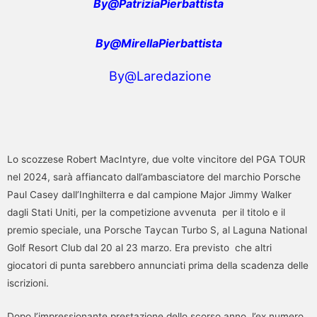
By@PatriziaPierbattista
By@MirellaPierbattista
By@Laredazione
Lo scozzese Robert MacIntyre, due volte vincitore del PGA TOUR
nel 2024, sarà affiancato dall’ambasciatore del marchio Porsche
Paul Casey dall’Inghilterra e dal campione Major Jimmy Walker
dagli Stati Uniti, per la competizione avvenuta per il titolo e il
premio speciale, una Porsche Taycan Turbo S, al Laguna National
Golf Resort Club dal 20 al 23 marzo. Era previsto che altri
giocatori di punta sarebbero annunciati prima della scadenza delle
iscrizioni.
Dopo l’impressionante prestazione dello scorso anno, l’ex numero