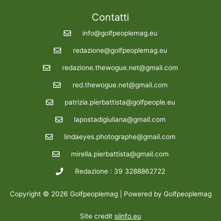
Contatti
info@golfpeoplemag.eu
redazione@golfpeoplemag.eu
redazione.thewogue.net@gmail.com
red.thewogue.net@gmail.com
patrizia.pierbattista@golfpeople.eu
lapostadigiuliana@gmail.com
lindaeyes.photographe@gmail.com
mirella.pierbattista@gmail.com
Redazione : 39 3288862722
Copyright © 2026 Golfpeoplemag | Powered by Golfpeoplemag
Site credit
siinfo.eu