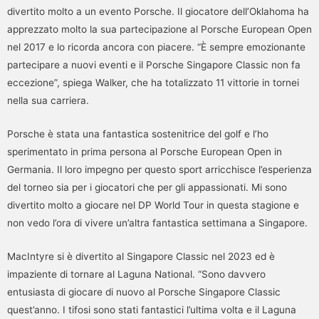
divertito molto a un evento Porsche. Il giocatore dell’Oklahoma ha
apprezzato molto la sua partecipazione al Porsche European Open
nel 2017 e lo ricorda ancora con piacere. “È sempre emozionante
partecipare a nuovi eventi e il Porsche Singapore Classic non fa
eccezione”, spiega Walker, che ha totalizzato 11 vittorie in tornei
nella sua carriera.
Porsche è stata una fantastica sostenitrice del golf e l’ho
sperimentato in prima persona al Porsche European Open in
Germania. Il loro impegno per questo sport arricchisce l’esperienza
del torneo sia per i giocatori che per gli appassionati. Mi sono
divertito molto a giocare nel DP World Tour in questa stagione e
non vedo l’ora di vivere un’altra fantastica settimana a Singapore.
MacIntyre si è divertito al Singapore Classic nel 2023 ed è
impaziente di tornare al Laguna National. “Sono davvero
entusiasta di giocare di nuovo al Porsche Singapore Classic
quest’anno. I tifosi sono stati fantastici l’ultima volta e il Laguna