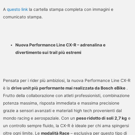
A
questo link
la cartella stampa completa con immagini e
comunicato stampa.
Nuova Performance Line CX-R – adrenalina e
divertimento sui trail più estremi
Pensata per i rider più ambiziosi, la nuova Performance Line CX-R
è la
drive unit più performante mai realizzata da Bosch eBike
.
Frutto della collaborazione con atleti professionisti, combinazione
potenza massima, risposta immediata e massima precisione
grazie a sensori avanzati e materiali high tech provenienti dal
mondo racing e aerospaziale. Con un
peso ridotto di soli 2,7 kg
e
un controllo sempre fluido, la CX-R è ideale per chi ama spingersi
oltre ogni limite. Le
modalità Race
– esclusiva per questo tipo di