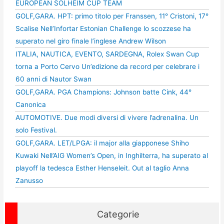
EUROPEAN SOLHEIM CUP TEAM
GOLF,GARA. HPT: primo titolo per Franssen, 11° Cristoni, 17°
Scalise Nell’Infortar Estonian Challenge lo scozzese ha
superato nel giro finale l’inglese Andrew Wilson
ITALIA, NAUTICA, EVENTO, SARDEGNA, Rolex Swan Cup
torna a Porto Cervo Un’edizione da record per celebrare i
60 anni di Nautor Swan
GOLF,GARA. PGA Champions: Johnson batte Cink, 44°
Canonica
AUTOMOTIVE. Due modi diversi di vivere l’adrenalina. Un
solo Festival.
GOLF,GARA. LET/LPGA: il major alla giapponese Shiho
Kuwaki Nell’AIG Women’s Open, in Inghilterra, ha superato al
playoff la tedesca Esther Henseleit. Out al taglio Anna
Zanusso
Categorie