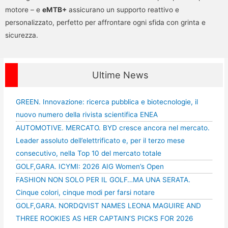
motore – e
eMTB+
assicurano un supporto reattivo e
personalizzato, perfetto per affrontare ogni sfida con grinta e
sicurezza.
Ultime News
GREEN. Innovazione: ricerca pubblica e biotecnologie, il
nuovo numero della rivista scientifica ENEA
AUTOMOTIVE. MERCATO. BYD cresce ancora nel mercato.
Leader assoluto dell’elettrificato e, per il terzo mese
consecutivo, nella Top 10 del mercato totale
GOLF,GARA. ICYMI: 2026 AIG Women’s Open
FASHION NON SOLO PER IL GOLF…MA UNA SERATA.
Cinque colori, cinque modi per farsi notare
GOLF,GARA. NORDQVIST NAMES LEONA MAGUIRE AND
THREE ROOKIES AS HER CAPTAIN’S PICKS FOR 2026