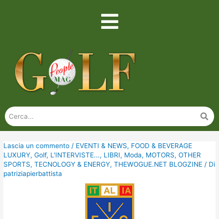
Lascia un commento
/
EVENTI & NEWS
,
FOOD & BEVERAGE
LUXURY
,
Golf
,
L'INTERVISTE...
,
LIBRI
,
Moda
,
MOTORS
,
OTHER
SPORTS
,
TECNOLOGY & ENERGY
,
THEWOGUE.NET BLOGZINE
/ Di
patriziapierbattista