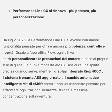
Performance Line CX si rinnova – più potenza, più
personalizzazione
Da luglio 2025, la Performance Line CX si evolve con nuove
funzionalità pensate per offrire ancora
più potenza, controllo e
libertà.
Grazie all’app eBike Flow, ogni eBiker
potrà
personalizzare le prestazioni del motore
in base al proprio
stile di guida. La nuova modalità eMTB+ assicura una spinta
precisa quando serve, mentre il
display integrato Kiox 400C
,
il
sistema frenante ABS aggiornato
e il
cambio automatico
intelligente M+ di eShift
completano un pacchetto pensato per
affrontare ogni trail con sicurezza, fluidità e massima
concentrazione sull’avventura.