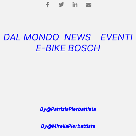
DAL MONDO NEWS EVENTI
E-BIKE BOSCH
By@PatriziaPierbattista
By@MirellaPierbattista