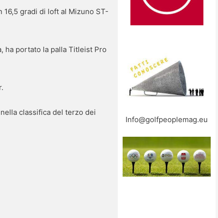
16,5 gradi di loft al Mizuno ST-
 ha portato la palla Titleist Pro
r.
ella classifica del terzo dei
Info@golfpeoplemag.eu