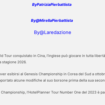
ByPatriziaPierbattista
By@MirellaPierbattista
By@Laredazione
ld Tour conquistato in Cina, l’inglese può giocare in tutta liber
la stagione 2026.
ver esibirsi al Genesis Championship in Corea del Sud a ottobre
 apportato alcune modifiche al suo borsone prima della sua sec
A Championship, l’HotelPlanner Tour Number One del 2023 è pa