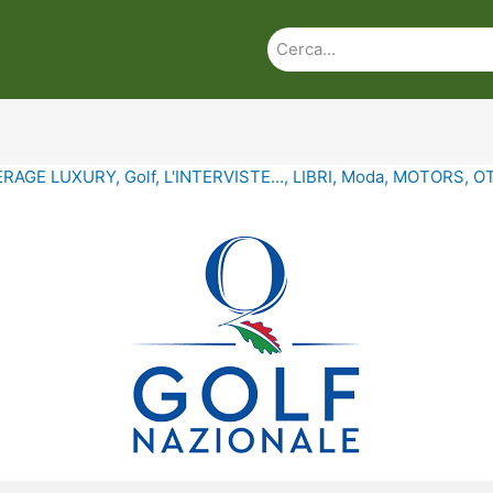
ERAGE LUXURY
,
Golf
,
L'INTERVISTE...
,
LIBRI
,
Moda
,
MOTORS
,
O