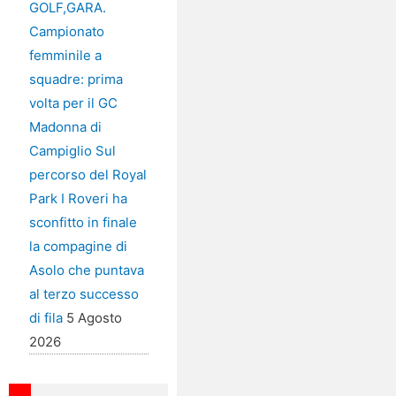
GOLF,GARA.
Campionato
femminile a
squadre: prima
volta per il GC
Madonna di
Campiglio Sul
percorso del Royal
Park I Roveri ha
sconfitto in finale
la compagine di
Asolo che puntava
al terzo successo
di fila
5 Agosto
2026