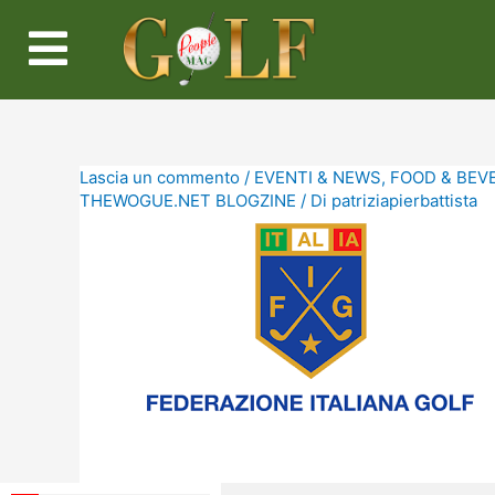
Lascia un commento
/
EVENTI & NEWS
,
FOOD & BEV
THEWOGUE.NET BLOGZINE
/ Di
patriziapierbattista