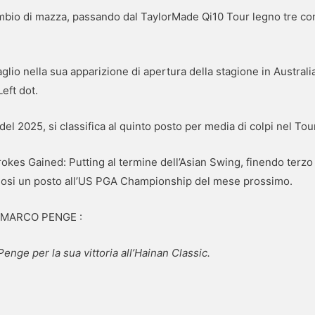
mbio di mazza, passando dal TaylorMade Qi10 Tour legno tre con 
glio nella sua apparizione di apertura della stagione in Australia,
Left dot.
el 2025, si classifica al quinto posto per media di colpi nel Tou
okes Gained: Putting al termine dell’Asian Swing, finendo terzo n
dosi un posto all’US PGA Championship del mese prossimo.
 MARCO PENGE :
Penge per la sua vittoria all’Hainan Classic.