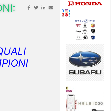
NI:
QUALI
MPIONI