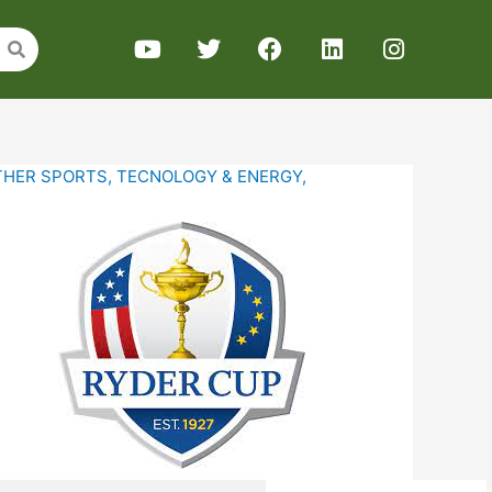
THER SPORTS
,
TECNOLOGY & ENERGY
,