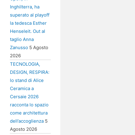
Inghilterra, ha
superato al playoff
la tedesca Esther
Henseleit. Out al
taglio Anna
Zanusso
5 Agosto
2026
TECNOLOGIA,
DESIGN, RESPIRA:
lo stand di Alice
Ceramica a
Cersaie 2026
racconta lo spazio
come architettura
dell’accoglienza
5
Agosto 2026