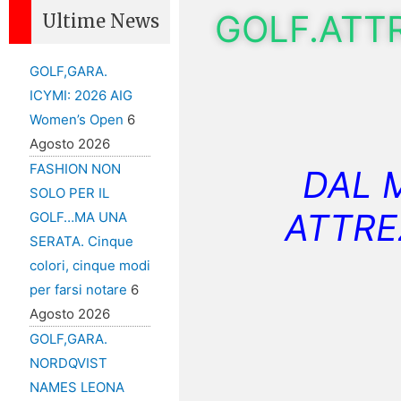
GOLF.ATT
Ultime News
GOLF,GARA.
ICYMI: 2026 AIG
Women’s Open
6
Agosto 2026
FASHION NON
DAL 
SOLO PER IL
ATTRE
GOLF…MA UNA
SERATA. Cinque
colori, cinque modi
per farsi notare
6
Agosto 2026
GOLF,GARA.
NORDQVIST
NAMES LEONA