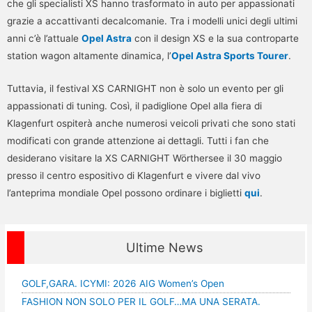
che gli specialisti XS hanno trasformato in auto per appassionati
grazie a accattivanti decalcomanie. Tra i modelli unici degli ultimi
anni c’è l’attuale
Opel Astra
con il design XS e la sua controparte
station wagon altamente dinamica, l’
Opel Astra Sports Tourer
.
Tuttavia, il festival XS CARNIGHT non è solo un evento per gli
appassionati di tuning. Così, il padiglione Opel alla fiera di
Klagenfurt ospiterà anche numerosi veicoli privati che sono stati
modificati con grande attenzione ai dettagli. Tutti i fan che
desiderano visitare la XS CARNIGHT Wörthersee il 30 maggio
presso il centro espositivo di Klagenfurt e vivere dal vivo
l’anteprima mondiale Opel possono ordinare i biglietti
qui
.
Ultime News
GOLF,GARA. ICYMI: 2026 AIG Women’s Open
FASHION NON SOLO PER IL GOLF…MA UNA SERATA.