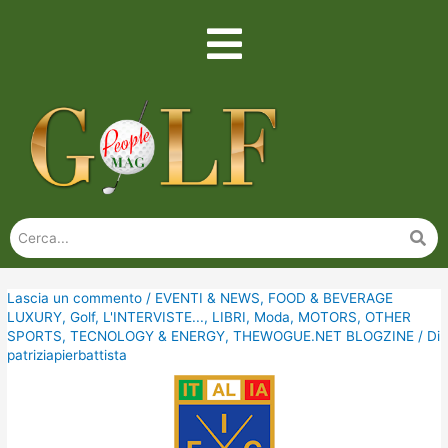
Lascia un commento
/
EVENTI & NEWS
,
FOOD & BEVERAGE
LUXURY
,
Golf
,
L'INTERVISTE...
,
LIBRI
,
Moda
,
MOTORS
,
OTHER
SPORTS
,
TECNOLOGY & ENERGY
,
THEWOGUE.NET BLOGZINE
/ Di
patriziapierbattista