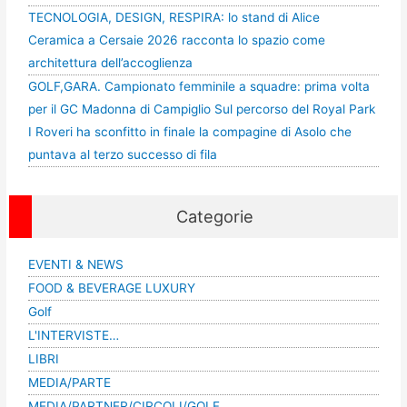
TECNOLOGIA, DESIGN, RESPIRA: lo stand di Alice
Ceramica a Cersaie 2026 racconta lo spazio come
architettura dell’accoglienza
GOLF,GARA. Campionato femminile a squadre: prima volta
per il GC Madonna di Campiglio Sul percorso del Royal Park
I Roveri ha sconfitto in finale la compagine di Asolo che
puntava al terzo successo di fila
Categorie
EVENTI & NEWS
FOOD & BEVERAGE LUXURY
Golf
L'INTERVISTE…
LIBRI
MEDIA/PARTE
MEDIA/PARTNER/CIRCOLI/GOLF