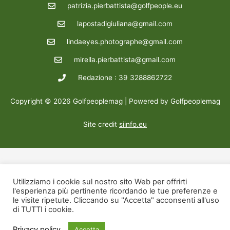
patrizia.pierbattista@golfpeople.eu
lapostadigiuliana@gmail.com
lindaeyes.photographe@gmail.com
mirella.pierbattista@gmail.com
Redazione : 39 3288862722
Copyright © 2026 Golfpeoplemag | Powered by Golfpeoplemag
Site credit
siinfo.eu
Utilizziamo i cookie sul nostro sito Web per offrirti
l'esperienza più pertinente ricordando le tue preferenze e
le visite ripetute. Cliccando su "Accetta" acconsenti all'uso
di TUTTI i cookie.
Privacy policy
Accetta