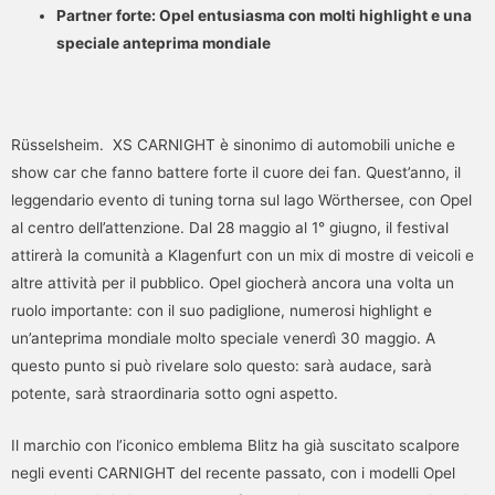
Partner forte: Opel entusiasma con molti highlight e una
speciale anteprima mondiale
Rüsselsheim. XS CARNIGHT è sinonimo di automobili uniche e
show car che fanno battere forte il cuore dei fan. Quest’anno, il
leggendario evento di tuning torna sul lago Wörthersee, con Opel
al centro dell’attenzione. Dal 28 maggio al 1° giugno, il festival
attirerà la comunità a Klagenfurt con un mix di mostre di veicoli e
altre attività per il pubblico. Opel giocherà ancora una volta un
ruolo importante: con il suo padiglione, numerosi highlight e
un’anteprima mondiale molto speciale venerdì 30 maggio. A
questo punto si può rivelare solo questo: sarà audace, sarà
potente, sarà straordinaria sotto ogni aspetto.
Il marchio con l’iconico emblema Blitz ha già suscitato scalpore
negli eventi CARNIGHT del recente passato, con i modelli Opel