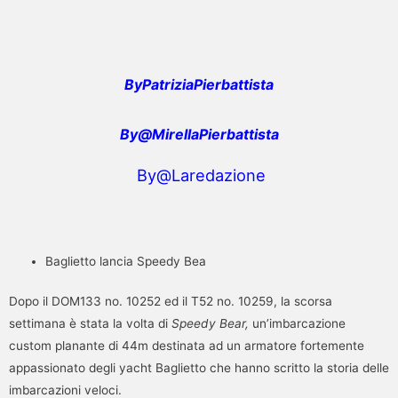
ByPatriziaPierbattista
By@MirellaPierbattista
By@Laredazione
Baglietto lancia Speedy Bea
Dopo il DOM133 no. 10252 ed il T52 no. 10259, la scorsa
settimana è stata la volta di
Speedy Bear,
un’imbarcazione
custom planante di 44m destinata ad un armatore fortemente
appassionato degli yacht Baglietto che hanno scritto la storia delle
imbarcazioni veloci.