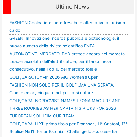
Ultime News
FASHION.Coolcation: mete fresche e alternative al turismo
caldo
GREEN. Innovazione: ricerca pubblica e biotecnologie, il
nuovo numero della rivista scientifica ENEA
AUTOMOTIVE. MERCATO. BYD cresce ancora nel mercato.
Leader assoluto dell’elettrificato e, per il terzo mese
consecutivo, nella Top 10 del mercato totale
GOLF,GARA. ICYMI: 2026 AIG Women’s Open
FASHION NON SOLO PER IL GOLF…MA UNA SERATA.
Cinque colori, cinque modi per farsi notare
GOLF,GARA. NORDQVIST NAMES LEONA MAGUIRE AND
THREE ROOKIES AS HER CAPTAIN’S PICKS FOR 2026
EUROPEAN SOLHEIM CUP TEAM
GOLF,GARA. HPT: primo titolo per Franssen, 11° Cristoni, 17°
Scalise Nell’Infortar Estonian Challenge lo scozzese ha