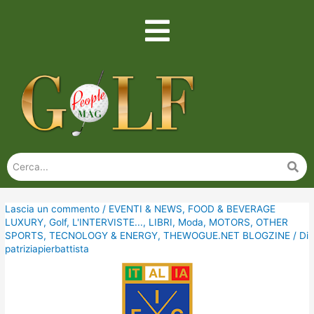
Lascia un commento
/
EVENTI & NEWS
,
FOOD & BEVERAGE
LUXURY
,
Golf
,
L'INTERVISTE...
,
LIBRI
,
Moda
,
MOTORS
,
OTHER
SPORTS
,
TECNOLOGY & ENERGY
,
THEWOGUE.NET BLOGZINE
/ Di
patriziapierbattista