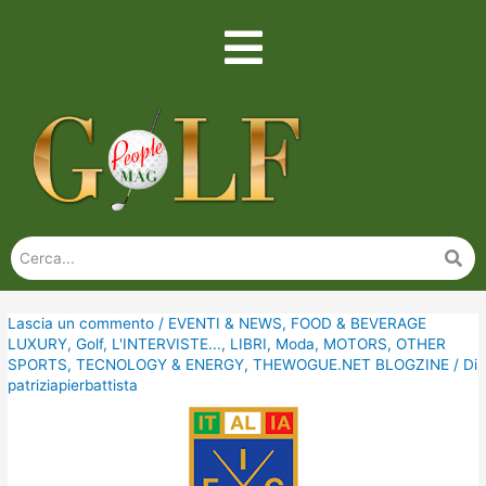
Lascia un commento
/
EVENTI & NEWS
,
FOOD & BEVERAGE
LUXURY
,
Golf
,
L'INTERVISTE...
,
LIBRI
,
Moda
,
MOTORS
,
OTHER
SPORTS
,
TECNOLOGY & ENERGY
,
THEWOGUE.NET BLOGZINE
/ Di
patriziapierbattista