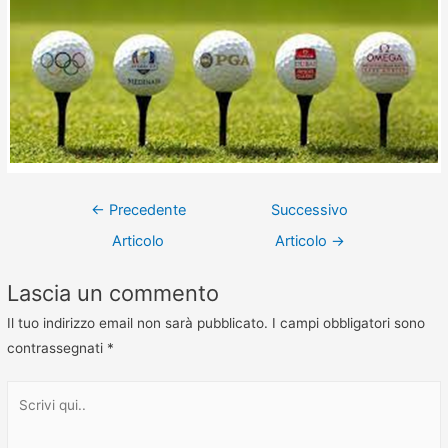
←
Precedente
Successivo
Articolo
Articolo
→
Lascia un commento
Il tuo indirizzo email non sarà pubblicato.
I campi obbligatori sono
contrassegnati
*