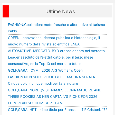
Ultime News
FASHION.Coolcation: mete fresche e alternative al turismo
caldo
GREEN. Innovazione: ricerca pubblica e biotecnologie, il
nuovo numero della rivista scientifica ENEA
AUTOMOTIVE. MERCATO. BYD cresce ancora nel mercato.
Leader assoluto dell’elettrificato e, per il terzo mese
consecutivo, nella Top 10 del mercato totale
GOLF,GARA. ICYMI: 2026 AIG Women’s Open
FASHION NON SOLO PER IL GOLF…MA UNA SERATA.
Cinque colori, cinque modi per farsi notare
GOLF,GARA. NORDQVIST NAMES LEONA MAGUIRE AND
THREE ROOKIES AS HER CAPTAIN’S PICKS FOR 2026
EUROPEAN SOLHEIM CUP TEAM
GOLF,GARA. HPT: primo titolo per Franssen, 11° Cristoni, 17°