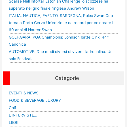
Scalise Nell’Infortar Estonian Challenge lo scozzese ha
superato nel giro finale l’inglese Andrew Wilson
ITALIA, NAUTICA, EVENTO, SARDEGNA, Rolex Swan Cup
torna a Porto Cervo Un’edizione da record per celebrare i
60 anni di Nautor Swan
GOLF,GARA. PGA Champions: Johnson batte Cink, 44°
Canonica
AUTOMOTIVE. Due modi diversi di vivere l’adrenalina. Un
solo Festival.
Categorie
EVENTI & NEWS
FOOD & BEVERAGE LUXURY
Golf
L'INTERVISTE…
LIBRI