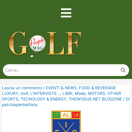
Lascia un commento
/
EVENTI & NEWS
,
FOOD & BEVERAGE
LUXURY
,
Golf
,
L'INTERVISTE...
,
LIBRI
,
Moda
,
MOTORS
,
OTHER
SPORTS
,
TECNOLOGY & ENERGY
,
THEWOGUE.NET BLOGZINE
/ Di
patriziapierbattista