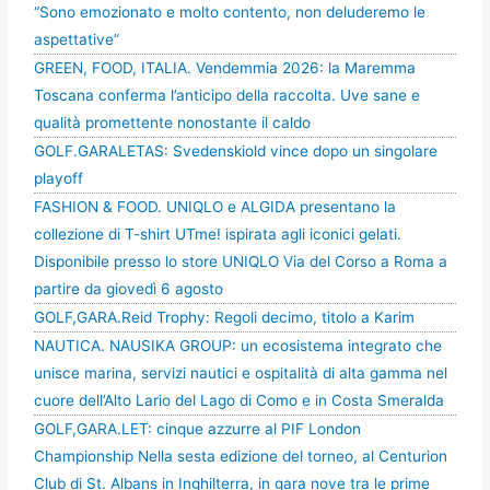
“Sono emozionato e molto contento, non deluderemo le
aspettative”
GREEN, FOOD, ITALIA. Vendemmia 2026: la Maremma
Toscana conferma l’anticipo della raccolta. Uve sane e
qualità promettente nonostante il caldo
GOLF.GARALETAS: Svedenskiold vince dopo un singolare
playoff
FASHION & FOOD. UNIQLO e ALGIDA presentano la
collezione di T-shirt UTme! ispirata agli iconici gelati.
Disponibile presso lo store UNIQLO Via del Corso a Roma a
partire da giovedì 6 agosto
GOLF,GARA.Reid Trophy: Regoli decimo, titolo a Karim
NAUTICA. NAUSIKA GROUP: un ecosistema integrato che
unisce marina, servizi nautici e ospitalità di alta gamma nel
cuore dell’Alto Lario del Lago di Como e in Costa Smeralda
GOLF,GARA.LET: cinque azzurre al PIF London
Championship Nella sesta edizione del torneo, al Centurion
Club di St. Albans in Inghilterra, in gara nove tra le prime