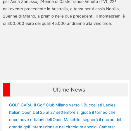
per Anna Zanusso, 24enne di Castelfranco Veneto (TV), 22ª
nell’evento precedente in Australia, e terza per Alessia Nobilio,
23enne di Milano, a premio nelle due precedenti. Il montepremi è
di 300.000 euro dei quali 45.000 andranno alla vincitrice.
Ultime News
GOLF.GARA. Il Golf Club Milano verso il Buccellati Ladies
Italian Open Dal 25 al 27 settembre si gioca il torneo che,
dopo nove edizioni dell’Open Maschile, segnerà il ritorno del
grande golf internazionale nel circolo brianzolo. Camera: