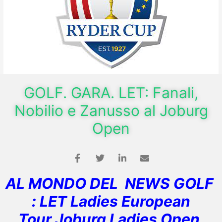
GOLF. GARA. LET: Fanali,
Nobilio e Zanusso al Joburg
Open
AL MONDO DEL NEWS GOLF
: LET Ladies European
Tour,Joburg Ladies Open,