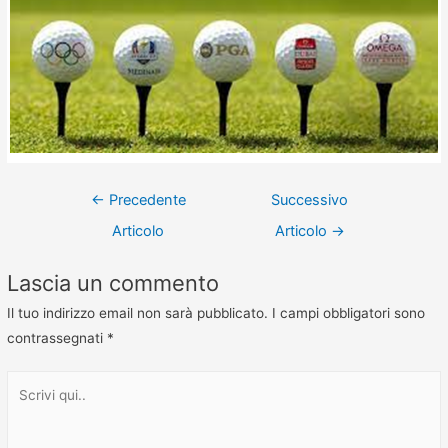
←
Precedente
Successivo
Articolo
Articolo
→
Lascia un commento
Il tuo indirizzo email non sarà pubblicato.
I campi obbligatori sono
contrassegnati
*