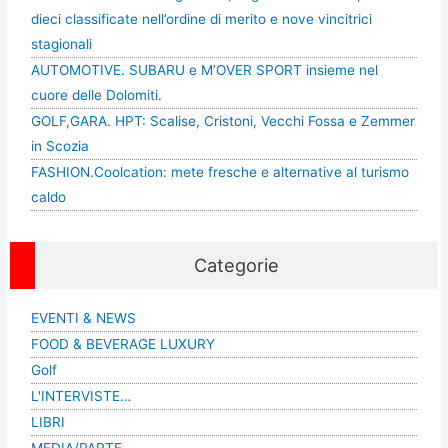
dieci classificate nell’ordine di merito e nove vincitrici
stagionali
AUTOMOTIVE. SUBARU e M’OVER SPORT insieme nel
cuore delle Dolomiti.
GOLF,GARA. HPT: Scalise, Cristoni, Vecchi Fossa e Zemmer
in Scozia
FASHION.Coolcation: mete fresche e alternative al turismo
caldo
Categorie
EVENTI & NEWS
FOOD & BEVERAGE LUXURY
Golf
L'INTERVISTE…
LIBRI
MEDIA/PARTE