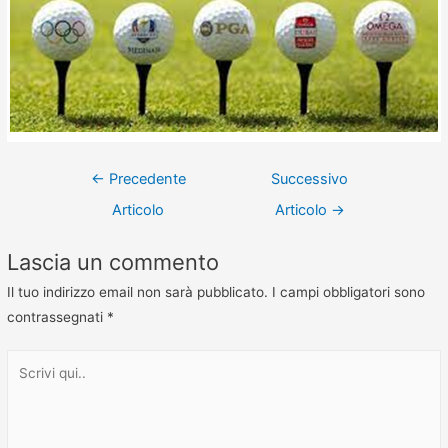
←
Precedente
Successivo
Articolo
Articolo
→
Lascia un commento
Il tuo indirizzo email non sarà pubblicato.
I campi obbligatori sono
contrassegnati
*