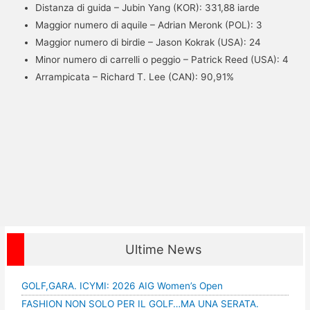
Distanza di guida – Jubin Yang (KOR): 331,88 iarde
Maggior numero di aquile – Adrian Meronk (POL): 3
Maggior numero di birdie – Jason Kokrak (USA): 24
Minor numero di carrelli o peggio – Patrick Reed (USA): 4
Arrampicata – Richard T. Lee (CAN): 90,91%
Ultime News
GOLF,GARA. ICYMI: 2026 AIG Women’s Open
FASHION NON SOLO PER IL GOLF…MA UNA SERATA.