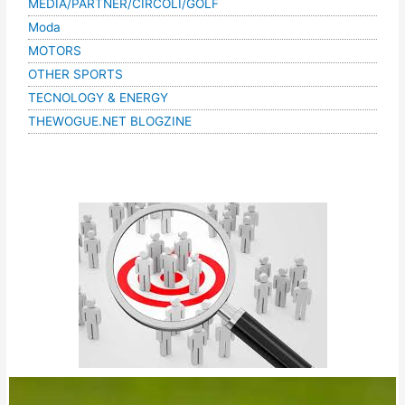
MEDIA/PARTNER/CIRCOLI/GOLF
Moda
MOTORS
OTHER SPORTS
TECNOLOGY & ENERGY
THEWOGUE.NET BLOGZINE