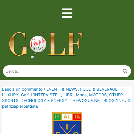
Lascia un commento
/
EVENTI & NEWS
,
FOOD & BEVERAGE
LUXURY
,
Golf
,
L'INTERVISTE...
,
LIBRI
,
Moda
,
MOTORS
,
OTHER
SPORTS
,
TECNOLOGY & ENERGY
,
THEWOGUE.NET BLOGZINE
/ Di
patriziapierbattista