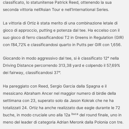
classificato, lo statunitense Patrick Reed, ottenendo la sua
seconda vittoria nell’Asian Tour e nell’International Series.
La vittoria di Ortiz è stata merito di una combinazione letale di
gioco di approccio, putting e potenza dal tee. Ha eccelso con il
suo gioco di ferro classificandosi T2 in Greens in Regulation (GIR)
con l’84,72% e classificandosi quarto in Putts per GIR con 1,656.
Giocando in modo aggressivo dal tee, si è classificato 12° nella
Driving Distance percorrendo 313,38 yard e colpendo il 57,69%
dei fairway, classificandosi 37°.
Ha pareggiato con Reed, Sergio Garcia dalla Spagna e il
messicano Abraham Ancer nel maggior numero di birdie della
settimana con 23, superato solo da Jason Kokrak che ne ha
totalizzati 24. Ortiz ha anche realizzato due eagle durante le 72
buca
buche, in modo cruciale uno alla 12a
del round finale, uno in
meno del leader di categoria Adrian Meronk dalla Polonia con tre.