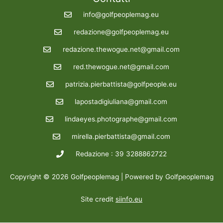
info@golfpeoplemag.eu
redazione@golfpeoplemag.eu
redazione.thewogue.net@gmail.com
red.thewogue.net@gmail.com
patrizia.pierbattista@golfpeople.eu
lapostadigiuliana@gmail.com
lindaeyes.photographe@gmail.com
mirella.pierbattista@gmail.com
Redazione : 39 3288862722
Copyright © 2026 Golfpeoplemag | Powered by Golfpeoplemag
Site credit
siinfo.eu