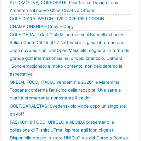
AUTOMOTIVE, CORPORATE, Pininfarina, Davide Loris
Amantea è il nuovo Chief Creative Officer
GOLF ,GARA .WATCH LIVE: 2026 PIF LONDON
CHAMPIONSHIP – Copy – Copy
GOLF.GARA. Il Golf Club Milano verso il Buccellati Ladies
Italian Open Dal 25 al 27 settembre si gioca il torneo che,
dopo nove edizioni dell’Open Maschile, segnerà il ritorno del
grande golf internazionale nel circolo brianzolo. Camera:
“Sono emozionato e molto contento, non deluderemo le
aspettative”
GREEN, FOOD, ITALIA. Vendemmia 2026: la Maremma
Toscana conferma l’anticipo della raccolta. Uve sane e
qualità promettente nonostante il caldo
GOLF.GARALETAS: Svedenskiold vince dopo un singolare
playoff
FASHION & FOOD. UNIQLO e ALGIDA presentano la
collezione di T-shirt UTme! ispirata agli iconici gelati.
Disponibile presso lo store UNIQLO Via del Corso a Roma a