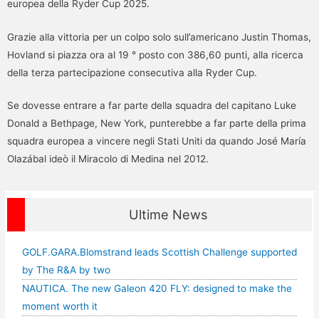
europea della Ryder Cup 2025.
Grazie alla vittoria per un colpo solo sull’americano Justin Thomas,
Hovland si piazza ora al 19
° posto
con 386,60 punti, alla ricerca
della terza partecipazione consecutiva alla Ryder Cup.
Se dovesse entrare a far parte della squadra del capitano Luke
Donald a Bethpage, New York, punterebbe a far parte della prima
squadra europea a vincere negli Stati Uniti da quando José María
Olazábal ideò il Miracolo di Medina nel 2012.
Ultime News
GOLF.GARA.Blomstrand leads Scottish Challenge supported
by The R&A by two
NAUTICA. The new Galeon 420 FLY: designed to make the
moment worth it