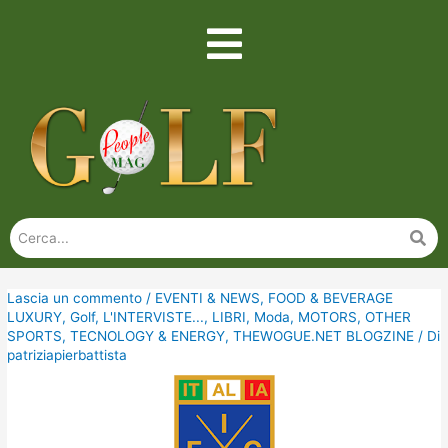
Lascia un commento
/
EVENTI & NEWS
,
FOOD & BEVERAGE
LUXURY
,
Golf
,
L'INTERVISTE...
,
LIBRI
,
Moda
,
MOTORS
,
OTHER
SPORTS
,
TECNOLOGY & ENERGY
,
THEWOGUE.NET BLOGZINE
/ Di
patriziapierbattista