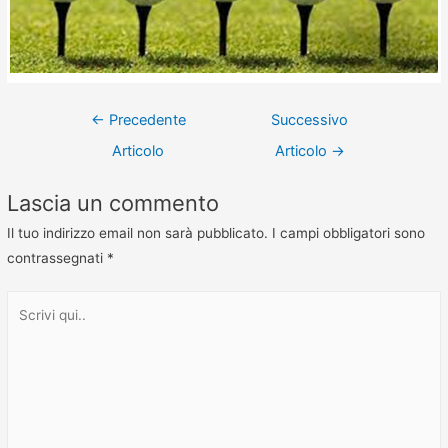
←
Precedente
Successivo
Articolo
Articolo
→
Lascia un commento
Il tuo indirizzo email non sarà pubblicato.
I campi obbligatori sono
contrassegnati
*