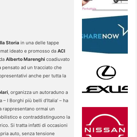
la Storia
in una delle tappe
format ideato e promosso da
ACI
 da
Alberto Marenghi
coadiuvato
a pensato ad un tracciato che
ppresentativi anche per tutta la
lari
, organizza un autoraduno a
 I Borghi più belli d’Italia’ – ha
ria rappresentano ormai un
bilistico e contraddistinguono la
co. Si tratta infatti di occasioni
ropria auto, senza tensione