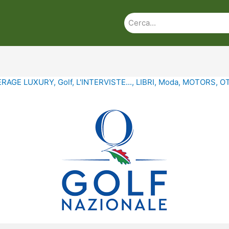
ERAGE LUXURY
,
Golf
,
L'INTERVISTE...
,
LIBRI
,
Moda
,
MOTORS
,
O