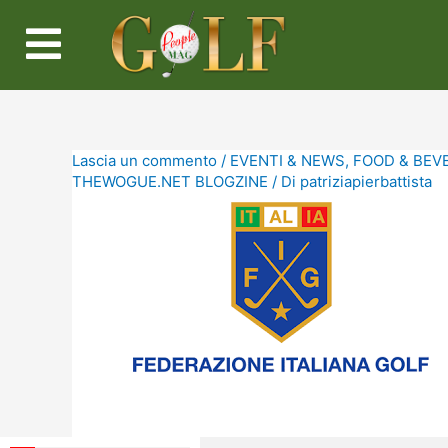
Lascia un commento
/
EVENTI & NEWS
,
FOOD & BEV
THEWOGUE.NET BLOGZINE
/ Di
patriziapierbattista