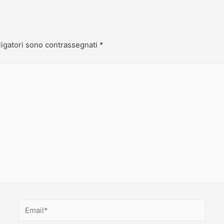
ligatori sono contrassegnati
*