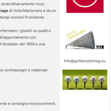
è straordinariamente ricco.
zaga
di Volta Mantovana e da un
i i tempi nonché Presidente
nfermano i gioielli su quattro
 all’appuntamento con
 A Roadster del 1959 e una
Info@golfpeoplemag.eu
one contrassegni e materiale
dente e consegna riconoscimenti.