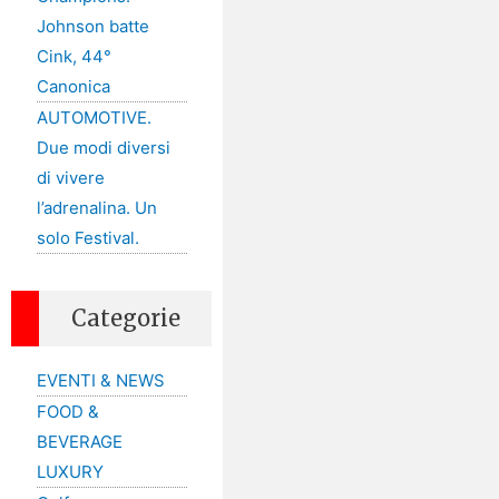
Johnson batte
Cink, 44°
Canonica
AUTOMOTIVE.
Due modi diversi
di vivere
l’adrenalina. Un
solo Festival.
Categorie
EVENTI & NEWS
FOOD &
BEVERAGE
LUXURY