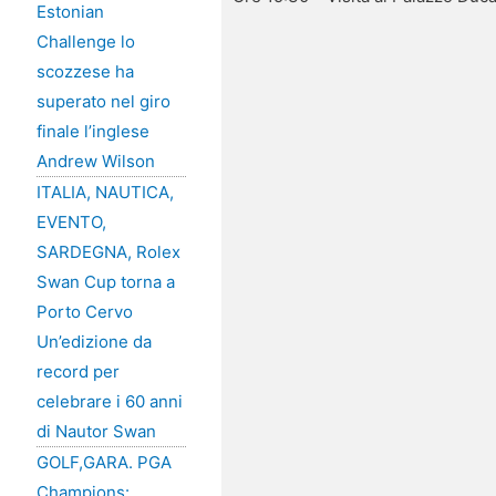
Estonian
Challenge lo
scozzese ha
superato nel giro
finale l’inglese
Andrew Wilson
ITALIA, NAUTICA,
EVENTO,
SARDEGNA, Rolex
Swan Cup torna a
Porto Cervo
Un’edizione da
record per
celebrare i 60 anni
di Nautor Swan
GOLF,GARA. PGA
Champions: