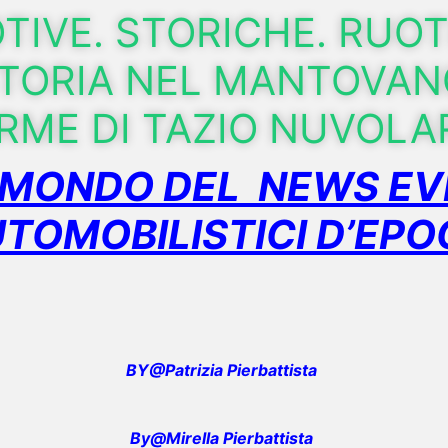
IVE. STORICHE. RUO
STORIA NEL MANTOVAN
RME DI TAZIO NUVOLA
 MONDO DEL NEWS EV
TOMOBILISTICI D’EPO
BY@Patrizia Pierbattista
By@Mirella Pierbattista