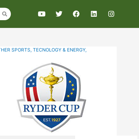
THER SPORTS
,
TECNOLOGY & ENERGY
,