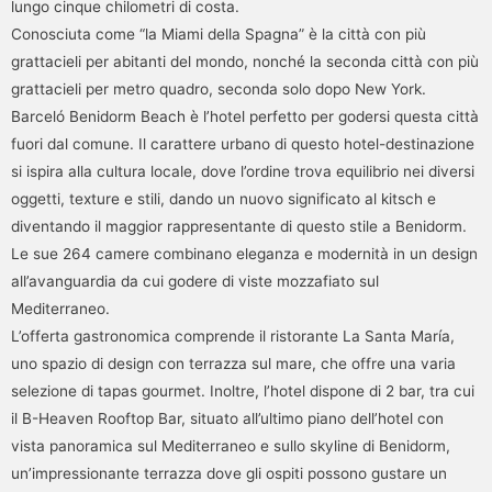
lungo cinque chilometri di costa.
Conosciuta come “la Miami della Spagna” è la città con più
grattacieli per abitanti del mondo, nonché la seconda città con più
grattacieli per metro quadro, seconda solo dopo New York.
Barceló Benidorm Beach è l’hotel perfetto per godersi questa città
fuori dal comune. Il carattere urbano di questo hotel-destinazione
si ispira alla cultura locale, dove l’ordine trova equilibrio nei diversi
oggetti, texture e stili, dando un nuovo significato al kitsch e
diventando il maggior rappresentante di questo stile a Benidorm.
Le sue 264 camere combinano eleganza e modernità in un design
all’avanguardia da cui godere di viste mozzafiato sul
Mediterraneo.
L’offerta gastronomica comprende il ristorante La Santa María,
uno spazio di design con terrazza sul mare, che offre una varia
selezione di tapas gourmet. Inoltre, l’hotel dispone di 2 bar, tra cui
il B-Heaven Rooftop Bar, situato all’ultimo piano dell’hotel con
vista panoramica sul Mediterraneo e sullo skyline di Benidorm,
un’impressionante terrazza dove gli ospiti possono gustare un