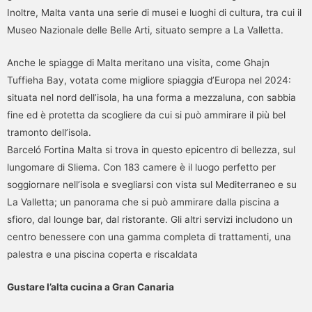
Inoltre, Malta vanta una serie di musei e luoghi di cultura, tra cui il
Museo Nazionale delle Belle Arti, situato sempre a La Valletta.
Anche le spiagge di Malta meritano una visita, come Ghajn
Tuffieha Bay, votata come migliore spiaggia d’Europa nel 2024:
situata nel nord dell’isola, ha una forma a mezzaluna, con sabbia
fine ed è protetta da scogliere da cui si può ammirare il più bel
tramonto dell’isola.
Barceló Fortina Malta si trova in questo epicentro di bellezza, sul
lungomare di Sliema. Con 183 camere è il luogo perfetto per
soggiornare nell’isola e svegliarsi con vista sul Mediterraneo e su
La Valletta; un panorama che si può ammirare dalla piscina a
sfioro, dal lounge bar, dal ristorante. Gli altri servizi includono un
centro benessere con una gamma completa di trattamenti, una
palestra e una piscina coperta e riscaldata
Gustare l’alta cucina a Gran Canaria