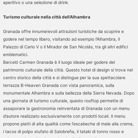
aperitivo o una selezione di drink.
Turismo culturale nella città dell’Alhambra
Granada offre innumerevoli attrazioni turistiche da scoprire e
godere nel tempo libero, visitando ad esempio l’Alhambra, il
Palazzo di Carlo V o il Mirador de San Nicolás, tra gli altri edifici
emblematici.
Barceló Carmen Granada è il luogo ideale per godere del
patrimonio culturale della città. Questo hotel di design si trova nel
centro storico della città e si distingue per la sua spettacolare
terrazza B-Heaven Granada con vista panoramica, sulla
monumentale Alhambra e sulla bellezza della Sierra Nevada. Dopo
una giornata di turismo culturale, questo rooftop permette di
assaporare la gastronomia reinventata di Granada con un menu
d’autore realizzato esclusivamente con prodotti locali. Il menu
propone piatti di alta qualità come l’escabeche di mele alla crema,
i tacos di polpo stufato di Salobreña, il tataki di tonno rosso e