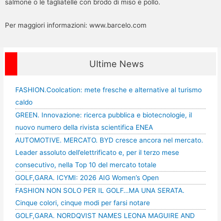
salmone o le tagliatelle con brodo di miso e pollo.
Per maggiori informazioni: www.barcelo.com
Ultime News
FASHION.Coolcation: mete fresche e alternative al turismo
caldo
GREEN. Innovazione: ricerca pubblica e biotecnologie, il
nuovo numero della rivista scientifica ENEA
AUTOMOTIVE. MERCATO. BYD cresce ancora nel mercato.
Leader assoluto dell’elettrificato e, per il terzo mese
consecutivo, nella Top 10 del mercato totale
GOLF,GARA. ICYMI: 2026 AIG Women’s Open
FASHION NON SOLO PER IL GOLF…MA UNA SERATA.
Cinque colori, cinque modi per farsi notare
GOLF,GARA. NORDQVIST NAMES LEONA MAGUIRE AND