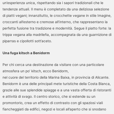
un’esperienza unica, rispettando sia i sapori tradizionali che le
tendenze attuali. Il menu è completato da una deliziosa selezione
di piatti vegani; innanzitutto, le crocchette vegane in stile Imagine,
croccanti all’esterno e cremose all’interno, che rappresentano la
perfetta fusione tra tradizione e modernità. Segue il piatto forte: la
trippa vegana alla madrileña, accompagnata da una guarnizione di
piparras e cipollotti sott’aceto.
Una fuga kitsch a Benidorm
Per chi cerca una destinazione da visitare con una particolare
atmosfera un po’ kitsch, ecco Benidorm,
nel cuore del territorio della Marina Baixa, in provincia di Alicante.
Benidorm è una delle principali mete turistiche della Costa Blanca,
grazie alle sue splendide spiagge e a una vasta offerta di ristoranti
e attività di svago. Il centro storico, che si estende su un
promontorio, crea un effetto di contrasto con gli spaziosi viali
fiancheggiati da edifici, negozi e locali all’aperto che si snodano