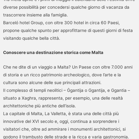
diverse possibilità per concedersi qualche giorno di vacanza da
trascorrere insieme alla famiglia.
Barceló hotel Group, con oltre 300 hotel in circa 60 Paesi,
propone qualche spunto per approfittarne di questi giorni di festa
visitando qualche bella città.
Conoscere una destinazione storica come Malta
Che ne dite di un viaggio a Malta? Un Paese con oltre 7.000 anni
di storia e un ricco patrimonio archeologico, dove l’arte e la
cultura sono alcune delle sue principali attrazioni.
Il complesso di templi neolitici – Ġgantija o Ggantija, e Ggantia –
situato a Xaghra, rappresenta, per esempio, una delle realtà
architettoniche più antiche dell’isola.
La capitale di Malta, La Valletta, è stata una delle città più
innovative del XVI secolo e, oggi, continua a sorprendere i
visitatori che, oltre ad ammirare i monumenti architettonici, si
godono il trambusto delle strade e la ricca e varia gastronomia.