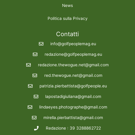
News
Politica sulla Privacy
Contatti
info@golfpeoplemag.eu
redazione@golfpeoplemag.eu
redazione.thewogue.net@gmail.com
red.thewogue.net@gmail.com
patrizia.pierbattista@golfpeople.eu
lapostadigiuliana@gmail.com
lindaeyes.photographe@gmail.com
mirella.pierbattista@gmail.com
Redazione : 39 3288862722