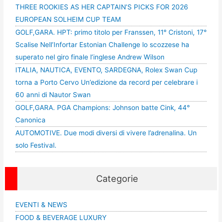
THREE ROOKIES AS HER CAPTAIN’S PICKS FOR 2026
EUROPEAN SOLHEIM CUP TEAM
GOLF,GARA. HPT: primo titolo per Franssen, 11° Cristoni, 17°
Scalise Nell’Infortar Estonian Challenge lo scozzese ha
superato nel giro finale l’inglese Andrew Wilson
ITALIA, NAUTICA, EVENTO, SARDEGNA, Rolex Swan Cup
torna a Porto Cervo Un’edizione da record per celebrare i
60 anni di Nautor Swan
GOLF,GARA. PGA Champions: Johnson batte Cink, 44°
Canonica
AUTOMOTIVE. Due modi diversi di vivere l’adrenalina. Un
solo Festival.
Categorie
EVENTI & NEWS
FOOD & BEVERAGE LUXURY