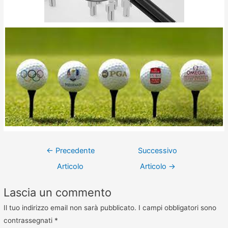
←
Precedente
Successivo
Articolo
Articolo
→
Lascia un commento
Il tuo indirizzo email non sarà pubblicato.
I campi obbligatori sono
contrassegnati
*