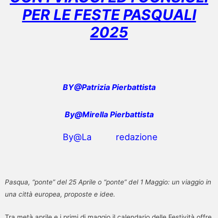
PER LE FESTE PASQUALI
2025
BY@Patrizia Pierbattista
By@Mirella Pierbattista
By@La redazione
Pasqua, “ponte” del 25 Aprile o “ponte” del 1 Maggio: un viaggio in
una città europea, proposte e idee.
Tra metà aprile e i primi di maggio il calendario delle Festività offre