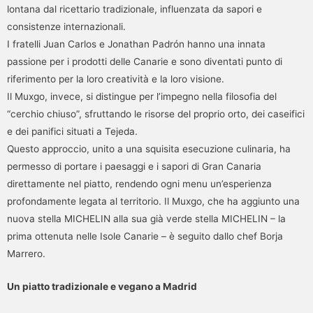
lontana dal ricettario tradizionale, influenzata da sapori e
consistenze internazionali.
I fratelli Juan Carlos e Jonathan Padrón hanno una innata
passione per i prodotti delle Canarie e sono diventati punto di
riferimento per la loro creatività e la loro visione.
Il Muxgo, invece, si distingue per l’impegno nella filosofia del
“cerchio chiuso”, sfruttando le risorse del proprio orto, dei caseifici
e dei panifici situati a Tejeda.
Questo approccio, unito a una squisita esecuzione culinaria, ha
permesso di portare i paesaggi e i sapori di Gran Canaria
direttamente nel piatto, rendendo ogni menu un’esperienza
profondamente legata al territorio. Il Muxgo, che ha aggiunto una
nuova stella MICHELIN alla sua già verde stella MICHELIN – la
prima ottenuta nelle Isole Canarie – è seguito dallo chef Borja
Marrero.
Un piatto tradizionale e vegano a Madrid