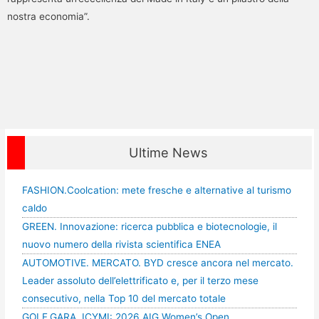
nostra economia”.
Ultime News
FASHION.Coolcation: mete fresche e alternative al turismo
caldo
GREEN. Innovazione: ricerca pubblica e biotecnologie, il
nuovo numero della rivista scientifica ENEA
AUTOMOTIVE. MERCATO. BYD cresce ancora nel mercato.
Leader assoluto dell’elettrificato e, per il terzo mese
consecutivo, nella Top 10 del mercato totale
GOLF,GARA. ICYMI: 2026 AIG Women’s Open