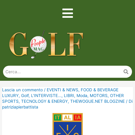
Lascia un commento
/
EVENTI & NEWS
,
FOOD & BEVERAGE
LUXURY
,
Golf
,
L'INTERVISTE...
,
LIBRI
,
Moda
,
MOTORS
,
OTHER
SPORTS
,
TECNOLOGY & ENERGY
,
THEWOGUE.NET BLOGZINE
/ Di
patriziapierbattista