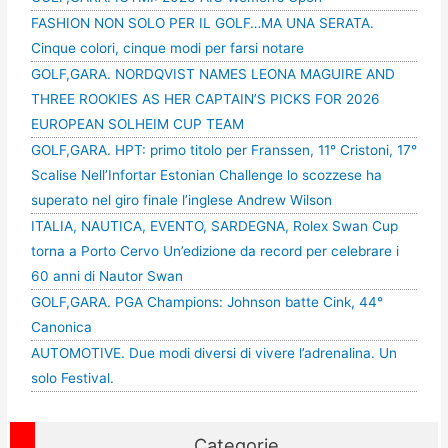
FASHION NON SOLO PER IL GOLF…MA UNA SERATA.
Cinque colori, cinque modi per farsi notare
GOLF,GARA. NORDQVIST NAMES LEONA MAGUIRE AND
THREE ROOKIES AS HER CAPTAIN’S PICKS FOR 2026
EUROPEAN SOLHEIM CUP TEAM
GOLF,GARA. HPT: primo titolo per Franssen, 11° Cristoni, 17°
Scalise Nell’Infortar Estonian Challenge lo scozzese ha
superato nel giro finale l’inglese Andrew Wilson
ITALIA, NAUTICA, EVENTO, SARDEGNA, Rolex Swan Cup
torna a Porto Cervo Un’edizione da record per celebrare i
60 anni di Nautor Swan
GOLF,GARA. PGA Champions: Johnson batte Cink, 44°
Canonica
AUTOMOTIVE. Due modi diversi di vivere l’adrenalina. Un
solo Festival.
Categorie