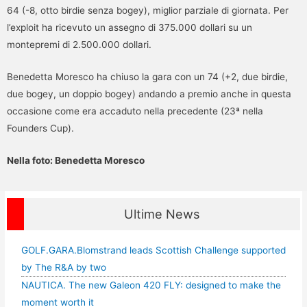
64 (-8, otto birdie senza bogey), miglior parziale di giornata. Per
l’exploit ha ricevuto un assegno di 375.000 dollari su un
montepremi di 2.500.000 dollari.
Benedetta Moresco ha chiuso la gara con un 74 (+2, due birdie,
due bogey, un doppio bogey) andando a premio anche in questa
occasione come era accaduto nella precedente (23ª nella
Founders Cup).
Nella foto: Benedetta Moresco
Ultime News
GOLF.GARA.Blomstrand leads Scottish Challenge supported
by The R&A by two
NAUTICA. The new Galeon 420 FLY: designed to make the
moment worth it