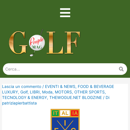
Lascia un commento
/
EVENTI & NEWS
,
FOOD & BEVERAGE
LUXURY
,
Golf
,
LIBRI
,
Moda
,
MOTORS
,
OTHER SPORTS
,
TECNOLOGY & ENERGY
,
THEWOGUE.NET BLOGZINE
/ Di
patriziapierbattista