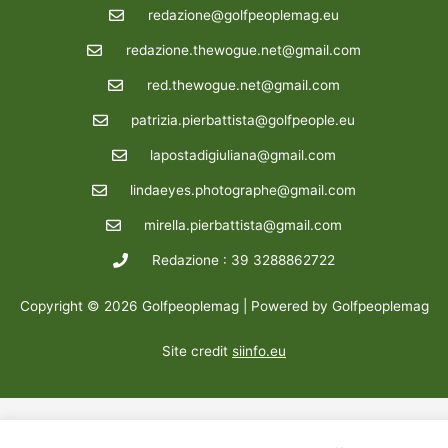
redazione@golfpeoplemag.eu
redazione.thewogue.net@gmail.com
red.thewogue.net@gmail.com
patrizia.pierbattista@golfpeople.eu
lapostadigiuliana@gmail.com
lindaeyes.photographe@gmail.com
mirella.pierbattista@gmail.com
Redazione : 39 3288862722
Copyright © 2026 Golfpeoplemag | Powered by Golfpeoplemag
Site credit
siinfo.eu