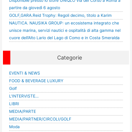
Disponibile presso lo store UNIQLO Via del Corso a Roma a
partire da giovedì 6 agosto
GOLF,GARA.Reid Trophy: Regoli decimo, titolo a Karim
NAUTICA. NAUSIKA GROUP: un ecosistema integrato che
unisce marina, servizi nautici e ospitalità di alta gamma nel
cuore dell’Alto Lario del Lago di Como e in Costa Smeralda
Categorie
EVENTI & NEWS
FOOD & BEVERAGE LUXURY
Golf
L'INTERVISTE…
LIBRI
MEDIA/PARTE
MEDIA/PARTNER/CIRCOLI/GOLF
Moda