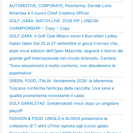
AUTOMOTIVE, CORPORATE, Pininfarina, Davide Loris
Amantea è il nuovo Chief Creative Officer
GOLF ,GARA .WATCH LIVE: 2026 PIF LONDON
CHAMPIONSHIP – Copy – Copy
GOLF.GARA. Il Golf Club Milano verso il Buccellati Ladies
Italian Open Dal 25 al 27 settembre si gioca il torneo che,
dopo nove edizioni dell’Open Maschile, segnerà il ritorno del
grande golf internazionale nel circolo brianzolo. Camera:
“Sono emozionato e molto contento, non deluderemo le
aspettative”
GREEN, FOOD, ITALIA. Vendemmia 2026: la Maremma
Toscana conferma l’anticipo della raccolta. Uve sane e
qualità promettente nonostante il caldo
GOLF.GARALETAS: Svedenskiold vince dopo un singolare
playoff
FASHION & FOOD. UNIQLO e ALGIDA presentano la
collezione di T-shirt UTme! ispirata agli iconici gelati.