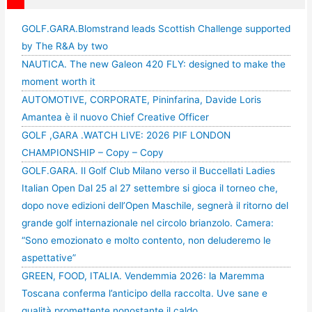
GOLF.GARA.Blomstrand leads Scottish Challenge supported
by The R&A by two
NAUTICA. The new Galeon 420 FLY: designed to make the
moment worth it
AUTOMOTIVE, CORPORATE, Pininfarina, Davide Loris
Amantea è il nuovo Chief Creative Officer
GOLF ,GARA .WATCH LIVE: 2026 PIF LONDON
CHAMPIONSHIP – Copy – Copy
GOLF.GARA. Il Golf Club Milano verso il Buccellati Ladies
Italian Open Dal 25 al 27 settembre si gioca il torneo che,
dopo nove edizioni dell’Open Maschile, segnerà il ritorno del
grande golf internazionale nel circolo brianzolo. Camera:
“Sono emozionato e molto contento, non deluderemo le
aspettative”
GREEN, FOOD, ITALIA. Vendemmia 2026: la Maremma
Toscana conferma l’anticipo della raccolta. Uve sane e
qualità promettente nonostante il caldo