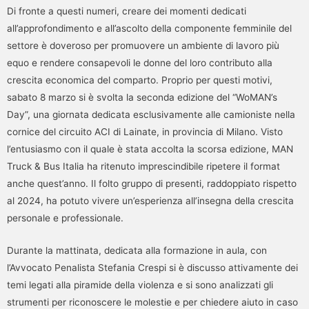
Di fronte a questi numeri, creare dei momenti dedicati
all’approfondimento e all’ascolto della componente femminile del
settore è doveroso per promuovere un ambiente di lavoro più
equo e rendere consapevoli le donne del loro contributo alla
crescita economica del comparto. Proprio per questi motivi,
sabato 8 marzo si è svolta la seconda edizione del “WoMAN’s
Day”, una giornata dedicata esclusivamente alle camioniste nella
cornice del circuito ACI di Lainate, in provincia di Milano. Visto
l’entusiasmo con il quale è stata accolta la scorsa edizione, MAN
Truck & Bus Italia ha ritenuto imprescindibile ripetere il format
anche quest’anno. Il folto gruppo di presenti, raddoppiato rispetto
al 2024, ha potuto vivere un’esperienza all’insegna della crescita
personale e professionale.
Durante la mattinata, dedicata alla formazione in aula, con
l’Avvocato Penalista Stefania Crespi si è discusso attivamente dei
temi legati alla piramide della violenza e si sono analizzati gli
strumenti per riconoscere le molestie e per chiedere aiuto in caso