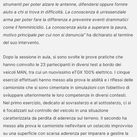
strumenti per poter alzare le antenne, difendersi oppure fornire
aiuto a chi si trova in difficoltà. La conoscenza è un’essenziale
arma per poter fare la differenza e prevenire eventi drammatici
come il femminicidio. La conoscenza aiuta a superare la paura,
motivo principale per cui non si denuncia”
ha dichiarato al termine
del suo intervento.
Dopo la sessione in aula, si sono svolte le prove pratiche che
hanno coinvolto le 23 partecipanti in diversi test a bordo dei
veicoli MAN, tra cui un nuovissimo eTGX 100% elettrico. I cinque
esercizi effettuati hanno messo alla prova le abilità e i riflessi delle
camioniste che si sono cimentate in simulazioni con l’obiettivo di
sviluppare ulteriormente le loro competenze in diversi contesti.
Nel primo esercizio, dedicato al sovrasterzo e al sottosterzo, ci si
è focalizzati sul controllo del veicolo in una situazione
caratterizzata da perdita di aderenza sul terreno. Il secondo ha
messo alla prova le camioniste nell’evitare un ostacolo improvviso
su una superficie con scarsa aderenza per imparare a gestire la