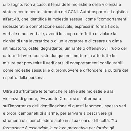
di bisogno. Non a caso, il tema delle molestie e della violenza è
stato recentemente introdotto nel CCNL Autotrasporto e Logistica
all’art.48, che identifica le molestie sessuali come “comportamenti
indesiderati a connotazione sessuale, espressi in forma fisica,
verbale o non verbale, aventi lo scopo o l’effetto di violare la
dignità di una lavoratrice o di un lavoratore e di creare un clima
intimidatorio, ostile, degradante, umiliante o offensivo”. Il ruolo del
datore di lavoro consiste dunque nel mettere in atto tutte le
misure per prevenire il verificarsi di comportamenti configurabili
come molestie sessuali e di promuovere e diffondere la cultura del
rispetto della persona.
Oltre ad affrontare le tematiche relative alle molestie e alla
violenza di genere, l’Avvocato Crespi si è soffermata
sull’importanza dell’identificazione di questi fenomeni, spesso veri
e propri campanelli di allarme, per arrivare a descrivere gli
strumenti utili per chiedere aiuto in situazioni di difficoltà.
“La
formazione è essenziale in chiave preventiva per fornire gli