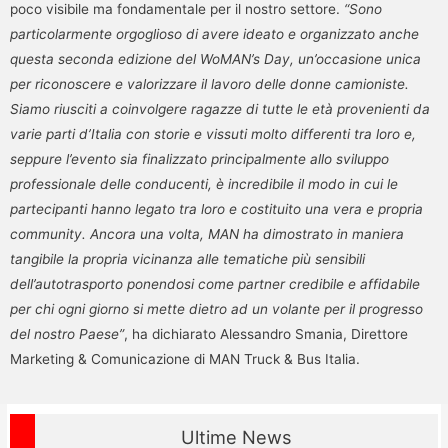
poco visibile ma fondamentale per il nostro settore.
“Sono
particolarmente orgoglioso di avere ideato e organizzato anche
questa seconda edizione del WoMAN’s Day, un’occasione unica
per riconoscere e valorizzare il lavoro delle donne camioniste.
Siamo riusciti a coinvolgere ragazze di tutte le età provenienti da
varie parti d’Italia con storie e vissuti molto differenti tra loro e,
seppure l’evento sia finalizzato principalmente allo sviluppo
professionale delle conducenti, è incredibile il modo in cui le
partecipanti hanno legato tra loro e costituito una vera e propria
community. Ancora una volta, MAN ha dimostrato in maniera
tangibile la propria vicinanza alle tematiche più sensibili
dell’autotrasporto ponendosi come partner credibile e affidabile
per chi ogni giorno si mette dietro ad un volante per il progresso
del nostro Paese”
, ha dichiarato Alessandro Smania, Direttore
Marketing & Comunicazione di MAN Truck & Bus Italia.
Ultime News