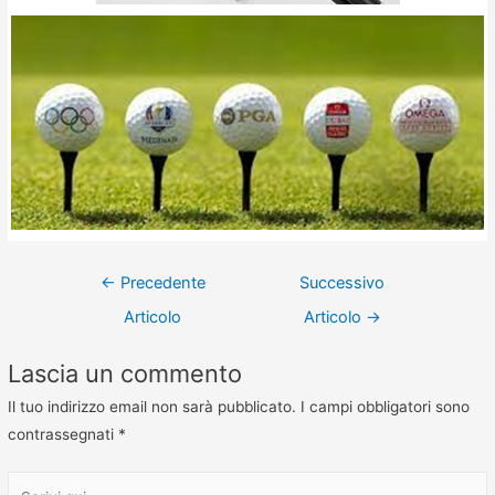
←
Precedente
Successivo
Articolo
Articolo
→
Lascia un commento
Il tuo indirizzo email non sarà pubblicato.
I campi obbligatori sono
contrassegnati
*