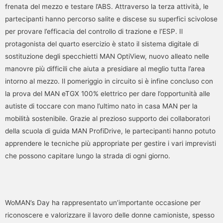
frenata del mezzo e testare l’ABS. Attraverso la terza attività, le
partecipanti hanno percorso salite e discese su superfici scivolose
per provare l’efficacia del controllo di trazione e l’ESP. Il
protagonista del quarto esercizio è stato il sistema digitale di
sostituzione degli specchietti MAN OptiView, nuovo alleato nelle
manovre più difficili che aiuta a presidiare al meglio tutta l’area
intorno al mezzo. Il pomeriggio in circuito si è infine concluso con
la prova del MAN eTGX 100% elettrico per dare l’opportunità alle
autiste di toccare con mano l’ultimo nato in casa MAN per la
mobilità sostenibile. Grazie al prezioso supporto dei collaboratori
della scuola di guida MAN ProfiDrive, le partecipanti hanno potuto
apprendere le tecniche più appropriate per gestire i vari imprevisti
che possono capitare lungo la strada di ogni giorno.
WoMAN’s Day ha rappresentato un’importante occasione per
riconoscere e valorizzare il lavoro delle donne camioniste, spesso