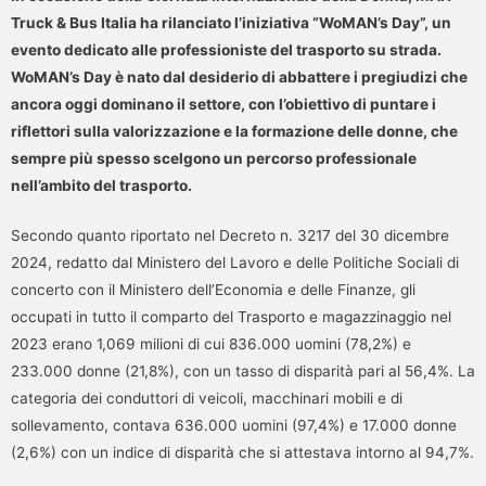
Truck & Bus Italia ha rilanciato l’iniziativa “WoMAN’s Day”, un
evento dedicato alle professioniste del trasporto su strada.
WoMAN’s Day è nato dal desiderio di abbattere i pregiudizi che
ancora oggi dominano il settore, con l’obiettivo di puntare i
riflettori sulla valorizzazione e la formazione delle donne, che
sempre più spesso scelgono un percorso professionale
nell’ambito del trasporto.
Secondo quanto riportato nel Decreto n. 3217 del 30 dicembre
2024, redatto dal Ministero del Lavoro e delle Politiche Sociali di
concerto con il Ministero dell’Economia e delle Finanze, gli
occupati in tutto il comparto del Trasporto e magazzinaggio nel
2023 erano 1,069 milioni di cui 836.000 uomini (78,2%) e
233.000 donne (21,8%), con un tasso di disparità pari al 56,4%. La
categoria dei conduttori di veicoli, macchinari mobili e di
sollevamento, contava 636.000 uomini (97,4%) e 17.000 donne
(2,6%) con un indice di disparità che si attestava intorno al 94,7%.