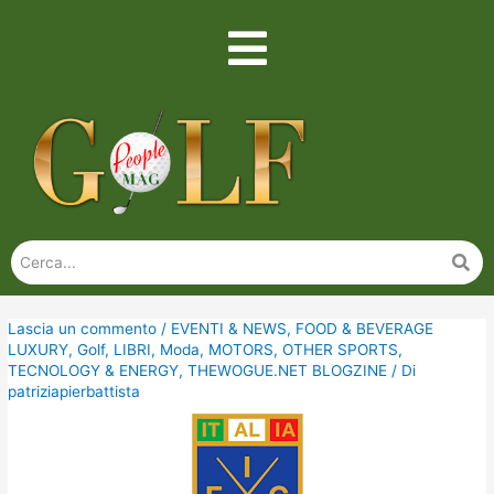
Lascia un commento
/
EVENTI & NEWS
,
FOOD & BEVERAGE
LUXURY
,
Golf
,
LIBRI
,
Moda
,
MOTORS
,
OTHER SPORTS
,
TECNOLOGY & ENERGY
,
THEWOGUE.NET BLOGZINE
/ Di
patriziapierbattista