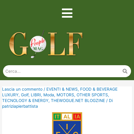
Lascia un commento
/
EVENTI & NEWS
,
FOOD & BEVERAGE
LUXURY
,
Golf
,
LIBRI
,
Moda
,
MOTORS
,
OTHER SPORTS
,
TECNOLOGY & ENERGY
,
THEWOGUE.NET BLOGZINE
/ Di
patriziapierbattista