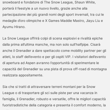
snowboard e fondatore di The Snow League, Shaun White,
porterà il feestyle a un nuovo livello, grazie anche alla
partecipazione dei più grandi nomi degli sport invernali, tra cui le
medaglie d’oro olimpiche e X Games Maddie Mastro, Jiayu Liu e
Ayumu Hirano.
La Snow League offrirà colpi di scena esplosivi e rivalità epiche
dalla prima all’ultima manche, ma non solo sull’halfpipe. Cisarà
anche il Grenadier a dare spettacolo come mobility partner per gli
atleti, lo staff dell’evento e per gli ospiti VIP. I visitatori dell’evento
di apertura ad Aspen avranno l’opportunità di sperimentare le
capacità del Grenadier su una pista di prova off-road di montagna
realizzata appositamente.
Sia che si tratti di attraversare terreni montani per la Snow
League o di trasportare gli sci sulle piste per una vacanza in
famiglia, il Grenadier, robusto e versatile, offre le migliori capacità
fuoristradistiche della categoria e presenta il comfort moderno, la