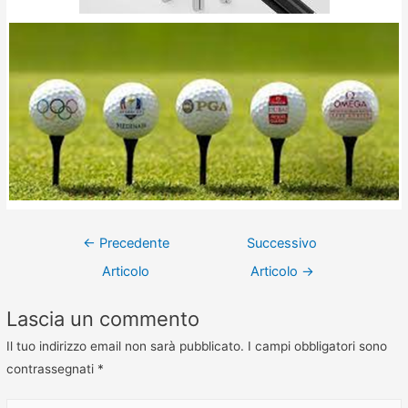
←
Precedente
Successivo
Articolo
Articolo
→
Lascia un commento
Il tuo indirizzo email non sarà pubblicato.
I campi obbligatori sono
contrassegnati
*