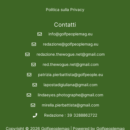
Politica sulla Privacy
Contatti
info@golfpeoplemag.eu
redazione@golfpeoplemag.eu
redazione.thewogue.net@gmail.com
red.thewogue.net@gmail.com
patrizia.pierbattista@golfpeople.eu
lapostadigiuliana@gmail.com
lindaeyes.photographe@gmail.com
mirella.pierbattista@gmail.com
Redazione : 39 3288862722
Copyright © 2026 Golfpeoplemag | Powered by Golfpeoplemag