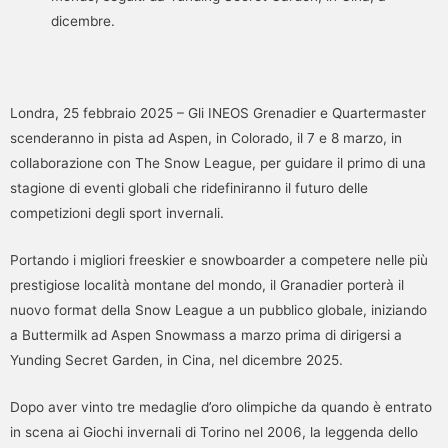
dicembre.
Londra, 25 febbraio 2025 – Gli INEOS Grenadier e Quartermaster
scenderanno in pista ad Aspen, in Colorado, il 7 e 8 marzo, in
collaborazione con The Snow League, per guidare il primo di una
stagione di eventi globali che ridefiniranno il futuro delle
competizioni degli sport invernali.
Portando i migliori freeskier e snowboarder a competere nelle più
prestigiose località montane del mondo, il Granadier porterà il
nuovo format della Snow League a un pubblico globale, iniziando
a Buttermilk ad Aspen Snowmass a marzo prima di dirigersi a
Yunding Secret Garden, in Cina, nel dicembre 2025.
Dopo aver vinto tre medaglie d’oro olimpiche da quando è entrato
in scena ai Giochi invernali di Torino nel 2006, la leggenda dello