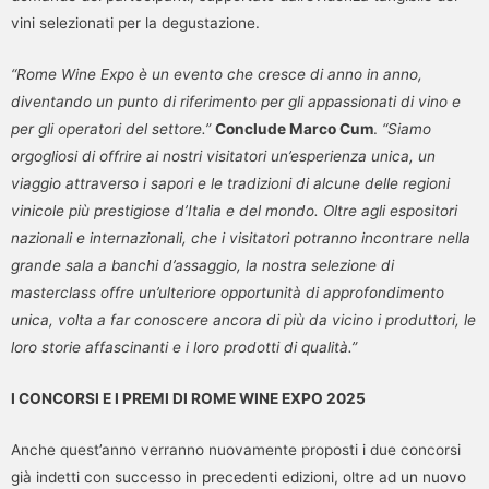
vini selezionati per la degustazione.
“Rome Wine Expo è un evento che cresce di anno in anno,
diventando un punto di riferimento per gli appassionati di vino e
per gli operatori del settore.”
Conclude Marco Cum
.
“Siamo
orgogliosi di offrire ai nostri visitatori un’esperienza unica, un
viaggio attraverso i sapori e le tradizioni di alcune delle regioni
vinicole più prestigiose d’Italia e del mondo. Oltre agli espositori
nazionali e internazionali, che i visitatori potranno incontrare nella
grande sala a banchi d’assaggio, la nostra selezione di
masterclass offre un’ulteriore opportunità di approfondimento
unica, volta a far conoscere ancora di più da vicino i produttori, le
loro storie affascinanti e i loro prodotti di qualità.”
I CONCORSI E I PREMI DI ROME WINE EXPO 2025
Anche quest’anno verranno nuovamente proposti i due concorsi
già indetti con successo in precedenti edizioni, oltre ad un nuovo