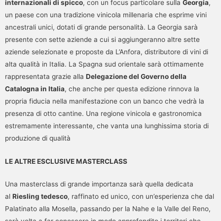
internazionali di spicco
, con un focus particolare sulla
Georgia
,
un paese con una tradizione vinicola millenaria che esprime vini
ancestrali unici, dotati di grande personalità. La Georgia sarà
presente con sette aziende a cui si aggiungeranno altre sette
aziende selezionate e proposte da L’Anfora, distributore di vini di
alta qualità in Italia. La Spagna sud orientale sarà ottimamente
rappresentata grazie alla
Delegazione del Governo della
Catalogna in Italia
, che anche per questa edizione rinnova la
propria fiducia nella manifestazione con un banco che vedrà la
presenza di otto cantine. Una regione vinicola e gastronomica
estremamente interessante, che vanta una lunghissima storia di
produzione di qualità
LE ALTRE ESCLUSIVE MASTERCLASS
Una masterclass di grande importanza sarà quella dedicata
al
Riesling tedesco
, raffinato ed unico, con un’esperienza che dal
Palatinato alla Mosella, passando per la Nahe e la Valle del Reno,