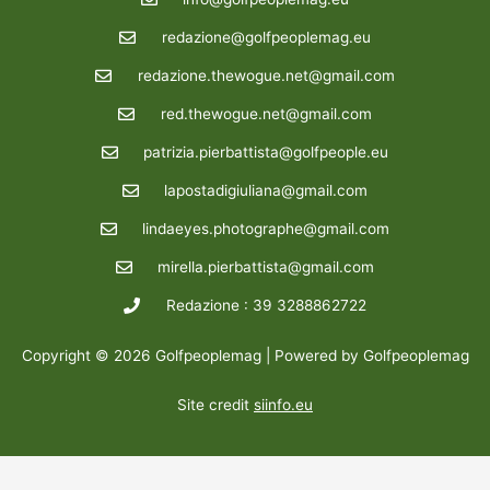
redazione@golfpeoplemag.eu
redazione.thewogue.net@gmail.com
red.thewogue.net@gmail.com
patrizia.pierbattista@golfpeople.eu
lapostadigiuliana@gmail.com
lindaeyes.photographe@gmail.com
mirella.pierbattista@gmail.com
Redazione : 39 3288862722
Copyright © 2026 Golfpeoplemag | Powered by Golfpeoplemag
Site credit
siinfo.eu