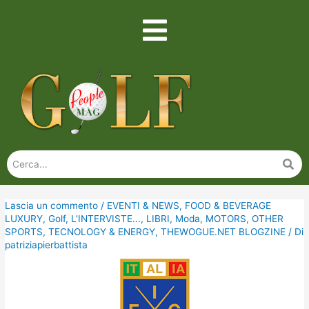
Lascia un commento
/
EVENTI & NEWS
,
FOOD & BEVERAGE
LUXURY
,
Golf
,
L'INTERVISTE...
,
LIBRI
,
Moda
,
MOTORS
,
OTHER
SPORTS
,
TECNOLOGY & ENERGY
,
THEWOGUE.NET BLOGZINE
/ Di
patriziapierbattista