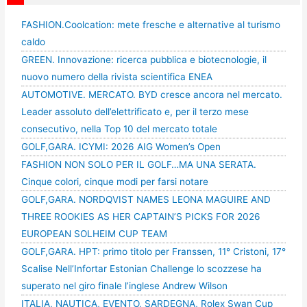
FASHION.Coolcation: mete fresche e alternative al turismo
caldo
GREEN. Innovazione: ricerca pubblica e biotecnologie, il
nuovo numero della rivista scientifica ENEA
AUTOMOTIVE. MERCATO. BYD cresce ancora nel mercato.
Leader assoluto dell’elettrificato e, per il terzo mese
consecutivo, nella Top 10 del mercato totale
GOLF,GARA. ICYMI: 2026 AIG Women’s Open
FASHION NON SOLO PER IL GOLF…MA UNA SERATA.
Cinque colori, cinque modi per farsi notare
GOLF,GARA. NORDQVIST NAMES LEONA MAGUIRE AND
THREE ROOKIES AS HER CAPTAIN’S PICKS FOR 2026
EUROPEAN SOLHEIM CUP TEAM
GOLF,GARA. HPT: primo titolo per Franssen, 11° Cristoni, 17°
Scalise Nell’Infortar Estonian Challenge lo scozzese ha
superato nel giro finale l’inglese Andrew Wilson
ITALIA, NAUTICA, EVENTO, SARDEGNA, Rolex Swan Cup