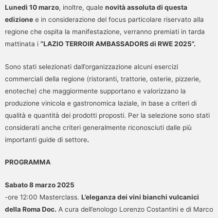
Lunedì 10 marzo
, inoltre, quale
novità assoluta di questa
edizione
e in considerazione del focus particolare riservato alla
regione che ospita la manifestazione, verranno premiati in tarda
mattinata i
“LAZIO TERROIR AMBASSADORS di RWE 2025”.
Sono stati selezionati dall’organizzazione alcuni esercizi
commerciali della regione (ristoranti, trattorie, osterie, pizzerie,
enoteche) che maggiormente supportano e valorizzano la
produzione vinicola e gastronomica laziale, in base a criteri di
qualità e quantità dei prodotti proposti. Per la selezione sono stati
considerati anche criteri generalmente riconosciuti dalle più
importanti guide di settore
.
PROGRAMMA
Sabato 8 marzo 2025
-ore 12:00 Masterclass.
L’eleganza dei vini bianchi vulcanici
della Roma Doc.
A cura dell’enologo Lorenzo Costantini e di Marco