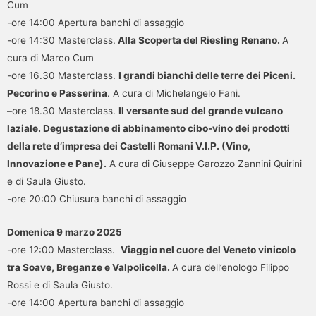
Cum
-ore 14:00 Apertura banchi di assaggio
-ore 14:30 Masterclass.
Alla Scoperta del Riesling Renano.
A
cura di Marco Cum
-ore 16.30 Masterclass.
I grandi bianchi delle terre dei Piceni.
Pecorino e Passerina
. A cura di Michelangelo Fani.
–
ore 18.30 Masterclass.
Il versante sud del grande vulcano
laziale. Degustazione di abbinamento cibo-vino dei prodotti
della rete d’impresa dei Castelli Romani V.I.P. (Vino,
Innovazione e Pane).
A cura di Giuseppe Garozzo Zannini Quirini
e di Saula Giusto.
-ore 20:00 Chiusura banchi di assaggio
Domenica 9 marzo 2025
-ore 12:00 Masterclass.
Viaggio nel cuore del Veneto vinicolo
tra Soave, Breganze e Valpolicella.
A cura dell’enologo Filippo
Rossi e di Saula Giusto.
-ore 14:00 Apertura banchi di assaggio