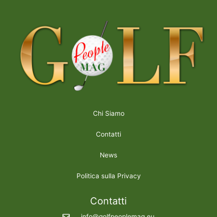
Chi Siamo
Contatti
News
Politica sulla Privacy
Contatti
info@golfpeoplemag.eu