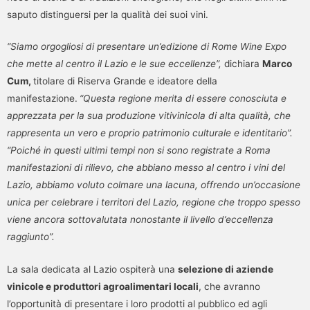
saputo distinguersi per la qualità dei suoi vini.
“Siamo orgogliosi di presentare un’edizione di Rome Wine Expo
che mette al centro il Lazio e le sue eccellenze”,
dichiara
Marco
Cum,
titolare di Riserva Grande e ideatore della
manifestazione.
“Questa regione merita di essere conosciuta e
apprezzata per la sua produzione vitivinicola di alta qualità, che
rappresenta un vero e proprio patrimonio culturale e identitario”.
“Poiché in questi ultimi tempi non si sono registrate a Roma
manifestazioni di rilievo, che abbiano messo al centro i vini del
Lazio, abbiamo voluto colmare una lacuna, offrendo un’occasione
unica per celebrare i territori del Lazio, regione che troppo spesso
viene ancora sottovalutata nonostante il livello d’eccellenza
raggiunto”.
La sala dedicata al Lazio ospiterà una
selezione di aziende
vinicole e produttori agroalimentari locali
, che avranno
l’opportunità di presentare i loro prodotti al pubblico ed agli