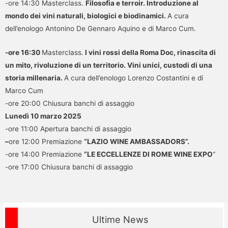
-ore 14:30 Masterclass.
Filosofia e terroir. Introduzione al
mondo dei vini naturali, biologici e biodinamici.
A cura
dell’enologo Antonino De Gennaro Aquino e di Marco Cum.
-ore 16:30
Masterclass.
I vini rossi della Roma Doc, rinascita di
un mito, rivoluzione di un territorio. Vini unici, custodi di una
storia millenaria.
A cura dell’enologo Lorenzo Costantini e di
Marco Cum
-ore 20:00 Chiusura banchi di assaggio
Lunedì 10 marzo 2025
-ore 11:00 Apertura banchi di assaggio
–
ore 12:00 Premiazione
“LAZIO WINE AMBASSADORS”.
-ore 14:00 Premiazione
“LE ECCELLENZE DI ROME WINE EXPO
“
-ore 17:00 Chiusura banchi di assaggio
Ultime News