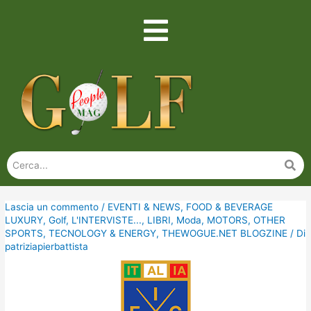
Lascia un commento
/
EVENTI & NEWS
,
FOOD & BEVERAGE
LUXURY
,
Golf
,
L'INTERVISTE...
,
LIBRI
,
Moda
,
MOTORS
,
OTHER
SPORTS
,
TECNOLOGY & ENERGY
,
THEWOGUE.NET BLOGZINE
/ Di
patriziapierbattista