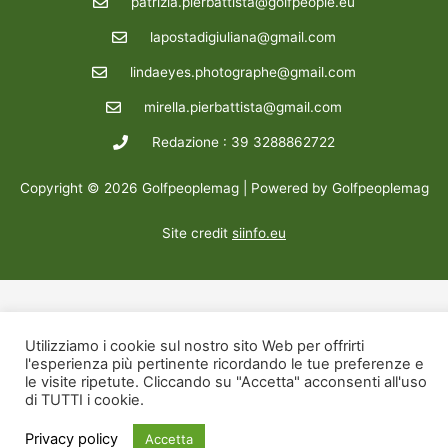
patrizia.pierbattista@golfpeople.eu
lapostadigiuliana@gmail.com
lindaeyes.photographe@gmail.com
mirella.pierbattista@gmail.com
Redazione : 39 3288862722
Copyright © 2026 Golfpeoplemag | Powered by Golfpeoplemag
Site credit
siinfo.eu
Utilizziamo i cookie sul nostro sito Web per offrirti
l'esperienza più pertinente ricordando le tue preferenze e
le visite ripetute. Cliccando su "Accetta" acconsenti all'uso
di TUTTI i cookie.
Privacy policy
Accetta