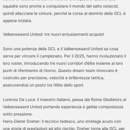
squadre sono pronte a conquistare il mondo del salto ostacoli,
quindi allacciate le cinture, perché la corsa al dominio della GCL è
appena iniziata.
Valkenswaard United: tre nuovi entusiasmanti acquisti
Sono una potenza della GCL e il Valkenswaard United sa cosa
serve per vincere il campionato. Per il 2025, hanno rivoluzionato il
loro roster, introducendo tre nuovi corridori d’élite insieme ai loro
punti di riferimento di ritorno. Questo dream team rinnovato è
costruito per precisione, velocità e brillantezza tattica,
assicurandosi un posto tra l’élite dello sport.
Lorenzo De Luca: il maestro italiano, passa dai Rome Gladiators al
Valkenswaard United portando esperienza e gelida compostezza
sotto pressione.
Hans-Dieter Dreher: il tecnico tedesco, uno stratega acuto con
una storia di prestazioni ad alto rischio, Dreher torna alla GCL per