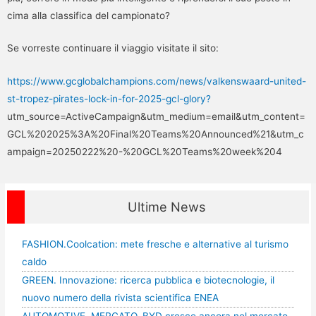
cima alla classifica del campionato?
Se vorreste continuare il viaggio visitate il sito:
https://www.gcglobalchampions.com/news/valkenswaard-united-
st-tropez-pirates-lock-in-for-2025-gcl-glory?
utm_source=ActiveCampaign&utm_medium=email&utm_content=
GCL%202025%3A%20Final%20Teams%20Announced%21&utm_c
ampaign=20250222%20-%20GCL%20Teams%20week%204
Ultime News
FASHION.Coolcation: mete fresche e alternative al turismo
caldo
GREEN. Innovazione: ricerca pubblica e biotecnologie, il
nuovo numero della rivista scientifica ENEA