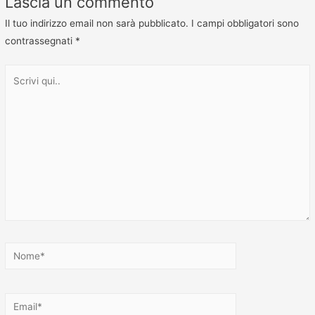
Lascia un commento
Il tuo indirizzo email non sarà pubblicato.
I campi obbligatori sono
contrassegnati
*