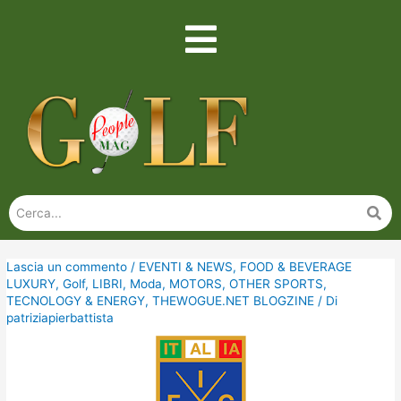
Lascia un commento
/
EVENTI & NEWS
,
FOOD & BEVERAGE
LUXURY
,
Golf
,
LIBRI
,
Moda
,
MOTORS
,
OTHER SPORTS
,
TECNOLOGY & ENERGY
,
THEWOGUE.NET BLOGZINE
/ Di
patriziapierbattista