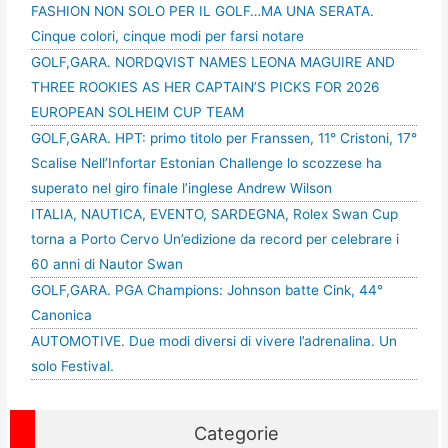
FASHION NON SOLO PER IL GOLF…MA UNA SERATA.
Cinque colori, cinque modi per farsi notare
GOLF,GARA. NORDQVIST NAMES LEONA MAGUIRE AND
THREE ROOKIES AS HER CAPTAIN’S PICKS FOR 2026
EUROPEAN SOLHEIM CUP TEAM
GOLF,GARA. HPT: primo titolo per Franssen, 11° Cristoni, 17°
Scalise Nell’Infortar Estonian Challenge lo scozzese ha
superato nel giro finale l’inglese Andrew Wilson
ITALIA, NAUTICA, EVENTO, SARDEGNA, Rolex Swan Cup
torna a Porto Cervo Un’edizione da record per celebrare i
60 anni di Nautor Swan
GOLF,GARA. PGA Champions: Johnson batte Cink, 44°
Canonica
AUTOMOTIVE. Due modi diversi di vivere l’adrenalina. Un
solo Festival.
Categorie