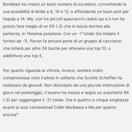
Bordelais ha creato un buon numero di occasioni, convertendo le
sue possibilità di birdie a 6, 10 e 12, e affondando un buon putt per
l’aquila a 14. Ma, con tre piccoli spauracchi caduti qui e lì non ha
potuto fare meglio di un 69 (-2) che lo lascia dov’era alla
partenza, in 14esima posizione. Con un -7 totale (ha iniziato il
torneo da -1), Pavon fa ancora parte di un gruppo di cacciatori
che lotterà per altre 36 buche per ottenere una top 10, o
addirittura una top 5.
Per quanto riguarda la vittoria, invece, sembra molto
compromessa visto il pilota in solitaria che Scottie Scheffler ha
realizzato da giovedì. Non disturbato da una piccola interruzione di
gioco nel pomeriggio, il texano ha messo a segno un autoritario 66
(-5) per raggiungere il -21 totale. Ora è quattro e cinque lunghezze
avanti ai suoi connazionali Collin Morikawa e Ma per quanto
ancora?