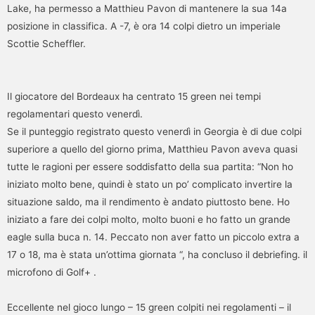
Lake, ha permesso a Matthieu Pavon di mantenere la sua 14a
posizione in classifica. A -7, è ora 14 colpi dietro un imperiale
Scottie Scheffler.
Il giocatore del Bordeaux ha centrato 15 green nei tempi
regolamentari questo venerdì.
Se il punteggio registrato questo venerdì in Georgia è di due colpi
superiore a quello del giorno prima, Matthieu Pavon aveva quasi
tutte le ragioni per essere soddisfatto della sua partita: “Non ho
iniziato molto bene, quindi è stato un po’ complicato invertire la
situazione saldo, ma il rendimento è andato piuttosto bene. Ho
iniziato a fare dei colpi molto, molto buoni e ho fatto un grande
eagle sulla buca n. 14. Peccato non aver fatto un piccolo extra a
17 o 18, ma è stata un’ottima giornata “, ha concluso il debriefing. il
microfono di Golf+ .
Eccellente nel gioco lungo – 15 green colpiti nei regolamenti – il