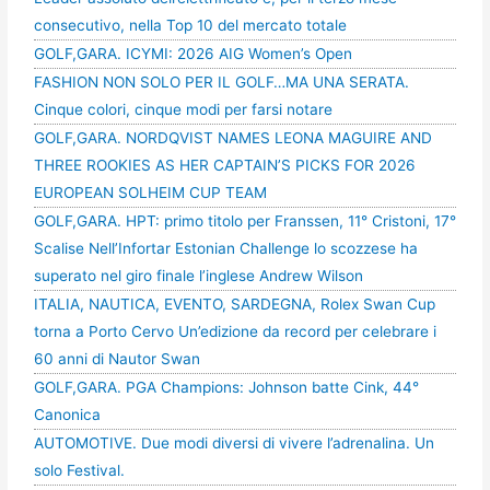
consecutivo, nella Top 10 del mercato totale
GOLF,GARA. ICYMI: 2026 AIG Women’s Open
FASHION NON SOLO PER IL GOLF…MA UNA SERATA.
Cinque colori, cinque modi per farsi notare
GOLF,GARA. NORDQVIST NAMES LEONA MAGUIRE AND
THREE ROOKIES AS HER CAPTAIN’S PICKS FOR 2026
EUROPEAN SOLHEIM CUP TEAM
GOLF,GARA. HPT: primo titolo per Franssen, 11° Cristoni, 17°
Scalise Nell’Infortar Estonian Challenge lo scozzese ha
superato nel giro finale l’inglese Andrew Wilson
ITALIA, NAUTICA, EVENTO, SARDEGNA, Rolex Swan Cup
torna a Porto Cervo Un’edizione da record per celebrare i
60 anni di Nautor Swan
GOLF,GARA. PGA Champions: Johnson batte Cink, 44°
Canonica
AUTOMOTIVE. Due modi diversi di vivere l’adrenalina. Un
solo Festival.