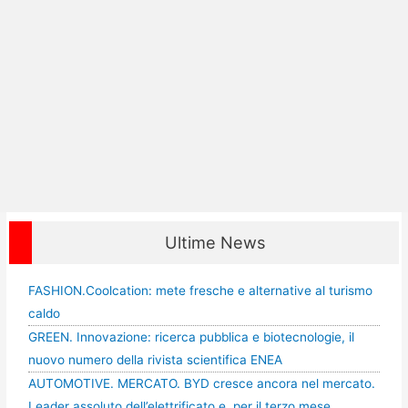
Ultime News
FASHION.Coolcation: mete fresche e alternative al turismo
caldo
GREEN. Innovazione: ricerca pubblica e biotecnologie, il
nuovo numero della rivista scientifica ENEA
AUTOMOTIVE. MERCATO. BYD cresce ancora nel mercato.
Leader assoluto dell’elettrificato e, per il terzo mese