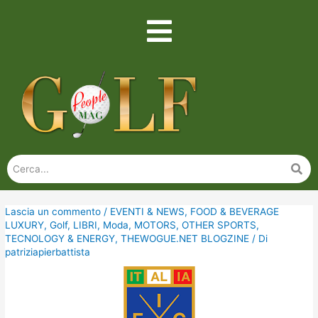
Lascia un commento
/
EVENTI & NEWS
,
FOOD & BEVERAGE
LUXURY
,
Golf
,
LIBRI
,
Moda
,
MOTORS
,
OTHER SPORTS
,
TECNOLOGY & ENERGY
,
THEWOGUE.NET BLOGZINE
/ Di
patriziapierbattista