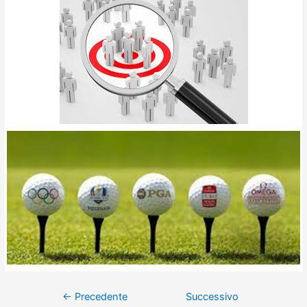
←
Precedente
Successivo