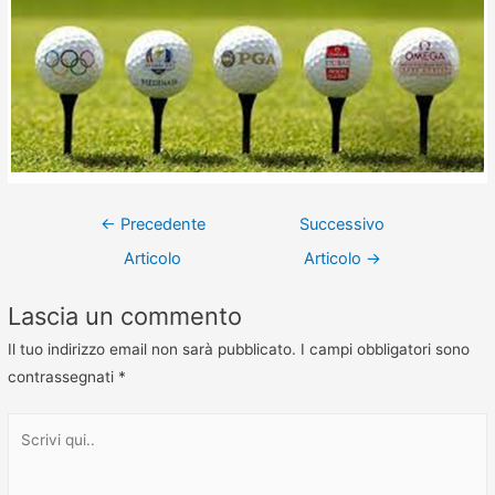
←
Precedente
Successivo
Articolo
Articolo
→
Lascia un commento
Il tuo indirizzo email non sarà pubblicato.
I campi obbligatori sono
contrassegnati
*