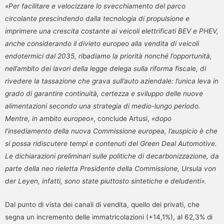
«Per facilitare e
velocizzare lo svecchiamento del parco
circolante prescindendo dalla tecnologia di propulsione e
imprimere una crescita costante ai veicoli elettrificati BEV e PHEV,
anche considerando il divieto europeo alla vendita di veicoli
endotermici dal 2035, ribadiamo la priorità nonché l’opportunità,
nell’ambito dei lavori della legge delega sulla riforma fiscale, di
rivedere la tassazione che grava sull’auto aziendale: l’unica leva in
grado di garantire continuità, certezza e sviluppo delle nuove
alimentazioni secondo una strategia di medio-lungo periodo.
Mentre, in ambito europeo»
, conclude Artusi,
«dopo
l’insediamento della
nuova Commissione europea, l’auspicio è che
si possa ridiscutere tempi e contenuti del Green Deal Automotive.
Le dichiarazioni preliminari sulle politiche di decarbonizzazione, da
parte della neo rieletta Presidente della Commissione, Ursula von
der Leyen, infatti, sono state piuttosto sintetiche e deludenti».
Dal punto di vista dei canali di vendita, quello dei privati, che
segna un incremento delle immatricolazioni (+14,1%), al 62,3% di