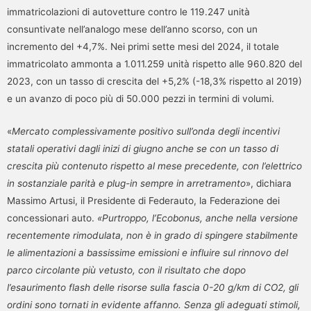
immatricolazioni di autovetture contro le 119.247 unità
consuntivate nell’analogo mese dell’anno scorso, con un
incremento del +4,7%. Nei primi sette mesi del 2024, il totale
immatricolato ammonta a 1.011.259 unità rispetto alle 960.820 del
2023, con un tasso di crescita del +5,2% (-18,3% rispetto al 2019)
e un avanzo di poco più di 50.000 pezzi in termini di volumi.
«
Mercato complessivamente positivo sull’onda degli incentivi
statali operativi dagli inizi di giugno anche se con un tasso di
crescita più contenuto rispetto al mese precedente, con l’elettrico
in sostanziale parità e plug-in sempre in arretramento
», dichiara
Massimo Artusi, il Presidente di Federauto, la Federazione dei
concessionari auto.
«Purtroppo, l’Ecobonus, anche nella versione
recentemente rimodulata, non è in grado di spingere stabilmente
le alimentazioni a bassissime emissioni e influire sul rinnovo del
parco circolante più vetusto, con il risultato che dopo
l’esaurimento flash delle risorse sulla fascia 0-20 g/km di CO2, gli
ordini sono tornati in evidente affanno. Senza gli adeguati stimoli,