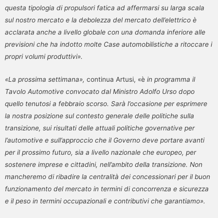
questa tipologia di propulsori fatica ad affermarsi su larga scala
sul nostro mercato e la debolezza del mercato dell’elettrico è
acclarata anche a livello globale con una domanda inferiore alle
previsioni che ha indotto molte Case automobilistiche a ritoccare i
propri volumi produttivi».
«La
prossima settimana»,
continua Artusi, «è
in programma il
Tavolo Automotive convocato dal Ministro Adolfo Urso dopo
quello tenutosi a febbraio scorso. Sarà l’occasione per esprimere
la nostra posizione sul contesto generale delle politiche sulla
transizione, sui risultati delle attuali politiche governative per
l’automotive e sull’approccio che il Governo deve portare avanti
per il prossimo futuro, sia a livello nazionale che europeo, per
sostenere imprese e cittadini, nell’ambito della transizione. Non
mancheremo di ribadire la centralità dei concessionari per il buon
funzionamento del mercato in termini di concorrenza e sicurezza
e il peso in termini occupazionali e contributivi che garantiamo»
.