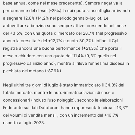
base annua, come nel mese precedente). Sempre negativa la
performance del diesel (-25%) la cui quota si assottiglia arrivando
a segnare 12,8% (14,2% nel periodo gennaio-luglio). Le
autovetture a benzina sono sempre attive, crescendo nel mese
del +3,5%, con una quota di mercato del 28,7% (nel progressivo
annuo la crescita è del +12,7% e quota 30,2%). Infine, il Gpl
registra ancora una buona performance (+21,3%) che porta il
mese a chiudere con una quota dell’11,4% (9,3% quella nel
progressivo da inizio anno), mentre si rileva l’ennesima discesa in
picchiata del metano (-87,6%).
Negli ultimi tre giorni di luglio è stato immatricolato il 34,8% del
totale mercato, mentre le auto-immatricolazioni di case e
concessionari (incluso l’uso noleggio), secondo le elaborazioni
Federauto sui dati Dataforce, hanno rappresentato circa il 13,3%
dei volumi di vendita mensili, con un incremento del +16,7%
rispetto a luglio 2023.