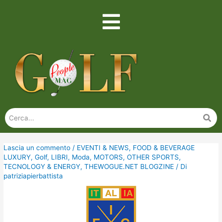
Lascia un commento
/
EVENTI & NEWS
,
FOOD & BEVERAGE
LUXURY
,
Golf
,
LIBRI
,
Moda
,
MOTORS
,
OTHER SPORTS
,
TECNOLOGY & ENERGY
,
THEWOGUE.NET BLOGZINE
/ Di
patriziapierbattista