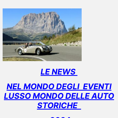
LE NEWS
NEL MONDO DEGLI EVENTI
LUSSO MONDO DELLE AUTO
STORICHE