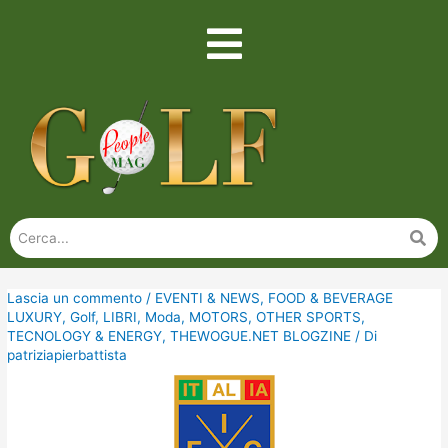
Lascia un commento
/
EVENTI & NEWS
,
FOOD & BEVERAGE
LUXURY
,
Golf
,
LIBRI
,
Moda
,
MOTORS
,
OTHER SPORTS
,
TECNOLOGY & ENERGY
,
THEWOGUE.NET BLOGZINE
/ Di
patriziapierbattista