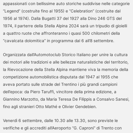
appassionati con bellissime auto storiche suddivise nelle categorie
“Legend” (costruite fino al 1955) e “Celebration” (costruite dal
1956 al 1974). Dalla Bugatti 37 del 1927 alla Dino 246 GTS del
1974, il parterre della Stella Alpina 2024 sarà un tripudio di gioielli
a quattro ruote che affronteranno i quasi 500 chilometri della
“cavalcata dolomitica” in programma dal 6 all’8 settembre.
Organizzata dall’Automotoclub Storico Italiano per unire la cultura
dei motori alle tradizioni e alle bellezze naturalistiche del territorio,
la Rievocazione della Stella Alpina mantiene viva la memoria della
competizione automobilistica disputata dal 1947 al 1955 che
aveva portato sulle strade del Trentino i più grandi campioni
dell’epoca: da Piero Taruffi, vincitore della prima edizione, a
Giannino Marzotto, da Maria Teresa De Filippis a Consalvo Sanesi,
fino agli stranieri Otto Mathé e Olivier Gendebien.
Venerdì 6 settembre, dalle 10.30 alle 13.30, sono previste le
verifiche e gli accrediti all’Aeroporto “G. Caproni” di Trento con