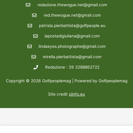
redazione.thewogue.net@gmail.com
red.thewogue.net@gmail.com
patrizia.pierbattista@golfpeople.eu
lapostadigiuliana@gmail.com
lindaeyes.photographe@gmail.com
mirella.pierbattista@gmail.com
Redazione : 39 3288862722
Copyright © 2026 Golfpeoplemag | Powered by Golfpeoplemag
Site credit
siinfo.eu