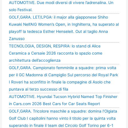
AUTOMOTIVE. Due modi diversi di vivere l’adrenalina. Un
solo Festival.
GOLF,GARA. LET/LPGA: il major alla giapponese Shiho
Kuwaki Nell’AIG Women’s Open, in Inghilterra, ha superato al
playoff la tedesca Esther Henseleit. Out al taglio Anna
Zanusso
TECNOLOGIA, DESIGN, RESPIRA: lo stand di Alice
Ceramica a Cersaie 2026 racconta lo spazio come
architettura dell’accoglienza
GOLF,GARA. Campionato femminile a squadre: prima volta
per il GC Madonna di Campiglio Sul percorso del Royal Park
I Roveri ha sconfitto in finale la compagine di Asolo che
puntava al terzo successo di fila
AUTOMOTIVE. Hyundai Tucson Hybrid Named Top Finisher
in Cars.com 2026 Best Cars for Car Seats Report
GOLF,GARA. Tricolore maschile a squadre: domina l’Olgiata
Golf Club I capitolini hanno vinto il titolo per la quinta volta
superando in finale il team del Circolo Golf Torino per 6-1