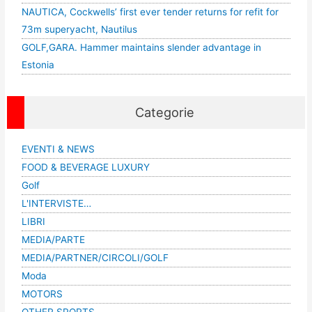
NAUTICA, Cockwells’ first ever tender returns for refit for
73m superyacht, Nautilus
GOLF,GARA. Hammer maintains slender advantage in
Estonia
Categorie
EVENTI & NEWS
FOOD & BEVERAGE LUXURY
Golf
L'INTERVISTE…
LIBRI
MEDIA/PARTE
MEDIA/PARTNER/CIRCOLI/GOLF
Moda
MOTORS
OTHER SPORTS