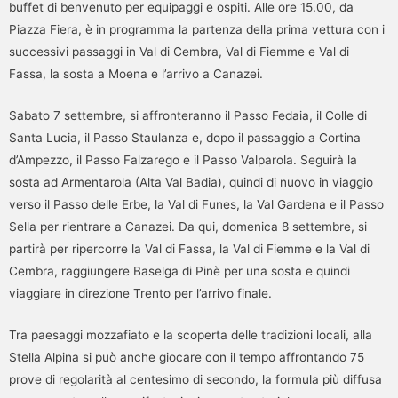
buffet di benvenuto per equipaggi e ospiti. Alle ore 15.00, da
Piazza Fiera, è in programma la partenza della prima vettura con i
successivi passaggi in Val di Cembra, Val di Fiemme e Val di
Fassa, la sosta a Moena e l’arrivo a Canazei.
Sabato 7 settembre, si affronteranno il Passo Fedaia, il Colle di
Santa Lucia, il Passo Staulanza e, dopo il passaggio a Cortina
d’Ampezzo, il Passo Falzarego e il Passo Valparola. Seguirà la
sosta ad Armentarola (Alta Val Badia), quindi di nuovo in viaggio
verso il Passo delle Erbe, la Val di Funes, la Val Gardena e il Passo
Sella per rientrare a Canazei. Da qui, domenica 8 settembre, si
partirà per ripercorre la Val di Fassa, la Val di Fiemme e la Val di
Cembra, raggiungere Baselga di Pinè per una sosta e quindi
viaggiare in direzione Trento per l’arrivo finale.
Tra paesaggi mozzafiato e la scoperta delle tradizioni locali, alla
Stella Alpina si può anche giocare con il tempo affrontando 75
prove di regolarità al centesimo di secondo, la formula più diffusa