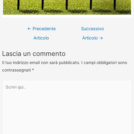
←
Precedente
Successivo
Articolo
Articolo
→
Lascia un commento
Il tuo indirizzo email non sarà pubblicato.
I campi obbligatori sono
contrassegnati
*