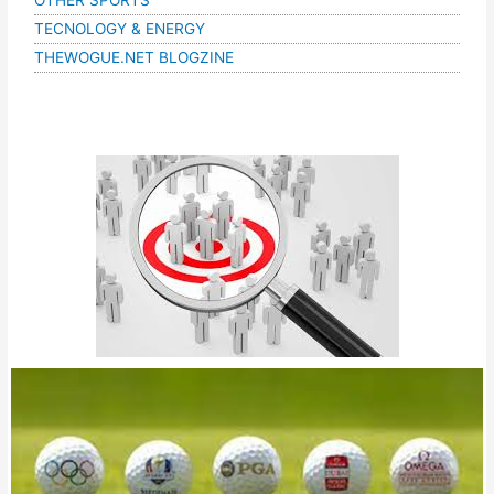
TECNOLOGY & ENERGY
THEWOGUE.NET BLOGZINE