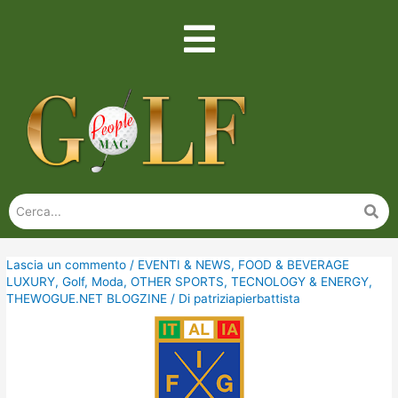
Lascia un commento
/
EVENTI & NEWS
,
FOOD & BEVERAGE
LUXURY
,
Golf
,
Moda
,
OTHER SPORTS
,
TECNOLOGY & ENERGY
,
THEWOGUE.NET BLOGZINE
/ Di
patriziapierbattista