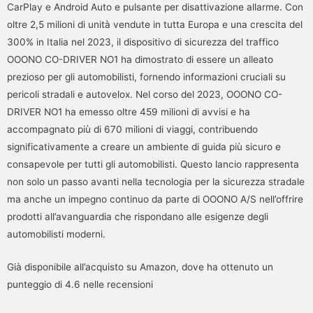
CarPlay e Android Auto e pulsante per disattivazione allarme. Con
oltre 2,5 milioni di unità vendute in tutta Europa e una crescita del
300% in Italia nel 2023, il dispositivo di sicurezza del traffico
OOONO CO-DRIVER NO1 ha dimostrato di essere un alleato
prezioso per gli automobilisti, fornendo informazioni cruciali su
pericoli stradali e autovelox. Nel corso del 2023, OOONO CO-
DRIVER NO1 ha emesso oltre 459 milioni di avvisi e ha
accompagnato più di 670 milioni di viaggi, contribuendo
significativamente a creare un ambiente di guida più sicuro e
consapevole per tutti gli automobilisti. Questo lancio rappresenta
non solo un passo avanti nella tecnologia per la sicurezza stradale
ma anche un impegno continuo da parte di OOONO A/S nell’offrire
prodotti all’avanguardia che rispondano alle esigenze degli
automobilisti moderni.
Già disponibile all’acquisto su Amazon, dove ha ottenuto un
punteggio di 4.6 nelle recensioni