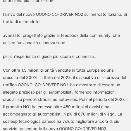
quotidiana più sicura – con
l’arrivo del nuovo OOONO CO-DRIVER NO2 sul mercato italiano. Si
tratta di un modello
avanzato, progettato grazie ai feedback della community, che
unisce funzionalità e innovazione
per un’esperienza di guida più sicura e connessa.
Con oltre 1,5 milioni di unità vendute in tutta Europa ed una
crescita del 300% in Italia nel 2023, il dispositivo di sicurezza del
traffico OOONO CO-DRIVERE NO1 ha dimostrato di essere un
allegato prezioso per gli automobilisti, fornendo informazioni
cruciali su pericoli stradali ed autovelox. Poi nel periodo del 2023
il prodotto NO1 ha emesso oltre 459 milioni di avvisi e ha
accompagnato gli automobilisti in più di 670 milioni di viaggi. La
scaleup tecnologica danese ha voluto migliorare ancora di più il
servizio presentando il nuovo OOONO CO-DRIVER NO2.