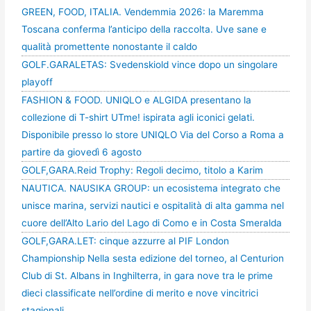
GREEN, FOOD, ITALIA. Vendemmia 2026: la Maremma
Toscana conferma l’anticipo della raccolta. Uve sane e
qualità promettente nonostante il caldo
GOLF.GARALETAS: Svedenskiold vince dopo un singolare
playoff
FASHION & FOOD. UNIQLO e ALGIDA presentano la
collezione di T-shirt UTme! ispirata agli iconici gelati.
Disponibile presso lo store UNIQLO Via del Corso a Roma a
partire da giovedì 6 agosto
GOLF,GARA.Reid Trophy: Regoli decimo, titolo a Karim
NAUTICA. NAUSIKA GROUP: un ecosistema integrato che
unisce marina, servizi nautici e ospitalità di alta gamma nel
cuore dell’Alto Lario del Lago di Como e in Costa Smeralda
GOLF,GARA.LET: cinque azzurre al PIF London
Championship Nella sesta edizione del torneo, al Centurion
Club di St. Albans in Inghilterra, in gara nove tra le prime
dieci classificate nell’ordine di merito e nove vincitrici
stagionali