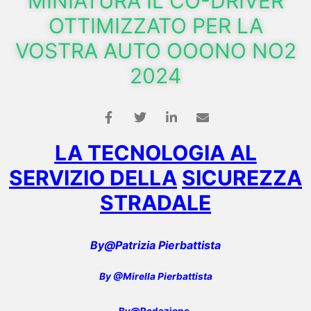
MINIATURA IL CO-DRIVER
OTTIMIZZATO PER LA
VOSTRA AUTO OOONO NO2
2024
LA TECNOLOGIA AL
SERVIZIO DELLA
SICUREZZ
A
STRADALE
By@Patrizia Pierbattista
By @Mirella Pierbattista
By@Redazione