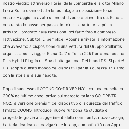
nostro viaggio attraverso l’Italia, dalla Lombardia e la città Milano
fino a Roma usando tutte le tecnologia a disposizione forse il
nostro viaggio ha avuto un mood diverso e pieno di aiuti. Ecco la
nostra storia passo per passo. In primis si parte! Anzi prima
arrivato il prodotto nella redazione, poi fatto foto e compreso
l’attivazione. Subito! È semplice! Appena arrivata la informazione
che avevamo a disposizione di una vettura del Gruppo Stellantis
organizziamo il viaggio. È una Ds 7 e-Tense 225 PerformanceLine
Plus Hybrid Plug-in un Suv di alta gamma. Del brand DS. Si parte!
E si scopre questo mondo dei dispositivi per la sicurezza. Iniziamo
con la storia e la sua nascita.
Dopo il successo di OOONO CO-DRIVER NO1, con una crescita del
300% nell’ultimo anno, arriva sul mercato italiano CO-DRIVER
NO2, la versione premium del dispositivo di sicurezza del traffico
firmato OOONO. Introduce nuove funzionalità studiate e
progettate grazie ai suggerimenti della community: nuovo design,
batteria ricaricabile, navigazione in-app, compatibilità con Apple