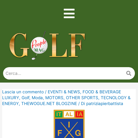
Lascia un commento
/
EVENTI & NEWS
,
FOOD & BEVERAGE
LUXURY
,
Golf
,
Moda
,
MOTORS
,
OTHER SPORTS
,
TECNOLOGY &
ENERGY
,
THEWOGUE.NET BLOGZINE
/ Di
patriziapierbattista