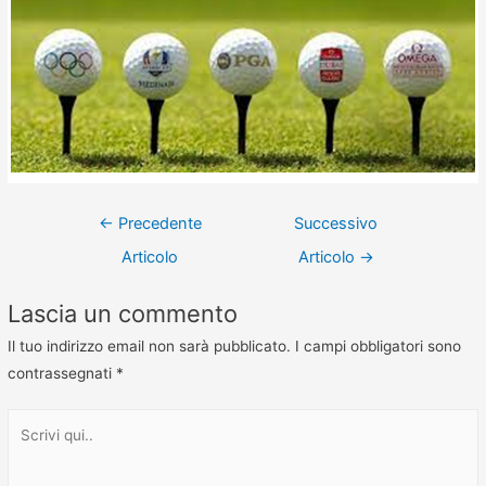
←
Precedente
Successivo
Articolo
Articolo
→
Lascia un commento
Il tuo indirizzo email non sarà pubblicato.
I campi obbligatori sono
contrassegnati
*