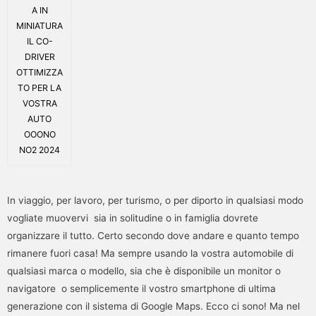
A IN
MINIATURA
IL CO-
DRIVER
OTTIMIZZA
TO PER LA
VOSTRA
AUTO
OOONO
NO2 2024
In viaggio, per lavoro, per turismo, o per diporto in qualsiasi modo
vogliate muovervi sia in solitudine o in famiglia dovrete
organizzare il tutto. Certo secondo dove andare e quanto tempo
rimanere fuori casa! Ma sempre usando la vostra automobile di
qualsiasi marca o modello, sia che è disponibile un monitor o
navigatore o semplicemente il vostro smartphone di ultima
generazione con il sistema di Google Maps. Ecco ci sono! Ma nel