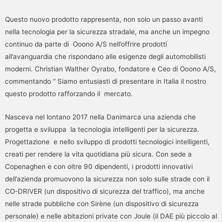
Questo nuovo prodotto rappresenta, non solo un passo avanti
nella tecnologia per la sicurezza stradale, ma anche un impegno
continuo da parte di Ooono A/S nell’offrire prodotti
all’avanguardia che rispondano alle esigenze degli automobilisti
moderni. Christian Walther Oyrabo, fondatore e Ceo di Ooono A/S,
commentando “ Siamo entusiasti di presentare in Italia il nostro
questo prodotto rafforzando il mercato.
Nasceva nel lontano 2017 nella Danimarca una azienda che
progetta e sviluppa la tecnologia intelligenti per la sicurezza.
Progettazione e nello sviluppo di prodotti tecnologici intelligenti,
creati per rendere la vita quotidiana più sicura. Con sede a
Copenaghen e con oltre 90 dipendenti, i prodotti innovativi
dell’azienda promuovono la sicurezza non solo sulle strade con il
CO-DRIVER (un dispositivo di sicurezza del traffico), ma anche
nelle strade pubbliche con Sirène (un dispositivo di sicurezza
personale) e nelle abitazioni private con Joule (il DAE più piccolo al