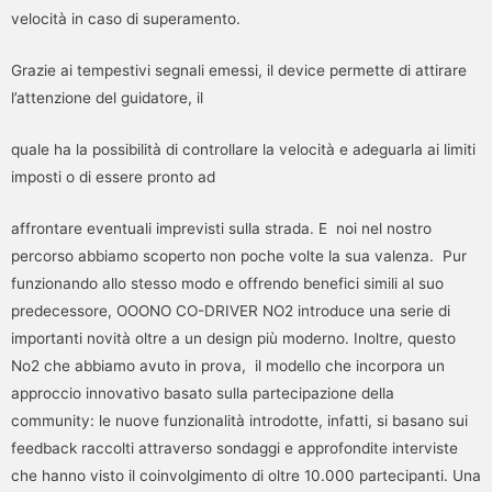
velocità in caso di superamento.
Grazie ai tempestivi segnali emessi, il device permette di attirare
l’attenzione del guidatore, il
quale ha la possibilità di controllare la velocità e adeguarla ai limiti
imposti o di essere pronto ad
affrontare eventuali imprevisti sulla strada. E noi nel nostro
percorso abbiamo scoperto non poche volte la sua valenza. Pur
funzionando allo stesso modo e offrendo benefici simili al suo
predecessore, OOONO CO-DRIVER NO2 introduce una serie di
importanti novità oltre a un design più moderno. Inoltre, questo
No2 che abbiamo avuto in prova, il modello che incorpora un
approccio innovativo basato sulla partecipazione della
community: le nuove funzionalità introdotte, infatti, si basano sui
feedback raccolti attraverso sondaggi e approfondite interviste
che hanno visto il coinvolgimento di oltre 10.000 partecipanti. Una