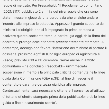
regole di mercato. Per Frescobaldi: “Il Regolamento comunitario
(2021/2117) pubblicato 2 anni fa definiva regole che ora sono
state rimesse in gioco da una burocrazia che anziché andare
incontro alle imprese le ostacola. Apprezzo il grande supporto del
ministro Lollobrigida che si è impegnato in prima persona a
risolvere questo scottante tema, a partire, già oggi, dalla firma del
decreto di proroga delle etichette precedentemente stampate. Al
contempo, accolgo con favore l’intenzione del ministro di portare il
dossier al prossimo Agrifish (Consiglio europeo di Agricoltura e
Pesca) previsto il 10 e l’11 dicembre. Serve anche in ambito
comunitario – ha concluso Frescobaldi – un’immediata
sospensione in merito alla principale criticità contenuta nelle linee
guida della Commissione (Q&A n.38), al fine di rivederne il
contenuto e garantire certezza giuridica alle imprese.
Contestualmente, sarà necessario ottenere il consenso all’utilizzo
di tutte le etichette stampate prima della pubblicazione delle linee
guida e fino a esaurimento scorte”.