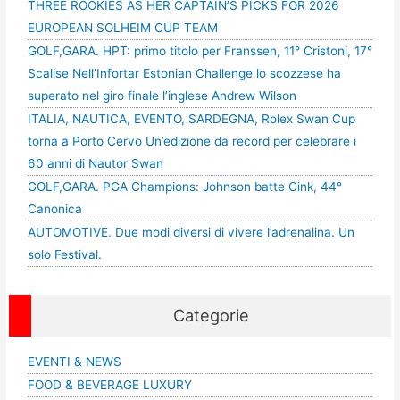
THREE ROOKIES AS HER CAPTAIN’S PICKS FOR 2026
EUROPEAN SOLHEIM CUP TEAM
GOLF,GARA. HPT: primo titolo per Franssen, 11° Cristoni, 17°
Scalise Nell’Infortar Estonian Challenge lo scozzese ha
superato nel giro finale l’inglese Andrew Wilson
ITALIA, NAUTICA, EVENTO, SARDEGNA, Rolex Swan Cup
torna a Porto Cervo Un’edizione da record per celebrare i
60 anni di Nautor Swan
GOLF,GARA. PGA Champions: Johnson batte Cink, 44°
Canonica
AUTOMOTIVE. Due modi diversi di vivere l’adrenalina. Un
solo Festival.
Categorie
EVENTI & NEWS
FOOD & BEVERAGE LUXURY