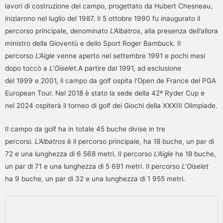
lavori di costruzione del campo, progettato da Hubert Chesneau,
iniziarono nel luglio del 1987. Il 5 ottobre 1990 fu inaugurato il
percorso principale, denominato
L’Albatros
, alla presenza dell’allora
ministro della Gioventù e dello Sport Roger Bambuck. Il
percorso
L’Aigle
venne aperto nel settembre 1991 e pochi mesi
dopo toccò a
L’Oiselet
.A partire dal 1991, ad esclusione
del 1999 e 2001, il campo da golf ospita l’Open de France del PGA
European Tour. Nel 2018 è stato la sede della 42ª Ryder Cup e
nel 2024 ospiterà il torneo di golf dei Giochi della XXXIII Olimpiade.
Il campo da golf ha in totale 45 buche divise in tre
percorsi.
L’Albatros
è il percorso principale, ha 18 buche, un par di
72 e una lunghezza di 6 568 metri. Il percorso
L’Aigle
ha 18 buche,
un par di 71 e una lunghezza di 5 691 metri. Il percorso
L’Oiselet
ha 9 buche, un par di 32 e una lunghezza di 1 955 metri.