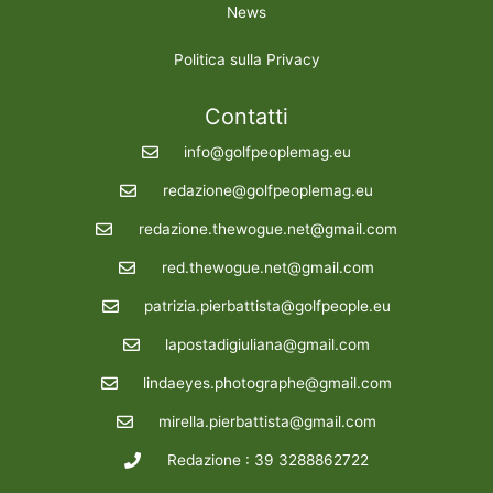
News
Politica sulla Privacy
Contatti
info@golfpeoplemag.eu
redazione@golfpeoplemag.eu
redazione.thewogue.net@gmail.com
red.thewogue.net@gmail.com
patrizia.pierbattista@golfpeople.eu
lapostadigiuliana@gmail.com
lindaeyes.photographe@gmail.com
mirella.pierbattista@gmail.com
Redazione : 39 3288862722