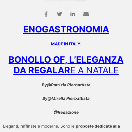
ENOGASTRONOMIA
MADE IN ITALY.
BONOLLO OF, L’ELEGANZA
DA REGALAR
E A NATALE
By@Patrizia Pierbattista
By@Mirella Pierbattista
@Redazione
Eleganti, raffinate e moderne. Sono le
proposte dedicate alla