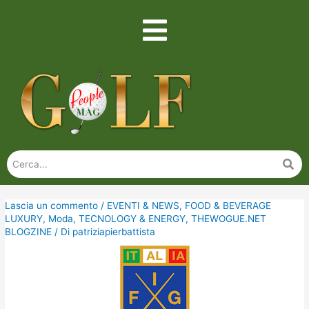
Lascia un commento
/
EVENTI & NEWS
,
FOOD & BEVERAGE
LUXURY
,
Moda
,
TECNOLOGY & ENERGY
,
THEWOGUE.NET
BLOGZINE
/ Di
patriziapierbattista