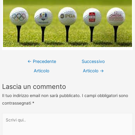
←
Precedente
Successivo
Articolo
Articolo
→
Lascia un commento
Il tuo indirizzo email non sarà pubblicato.
I campi obbligatori sono
contrassegnati
*