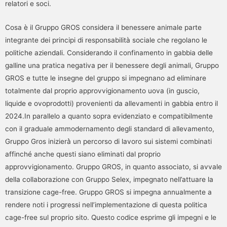
relatori e soci.
Cosa è il Gruppo GROS considera il benessere animale parte
integrante dei principi di responsabilità sociale che regolano le
politiche aziendali. Considerando il confinamento in gabbia delle
galline una pratica negativa per il benessere degli animali, Gruppo
GROS e tutte le insegne del gruppo si impegnano ad eliminare
totalmente dal proprio approvvigionamento uova (in guscio,
liquide e ovoprodotti) provenienti da allevamenti in gabbia entro il
2024.In parallelo a quanto sopra evidenziato e compatibilmente
con il graduale ammodernamento degli standard di allevamento,
Gruppo Gros inizierà̀ un percorso di lavoro sui sistemi combinati
affinché anche questi siano eliminati dal proprio
approvvigionamento. Gruppo GROS, in quanto associato, si avvale
della collaborazione con Gruppo Selex, impegnato nell’attuare la
transizione cage-free. Gruppo GROS si impegna annualmente a
rendere noti i progressi nell’implementazione di questa politica
cage-free sul proprio sito. Questo codice esprime gli impegni e le