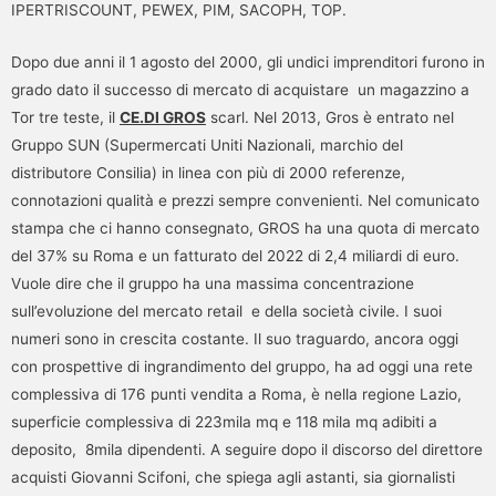
IPERTRISCOUNT, PEWEX, PIM, SACOPH, TOP.
Dopo due anni il 1 agosto del 2000, gli undici imprenditori furono in
grado dato il successo di mercato di acquistare un magazzino a
Tor tre teste, il
CE.DI GROS
scarl. Nel 2013, Gros è entrato nel
Gruppo SUN (Supermercati Uniti Nazionali, marchio del
distributore Consilia) in linea con più di 2000 referenze,
connotazioni qualità e prezzi sempre convenienti. Nel comunicato
stampa che ci hanno consegnato, GROS ha una quota di mercato
del 37% su Roma e un fatturato del 2022 di 2,4 miliardi di euro.
Vuole dire che il gruppo ha una massima concentrazione
sull’evoluzione del mercato retail e della società civile. I suoi
numeri sono in crescita costante. Il suo traguardo, ancora oggi
con prospettive di ingrandimento del gruppo, ha ad oggi una rete
complessiva di 176 punti vendita a Roma, è nella regione Lazio,
superficie complessiva di 223mila mq e 118 mila mq adibiti a
deposito, 8mila dipendenti. A seguire dopo il discorso del direttore
acquisti Giovanni Scifoni, che spiega agli astanti, sia giornalisti