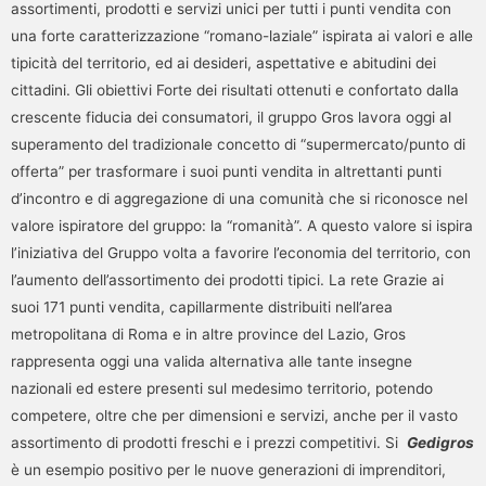
assortimenti, prodotti e servizi unici per tutti i punti vendita con
una forte caratterizzazione “romano-laziale” ispirata ai valori e alle
tipicità del territorio, ed ai desideri, aspettative e abitudini dei
cittadini. Gli obiettivi Forte dei risultati ottenuti e confortato dalla
crescente fiducia dei consumatori, il gruppo Gros lavora oggi al
superamento del tradizionale concetto di “supermercato/punto di
offerta” per trasformare i suoi punti vendita in altrettanti punti
d’incontro e di aggregazione di una comunità che si riconosce nel
valore ispiratore del gruppo: la “romanità”. A questo valore si ispira
l’iniziativa del Gruppo volta a favorire l’economia del territorio, con
l’aumento dell’assortimento dei prodotti tipici. La rete Grazie ai
suoi 171 punti vendita, capillarmente distribuiti nell’area
metropolitana di Roma e in altre province del Lazio, Gros
rappresenta oggi una valida alternativa alle tante insegne
nazionali ed estere presenti sul medesimo territorio, potendo
competere, oltre che per dimensioni e servizi, anche per il vasto
assortimento di prodotti freschi e i prezzi competitivi. Si
Gedigros
è un esempio positivo per le nuove generazioni di imprenditori,