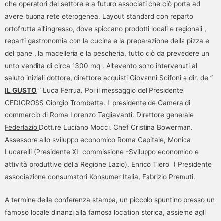
che operatori del settore e a futuro associati che ciò porta ad
avere buona rete eterogenea. Layout standard con reparto
ortofrutta all’ingresso, dove spiccano prodotti locali e regionali ,
reparti gastronomia con la cucina e la preparazione della pizza e
del pane , la macelleria e la pescheria, tutto ciò da prevedere un
unto vendita di circa 1300 mq . All’evento sono intervenuti al
saluto iniziali dottore, direttore acquisti Giovanni Scifoni e dir. de ”
IL GUSTO
” Luca Ferrua. Poi il messaggio del Presidente
CEDIGROSS Giorgio Trombetta. Il presidente de Camera di
commercio di Roma Lorenzo Tagliavanti. Direttore generale
Federlazio
Dott.re Luciano Mocci. Chef Cristina Bowerman.
Assessore allo sviluppo economico Roma Capitale, Monica
Lucarelli (Presidente XI commissione -Sviluppo economico e
attività produttive della Regione Lazio). Enrico Tiero ( Presidente
associazione consumatori Konsumer Italia, Fabrizio Premuti.
A termine della conferenza stampa, un piccolo spuntino presso un
famoso locale dinanzi alla famosa location storica, assieme agli