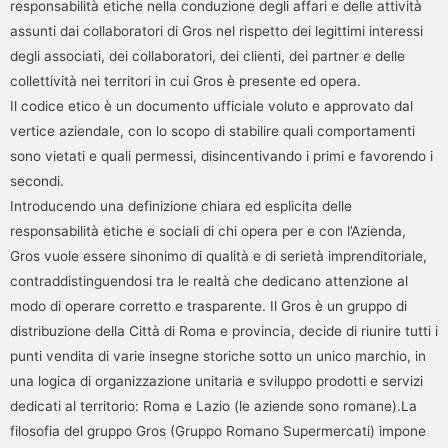
responsabilità etiche nella conduzione degli affari e delle attività
assunti dai collaboratori di Gros nel rispetto dei legittimi interessi
degli associati, dei collaboratori, dei clienti, dei partner e delle
collettività nei territori in cui Gros è presente ed opera.
Il codice etico è un documento ufficiale voluto e approvato dal
vertice aziendale, con lo scopo di stabilire quali comportamenti
sono vietati e quali permessi, disincentivando i primi e favorendo i
secondi.
Introducendo una definizione chiara ed esplicita delle
responsabilità etiche e sociali di chi opera per e con l’Azienda,
Gros vuole essere sinonimo di qualità e di serietà imprenditoriale,
contraddistinguendosi tra le realtà che dedicano attenzione al
modo di operare corretto e trasparente. Il Gros è un gruppo di
distribuzione della Città di Roma e provincia, decide di riunire tutti i
punti vendita di varie insegne storiche sotto un unico marchio, in
una logica di organizzazione unitaria e sviluppo prodotti e servizi
dedicati al territorio: Roma e Lazio (le aziende sono romane).La
filosofia del gruppo Gros (Gruppo Romano Supermercati) impone