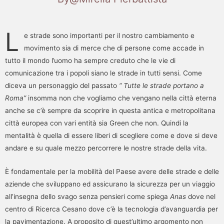
L
e strade sono importanti per il nostro cambiamento e
movimento sia di merce che di persone come accade in
tutto il mondo l’uomo ha sempre creduto che le vie di
comunicazione tra i popoli siano le strade in tutti sensi. Come
diceva un personaggio del passato
“ Tutte le strade portano a
Roma”
insomma non che vogliamo che vengano nella città eterna
anche se c’è sempre da scoprire in questa antica e metropolitana
città europea con vari entità sia Green che non. Quindi la
mentalità è quella di essere liberi di scegliere come e dove si deve
andare e su quale mezzo percorrere le nostre strade della vita.
È fondamentale per la mobilità del Paese avere delle strade e delle
aziende che sviluppano ed assicurano la sicurezza per un viaggio
all’insegna dello svago senza pensieri come spiega
Anas
dove nel
centro di Ricerca Cesano dove c’è la tecnologia d’avanguardia per
la pavimentazione. A proposito di quest’ultimo argomento non