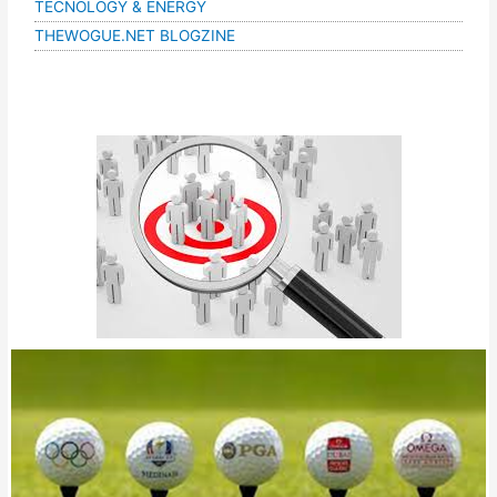
TECNOLOGY & ENERGY
THEWOGUE.NET BLOGZINE