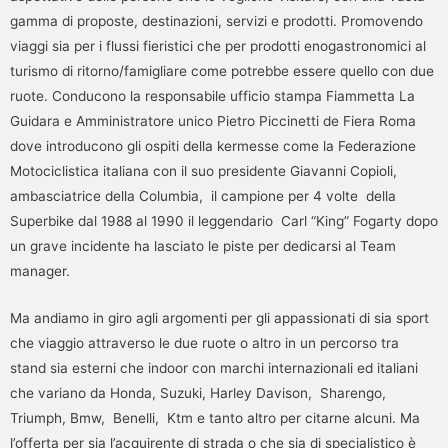
gamma di proposte, destinazioni, servizi e prodotti. Promovendo
viaggi sia per i flussi fieristici che per prodotti enogastronomici al
turismo di ritorno/famigliare come potrebbe essere quello con due
ruote. Conducono la responsabile ufficio stampa Fiammetta La
Guidara e Amministratore unico Pietro Piccinetti de Fiera Roma
dove introducono gli ospiti della kermesse come la Federazione
Motociclistica italiana con il suo presidente Giavanni Copioli,
ambasciatrice della Columbia, il campione per 4 volte della
Superbike dal 1988 al 1990 il leggendario Carl “King” Fogarty dopo
un grave incidente ha lasciato le piste per dedicarsi al Team
manager.
Ma andiamo in giro agli argomenti per gli appassionati di sia sport
che viaggio attraverso le due ruote o altro in un percorso tra
stand sia esterni che indoor con marchi internazionali ed italiani
che variano da Honda, Suzuki, Harley Davison, Sharengo,
Triumph, Bmw, Benelli, Ktm e tanto altro per citarne alcuni. Ma
l’offerta per sia l’acquirente di strada o che sia di specialistico è