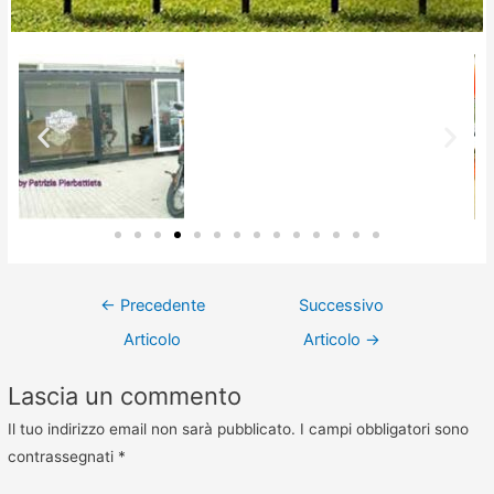
←
Precedente
Successivo
Articolo
Articolo
→
Lascia un commento
Il tuo indirizzo email non sarà pubblicato.
I campi obbligatori sono
contrassegnati
*