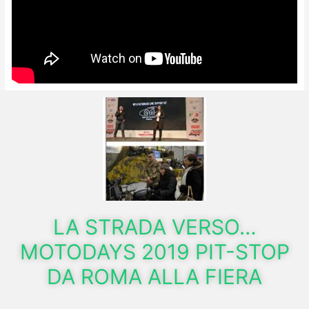
LA STRADA VERSO…
MOTODAYS 2019 PIT-STOP
DA ROMA ALLA FIERA