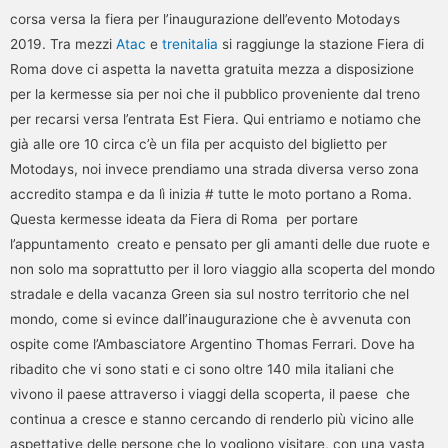
corsa versa la fiera per l’inaugurazione dell’evento Motodays
2019. Tra mezzi
Atac
e
trenitalia
si raggiunge la stazione Fiera di
Roma dove ci aspetta la navetta gratuita mezza a disposizione
per la kermesse sia per noi che il pubblico proveniente dal treno
per recarsi versa l’entrata Est Fiera. Qui entriamo e notiamo che
già alle ore 10 circa c’è un fila per acquisto del biglietto per
Motodays, noi invece prendiamo una strada diversa verso zona
accredito stampa e da lì inizia # tutte le moto portano a Roma.
Questa kermesse ideata da Fiera di Roma per portare
l’appuntamento creato e pensato per gli amanti delle due ruote e
non solo ma soprattutto per il loro viaggio alla scoperta del mondo
stradale e della vacanza Green sia sul nostro territorio che nel
mondo, come si evince dall’inaugurazione che è avvenuta con
ospite come l’Ambasciatore Argentino Thomas Ferrari. Dove ha
ribadito che vi sono stati e ci sono oltre 140 mila italiani che
vivono il paese attraverso i viaggi della scoperta, il paese che
continua a cresce e stanno cercando di renderlo più vicino alle
aspettative delle persone che lo vogliono visitare, con una vasta