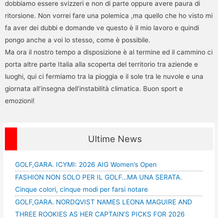
dobbiamo essere svizzeri e non di parte oppure avere paura di
ritorsione. Non vorrei fare una polemica ,ma quello che ho visto mi
fa aver dei dubbi e domande ve questo è il mio lavoro e quindi
pongo anche a voi lo stesso, come è possibile.
Ma ora il nostro tempo a disposizione è al termine ed il cammino ci
porta altre parte Italia alla scoperta del territorio tra aziende e
luoghi, qui ci fermiamo tra la pioggia e il sole tra le nuvole e una
giornata all’insegna dell’instabilità climatica. Buon sport e
emozioni!
Ultime News
GOLF,GARA. ICYMI: 2026 AIG Women’s Open
FASHION NON SOLO PER IL GOLF…MA UNA SERATA.
Cinque colori, cinque modi per farsi notare
GOLF,GARA. NORDQVIST NAMES LEONA MAGUIRE AND
THREE ROOKIES AS HER CAPTAIN’S PICKS FOR 2026