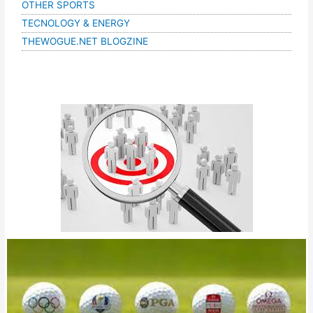
OTHER SPORTS
TECNOLOGY & ENERGY
THEWOGUE.NET BLOGZINE