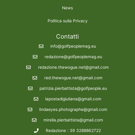
News
Politica sulla Privacy
Contatti
info@golfpeoplemag.eu
redazione@golfpeoplemag.eu
redazione.thewogue.net@gmail.com
red.thewogue.net@gmail.com
patrizia.pierbattista@golfpeople.eu
lapostadigiuliana@gmail.com
lindaeyes.photographe@gmail.com
mirella.pierbattista@gmail.com
Redazione : 39 3288862722