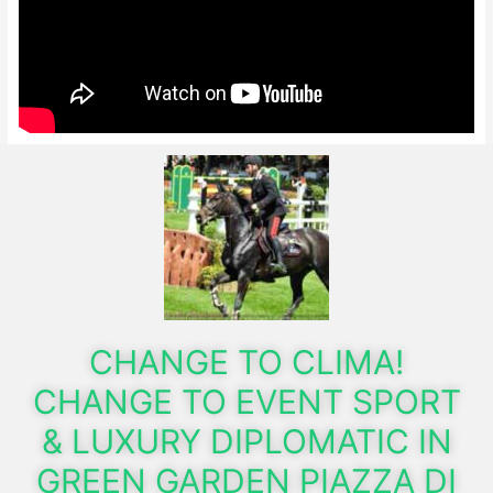
CHANGE TO CLIMA!
CHANGE TO EVENT SPORT
& LUXURY DIPLOMATIC IN
GREEN GARDEN PIAZZA DI