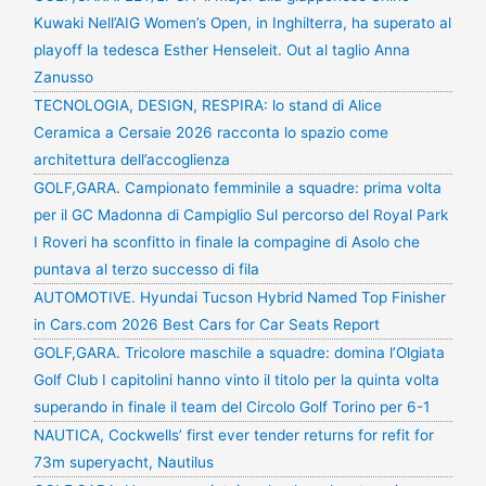
Kuwaki Nell’AIG Women’s Open, in Inghilterra, ha superato al
playoff la tedesca Esther Henseleit. Out al taglio Anna
Zanusso
TECNOLOGIA, DESIGN, RESPIRA: lo stand di Alice
Ceramica a Cersaie 2026 racconta lo spazio come
architettura dell’accoglienza
GOLF,GARA. Campionato femminile a squadre: prima volta
per il GC Madonna di Campiglio Sul percorso del Royal Park
I Roveri ha sconfitto in finale la compagine di Asolo che
puntava al terzo successo di fila
AUTOMOTIVE. Hyundai Tucson Hybrid Named Top Finisher
in Cars.com 2026 Best Cars for Car Seats Report
GOLF,GARA. Tricolore maschile a squadre: domina l’Olgiata
Golf Club I capitolini hanno vinto il titolo per la quinta volta
superando in finale il team del Circolo Golf Torino per 6-1
NAUTICA, Cockwells’ first ever tender returns for refit for
73m superyacht, Nautilus