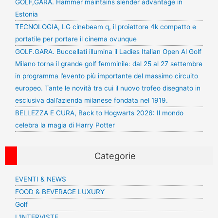
GOLF,GARA. Hammer maintains slender advantage in
Estonia
TECNOLOGIA, LG cinebeam q, il proiettore 4k compatto e
portatile per portare il cinema ovunque
GOLF.GARA. Buccellati illumina il Ladies Italian Open Al Golf
Milano torna il grande golf femminile: dal 25 al 27 settembre
in programma l’evento più importante del massimo circuito
europeo. Tante le novità tra cui il nuovo trofeo disegnato in
esclusiva dall’azienda milanese fondata nel 1919.
BELLEZZA E CURA, Back to Hogwarts 2026: Il mondo
celebra la magia di Harry Potter
Categorie
EVENTI & NEWS
FOOD & BEVERAGE LUXURY
Golf
L'INTERVISTE…